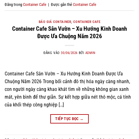
Đăng trong
Container Cafe
|
Được gắn thẻ
Container Cafe
BÁO GIÁ CONTAINER
,
CONTAINER CAFE
Container Cafe Sân Vườn – Xu Hướng Kinh Doanh
Được Ưa Chuộng Năm 2026
ĐĂNG VÀO
30/06/2026
BỞI
ADMIN
Container Cafe Sân Vườn – Xu Hướng Kinh Doanh Được Ưa
Chuộng Năm 2026 Trong bối cảnh đô thị hóa ngày càng nhanh,
con người ngày càng khao khát tìm về những không gian xanh
mát, yên bình để thư giãn. Sự kết hợp giữa nét thô mộc, cá tính
của khối thép công nghiệp […]
TIẾP TỤC ĐỌC
→