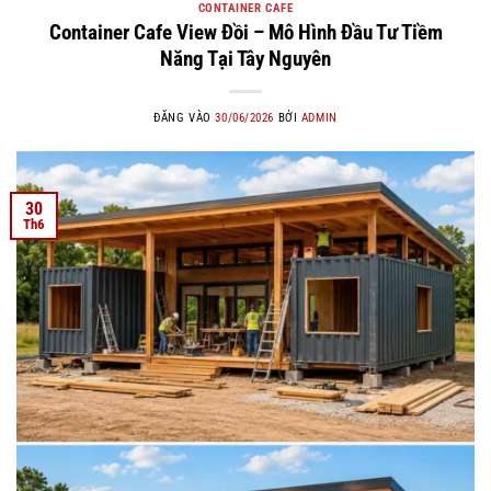
CONTAINER CAFE
Container Cafe View Đồi – Mô Hình Đầu Tư Tiềm
Năng Tại Tây Nguyên
ĐĂNG VÀO
30/06/2026
BỞI
ADMIN
30
Th6