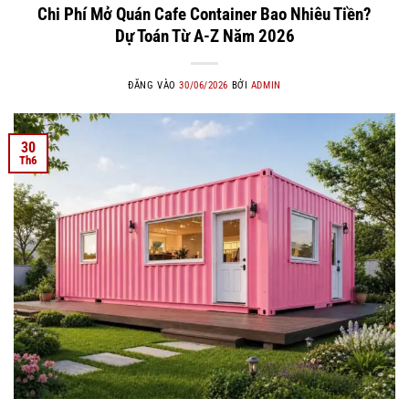
Chi Phí Mở Quán Cafe Container Bao Nhiêu Tiền?
Dự Toán Từ A-Z Năm 2026
ĐĂNG VÀO
30/06/2026
BỞI
ADMIN
30
Th6