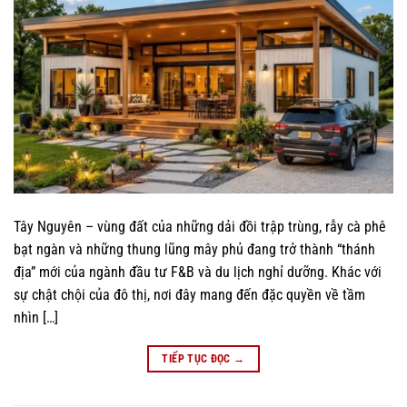
Tây Nguyên – vùng đất của những dải đồi trập trùng, rẫy cà phê
bạt ngàn và những thung lũng mây phủ đang trở thành “thánh
địa” mới của ngành đầu tư F&B và du lịch nghỉ dưỡng. Khác với
sự chật chội của đô thị, nơi đây mang đến đặc quyền về tầm
nhìn […]
TIẾP TỤC ĐỌC
→