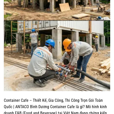
Container Cafe – Thiết Kế, Gia Công, Thi Công Trọn Gói Toàn
Quốc | ANTACO Bình Dương Container Cafe là gì? Mô hình kinh
doanh F&B (Food and Beverage) tại Việt Nam đang chứng kiến