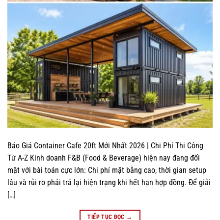
Báo Giá Container Cafe 20ft Mới Nhất 2026 | Chi Phí Thi Công
Từ A-Z Kinh doanh F&B (Food & Beverage) hiện nay đang đối
mặt với bài toán cực lớn: Chi phí mặt bằng cao, thời gian setup
lâu và rủi ro phải trả lại hiện trạng khi hết hạn hợp đồng. Để giải
[…]
TIẾP TỤC ĐỌC
→