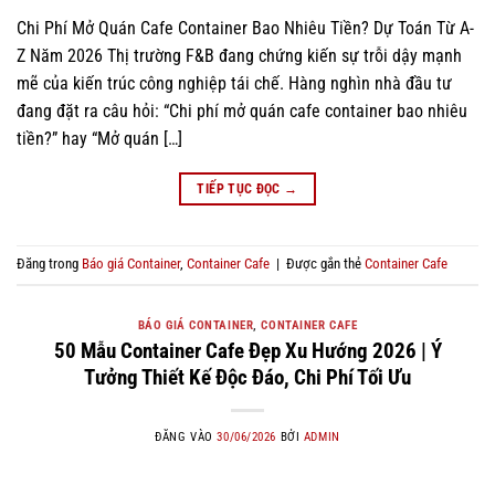
Chi Phí Mở Quán Cafe Container Bao Nhiêu Tiền? Dự Toán Từ A-
Z Năm 2026 Thị trường F&B đang chứng kiến sự trỗi dậy mạnh
mẽ của kiến trúc công nghiệp tái chế. Hàng nghìn nhà đầu tư
đang đặt ra câu hỏi: “Chi phí mở quán cafe container bao nhiêu
tiền?” hay “Mở quán […]
TIẾP TỤC ĐỌC
→
Đăng trong
Báo giá Container
,
Container Cafe
|
Được gắn thẻ
Container Cafe
BÁO GIÁ CONTAINER
,
CONTAINER CAFE
50 Mẫu Container Cafe Đẹp Xu Hướng 2026 | Ý
Tưởng Thiết Kế Độc Đáo, Chi Phí Tối Ưu
ĐĂNG VÀO
30/06/2026
BỞI
ADMIN