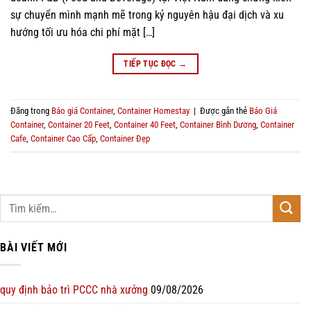
sự chuyển mình mạnh mẽ trong kỷ nguyên hậu đại dịch và xu
hướng tối ưu hóa chi phí mặt […]
TIẾP TỤC ĐỌC
→
Đăng trong
Báo giá Container
,
Container Homestay
|
Được gắn thẻ
Báo Giá
Container
,
Container 20 Feet
,
Container 40 Feet
,
Container Bình Dương
,
Container
Cafe
,
Container Cao Cấp
,
Container Đẹp
BÀI VIẾT MỚI
quy định bảo trì PCCC nhà xưởng
09/08/2026