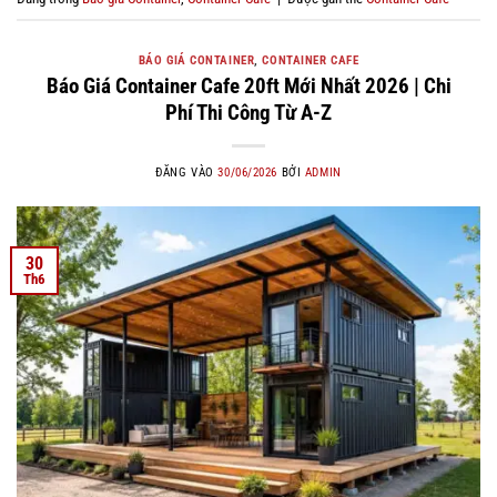
BÁO GIÁ CONTAINER
,
CONTAINER CAFE
Báo Giá Container Cafe 20ft Mới Nhất 2026 | Chi
Phí Thi Công Từ A-Z
ĐĂNG VÀO
30/06/2026
BỞI
ADMIN
30
Th6