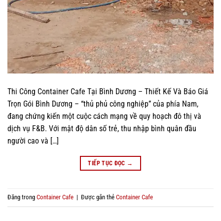
Thi Công Container Cafe Tại Bình Dương – Thiết Kế Và Báo Giá
Trọn Gói Bình Dương – “thủ phủ công nghiệp” của phía Nam,
đang chứng kiến một cuộc cách mạng về quy hoạch đô thị và
dịch vụ F&B. Với mật độ dân số trẻ, thu nhập bình quân đầu
người cao và […]
TIẾP TỤC ĐỌC
→
Đăng trong
Container Cafe
|
Được gắn thẻ
Container Cafe