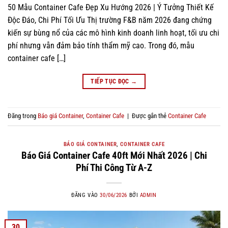
50 Mẫu Container Cafe Đẹp Xu Hướng 2026 | Ý Tưởng Thiết Kế
Độc Đáo, Chi Phí Tối Ưu Thị trường F&B năm 2026 đang chứng
kiến sự bùng nổ của các mô hình kinh doanh linh hoạt, tối ưu chi
phí nhưng vẫn đảm bảo tính thẩm mỹ cao. Trong đó, mẫu
container cafe […]
TIẾP TỤC ĐỌC
→
Đăng trong
Báo giá Container
,
Container Cafe
|
Được gắn thẻ
Container Cafe
BÁO GIÁ CONTAINER
,
CONTAINER CAFE
Báo Giá Container Cafe 40ft Mới Nhất 2026 | Chi
Phí Thi Công Từ A-Z
ĐĂNG VÀO
30/06/2026
BỞI
ADMIN
30