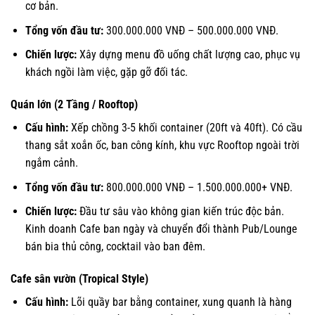
cơ bản.
Tổng vốn đầu tư:
300.000.000 VNĐ – 500.000.000 VNĐ.
Chiến lược:
Xây dựng menu đồ uống chất lượng cao, phục vụ
khách ngồi làm việc, gặp gỡ đối tác.
Quán lớn (2 Tầng / Rooftop)
Cấu hình:
Xếp chồng 3-5 khối container (20ft và 40ft). Có cầu
thang sắt xoắn ốc, ban công kính, khu vực Rooftop ngoài trời
ngắm cảnh.
Tổng vốn đầu tư:
800.000.000 VNĐ – 1.500.000.000+ VNĐ.
Chiến lược:
Đầu tư sâu vào không gian kiến trúc độc bản.
Kinh doanh Cafe ban ngày và chuyển đổi thành Pub/Lounge
bán bia thủ công, cocktail vào ban đêm.
Cafe sân vườn (Tropical Style)
Cấu hình:
Lõi quầy bar bằng container, xung quanh là hàng