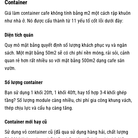
Container
Giá làm container cafe không tính bằng m2 một cách rập khuôn
như nhà ở. Nó được cấu thành từ 11 yếu tố cốt lõi dưới đây:
Diện tích quán
Quy mô mặt bằng quyết định số lượng khách phục vụ và ngân
sách. Một mặt bằng 50m2 sẽ có chi phí nền móng, rải sỏi, cảnh
quan rẻ hơn rất nhiều so với mặt bằng 500m2 dạng cafe sân
vườn.
Số lượng container
Bạn sử dụng 1 khối 20ft, 1 khối 40ft, hay tổ hợp 3-4 khối ghép
tầng? Số lượng module càng nhiều, chi phí gia công khung vách,
thép chịu lực và cẩu hạ càng tăng.
Container mới hay cũ
Sử dụng vỏ container cũ (đã qua sử dụng hàng hải, chất lượng