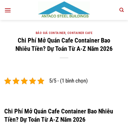
Bỏ
qua
nội
dung
BÁO GIÁ CONTAINER
,
CONTAINER CAFE
Chi Phí Mở Quán Cafe Container Bao
Nhiêu Tiền? Dự Toán Từ A-Z Năm 2026
5/5 - (1 bình chọn)
Chi Phí Mở Quán Cafe Container Bao Nhiêu
Tiền? Dự Toán Từ A-Z Năm 2026