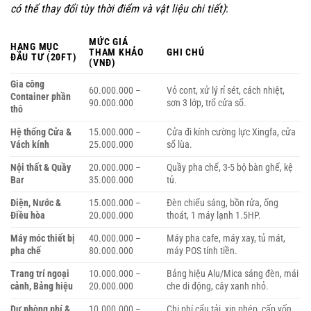
có thể thay đổi tùy thời điểm và vật liệu chi tiết)
:
MỨC GIÁ
HẠNG MỤC
THAM KHẢO
GHI CHÚ
ĐẦU TƯ (20FT)
(VNĐ)
Gia công
60.000.000 –
Vỏ cont, xử lý rỉ sét, cách nhiệt,
Container phần
90.000.000
sơn 3 lớp, trổ cửa sổ.
thô
Hệ thống Cửa &
15.000.000 –
Cửa đi kính cường lực Xingfa, cửa
Vách kính
25.000.000
sổ lùa.
Nội thất & Quầy
20.000.000 –
Quầy pha chế, 3-5 bộ bàn ghế, kệ
Bar
35.000.000
tủ.
Điện, Nước &
15.000.000 –
Đèn chiếu sáng, bồn rửa, ống
Điều hòa
20.000.000
thoát, 1 máy lạnh 1.5HP.
Máy móc thiết bị
40.000.000 –
Máy pha cafe, máy xay, tủ mát,
pha chế
80.000.000
máy POS tính tiền.
Trang trí ngoại
10.000.000 –
Bảng hiệu Alu/Mica sáng đèn, mái
cảnh, Bảng hiệu
20.000.000
che di động, cây xanh nhỏ.
Dự phòng phí &
10.000.000 –
Chi phí cẩu tải, xin phép, cấp vốn