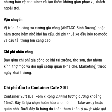
nhưng bảo vệ container và tạo thêm không gian phục vụ khách
ngoài trời.
Vận chuyển
Vị trí quán càng xa xưởng gia công (ANTACO Bình Dương) hoặc
nằm trong hẻm nhỏ khó hạ cẩu, chi phí thuê xe đầu kéo rơ-moóc
và cẩu tải trọng lớn càng cao.
Chi phí nhân công
Bao gồm chi phí gia công cơ khí tại xưởng, thợ sơn, thợ nhôm
kính, thợ mộc và đội ngũ setup quán (Pha chế, Marketing) trước
ngày khai trương.
Chi phí đầu tư Container Cafe 20ft
Container 20ft (Dài ~6m x Rộng 2.44m) tương đương khoảng
15m2. Đây là lựa chọn hoàn hảo cho mô hình Take-away hoặc
quán nhỏ. Dưới đây là bảng dự toán tham khảo
(Lưu ý: Mức giá