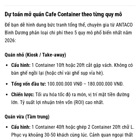
Dự toán mở quán Cafe Container theo từng quy mô
Để bạn dễ hình dung bức tranh tổng thể, chuyên gia từ ANTACO
Bình Dương phân loại chi phí theo 5 quy mô phổ biến nhất năm
2026:
Quán nhỏ (Kiosk / Take-away)
Cấu hình:
1 Container 10ft hoặc 20ft cắt gập vách. Không có
bàn ghế ngồi lại (hoặc chỉ vài ghế sụp vỉa hè).
Tổng vốn đầu tư:
100.000.000 VNĐ – 180.000.000 VNĐ.
Chiến lược:
Tối ưu hóa tốc độ ra món, vị trí mặt tiền đường
lớn. Tỷ suất lợi nhuận trên vốn (ROI) cao nhất.
Quán vừa (Tầm trung)
Cấu hình:
1 Container 40ft hoặc ghép 2 Container 20ft chữ L.
Phục vụ khoảng 30-50 khách cùng lúc. Cảnh quan ngoại thất