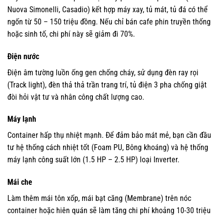
Nuova Simonelli, Casadio) kết hợp máy xay, tủ mát, tủ đá có thể
ngốn từ 50 – 150 triệu đồng. Nếu chỉ bán cafe phin truyền thống
hoặc sinh tố, chi phí này sẽ giảm đi 70%.
Điện nước
Điện âm tường luồn ống gen chống cháy, sử dụng đèn ray rọi
(Track light), đèn thả thả trần trang trí, tủ điện 3 pha chống giật
đòi hỏi vật tư và nhân công chất lượng cao.
Máy lạnh
Container hấp thụ nhiệt mạnh. Để đảm bảo mát mẻ, bạn cần đầu
tư hệ thống cách nhiệt tốt (Foam PU, Bông khoáng) và hệ thống
máy lạnh công suất lớn (1.5 HP – 2.5 HP) loại Inverter.
Mái che
Làm thêm mái tôn xốp, mái bạt căng (Membrane) trên nóc
container hoặc hiên quán sẽ làm tăng chi phí khoảng 10-30 triệu