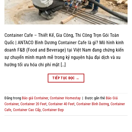
Container Cafe – Thiết Kế, Gia Công, Thi Công Trọn Gói Toàn
Quốc | ANTACO Bình Dương Container Cafe là gì? Mô hình kinh
doanh F&B (Food and Beverage) tại Việt Nam đang chứng kiến
sự chuyển mình mạnh mẽ trong kỷ nguyên hậu đại dịch và xu
hướng tối ưu hóa chi phí mặt […]
TIẾP TỤC ĐỌC
→
Đăng trong
Báo giá Container
,
Container Homestay
|
Được gắn thẻ
Báo Giá
Container
,
Container 20 Feet
,
Container 40 Feet
,
Container Bình Dương
,
Container
Cafe
,
Container Cao Cấp
,
Container Đẹp