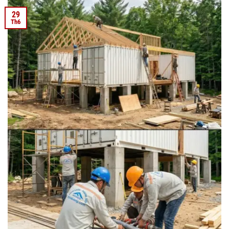
29
Th6