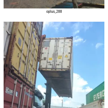
oplus_288