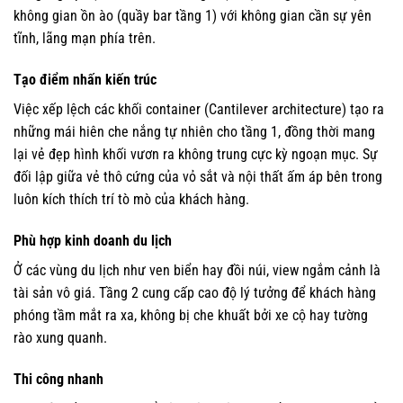
không gian ồn ào (quầy bar tầng 1) với không gian cần sự yên
tĩnh, lãng mạn phía trên.
Tạo điểm nhấn kiến trúc
Việc xếp lệch các khối container (Cantilever architecture) tạo ra
những mái hiên che nắng tự nhiên cho tầng 1, đồng thời mang
lại vẻ đẹp hình khối vươn ra không trung cực kỳ ngoạn mục. Sự
đối lập giữa vẻ thô cứng của vỏ sắt và nội thất ấm áp bên trong
luôn kích thích trí tò mò của khách hàng.
Phù hợp kinh doanh du lịch
Ở các vùng du lịch như ven biển hay đồi núi, view ngắm cảnh là
tài sản vô giá. Tầng 2 cung cấp cao độ lý tưởng để khách hàng
phóng tầm mắt ra xa, không bị che khuất bởi xe cộ hay tường
rào xung quanh.
Thi công nhanh