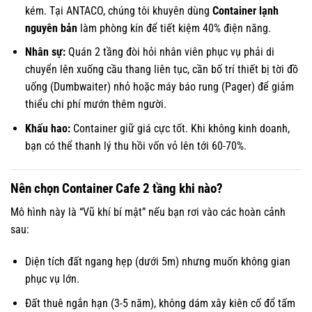
kém. Tại ANTACO, chúng tôi khuyên dùng
Container lạnh
nguyên bản
làm phòng kín để tiết kiệm 40% điện năng.
Nhân sự:
Quán 2 tầng đòi hỏi nhân viên phục vụ phải di
chuyển lên xuống cầu thang liên tục, cần bố trí thiết bị tời đồ
uống (Dumbwaiter) nhỏ hoặc máy báo rung (Pager) để giảm
thiểu chi phí mướn thêm người.
Khấu hao:
Container giữ giá cực tốt. Khi không kinh doanh,
bạn có thể thanh lý thu hồi vốn vỏ lên tới 60-70%.
Nên chọn Container Cafe 2 tầng khi nào?
Mô hình này là “Vũ khí bí mật” nếu bạn rơi vào các hoàn cảnh
sau:
Diện tích đất ngang hẹp (dưới 5m) nhưng muốn không gian
phục vụ lớn.
Đất thuê ngắn hạn (3-5 năm), không dám xây kiên cố đổ tấm