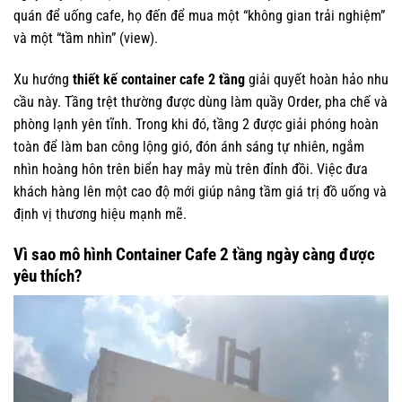
quán để uống cafe, họ đến để mua một “không gian trải nghiệm”
và một “tầm nhìn” (view).
Xu hướng
thiết kế container cafe 2 tầng
giải quyết hoàn hảo nhu
cầu này. Tầng trệt thường được dùng làm quầy Order, pha chế và
phòng lạnh yên tĩnh. Trong khi đó, tầng 2 được giải phóng hoàn
toàn để làm ban công lộng gió, đón ánh sáng tự nhiên, ngắm
nhìn hoàng hôn trên biển hay mây mù trên đỉnh đồi. Việc đưa
khách hàng lên một cao độ mới giúp nâng tầm giá trị đồ uống và
định vị thương hiệu mạnh mẽ.
Vì sao mô hình Container Cafe 2 tầng ngày càng được
yêu thích?