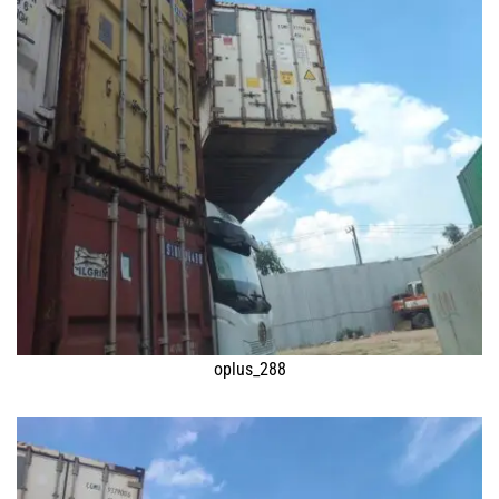
oplus_288