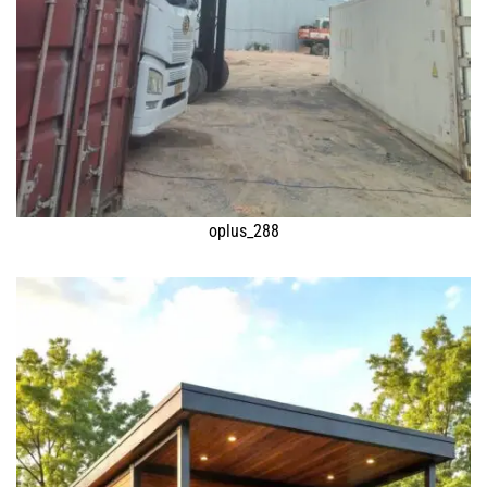
oplus_288