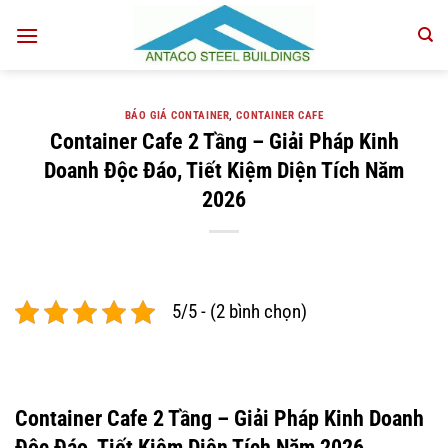
Bỏ
qua
nội
dung
BÁO GIÁ CONTAINER
,
CONTAINER CAFE
Container Cafe 2 Tầng – Giải Pháp Kinh
Doanh Độc Đáo, Tiết Kiệm Diện Tích Năm
2026
5/5 - (2 bình chọn)
Container Cafe 2 Tầng – Giải Pháp Kinh Doanh
Độc Đáo, Tiết Kiệm Diện Tích Năm 2026