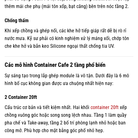
thêm mái che phụ (mái tôn xốp, bạt căng) bên trên nóc tầng 2.
Chống thấm
Khi xếp chồng và ghép nối, các khe hở tiếp giáp rất dễ bị rò rỉ
nước mưa. Kỹ sư phải có kinh nghiệm xử lý máng xối, chớp tôn
che khe hở và bắn keo Silicone ngoại thất chống tia UV.
Các mô hình Container Cafe 2 tầng phổ biến
Sự sáng tạo trong lắp ghép module là vô tận. Dưới đây là 6 mô
hình bố cục không gian được ưa chuộng nhất hiện nay:
2 Container 20ft
Cấu trúc cơ bản và tiết kiệm nhất. Hai khối
container 20ft
xếp
chồng vuông góc hoặc song song lệch nhau. Tầng 1 làm quầy
pha chế và Take-away, tầng 2 bố trí phòng lạnh nhỏ hoặc ban
công mở. Phù hợp cho mặt bằng góc phố nhỏ hẹp.