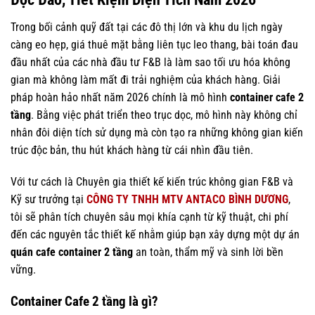
Trong bối cảnh quỹ đất tại các đô thị lớn và khu du lịch ngày
càng eo hẹp, giá thuê mặt bằng liên tục leo thang, bài toán đau
đầu nhất của các nhà đầu tư F&B là làm sao tối ưu hóa không
gian mà không làm mất đi trải nghiệm của khách hàng. Giải
pháp hoàn hảo nhất năm 2026 chính là mô hình
container cafe 2
tầng
. Bằng việc phát triển theo trục dọc, mô hình này không chỉ
nhân đôi diện tích sử dụng mà còn tạo ra những không gian kiến
trúc độc bản, thu hút khách hàng từ cái nhìn đầu tiên.
Với tư cách là Chuyên gia thiết kế kiến trúc không gian F&B và
Kỹ sư trưởng tại
CÔNG TY TNHH MTV ANTACO BÌNH DƯƠNG
,
tôi sẽ phân tích chuyên sâu mọi khía cạnh từ kỹ thuật, chi phí
đến các nguyên tắc thiết kế nhằm giúp bạn xây dựng một dự án
quán cafe container 2 tầng
an toàn, thẩm mỹ và sinh lời bền
vững.
Container Cafe 2 tầng là gì?