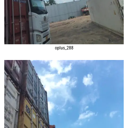
oplus_288