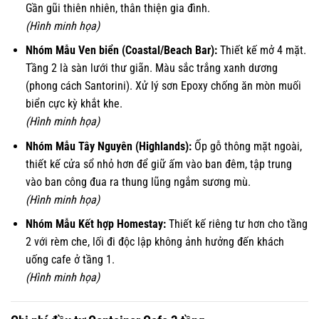
Gần gũi thiên nhiên, thân thiện gia đình.
(Hình minh họa)
Nhóm Mẫu Ven biển (Coastal/Beach Bar):
Thiết kế mở 4 mặt.
Tầng 2 là sàn lưới thư giãn. Màu sắc trắng xanh dương
(phong cách Santorini). Xử lý sơn Epoxy chống ăn mòn muối
biển cực kỳ khắt khe.
(Hình minh họa)
Nhóm Mẫu Tây Nguyên (Highlands):
Ốp gỗ thông mặt ngoài,
thiết kế cửa sổ nhỏ hơn để giữ ấm vào ban đêm, tập trung
vào ban công đua ra thung lũng ngắm sương mù.
(Hình minh họa)
Nhóm Mẫu Kết hợp Homestay:
Thiết kế riêng tư hơn cho tầng
2 với rèm che, lối đi độc lập không ảnh hưởng đến khách
uống cafe ở tầng 1.
(Hình minh họa)