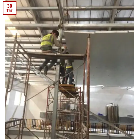
30
Th7