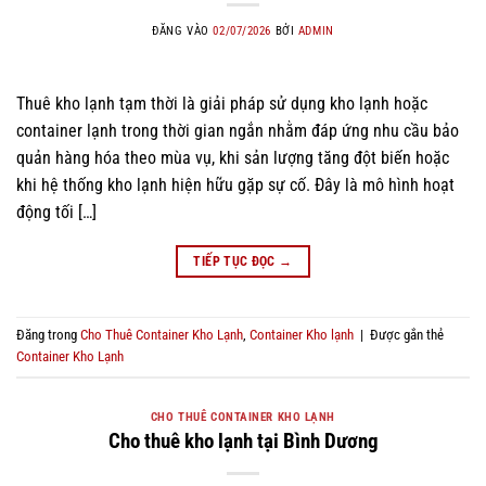
ĐĂNG VÀO
02/07/2026
BỞI
ADMIN
Thuê kho lạnh tạm thời là giải pháp sử dụng kho lạnh hoặc
container lạnh trong thời gian ngắn nhằm đáp ứng nhu cầu bảo
quản hàng hóa theo mùa vụ, khi sản lượng tăng đột biến hoặc
khi hệ thống kho lạnh hiện hữu gặp sự cố. Đây là mô hình hoạt
động tối […]
TIẾP TỤC ĐỌC
→
Đăng trong
Cho Thuê Container Kho Lạnh
,
Container Kho lạnh
|
Được gắn thẻ
Container Kho Lạnh
CHO THUÊ CONTAINER KHO LẠNH
Cho thuê kho lạnh tại Bình Dương