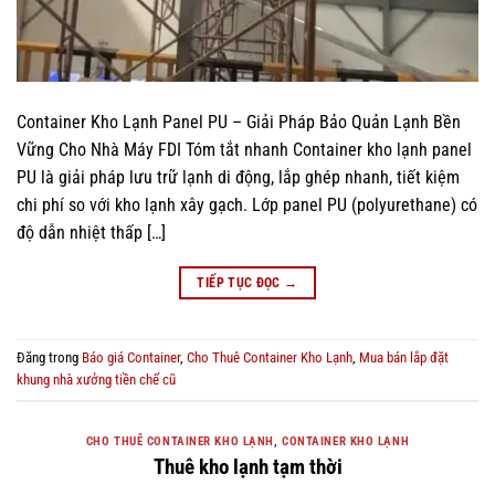
Container Kho Lạnh Panel PU – Giải Pháp Bảo Quản Lạnh Bền
Vững Cho Nhà Máy FDI Tóm tắt nhanh Container kho lạnh panel
PU là giải pháp lưu trữ lạnh di động, lắp ghép nhanh, tiết kiệm
chi phí so với kho lạnh xây gạch. Lớp panel PU (polyurethane) có
độ dẫn nhiệt thấp […]
TIẾP TỤC ĐỌC
→
Đăng trong
Báo giá Container
,
Cho Thuê Container Kho Lạnh
,
Mua bán lắp đặt
khung nhà xưởng tiền chế cũ
CHO THUÊ CONTAINER KHO LẠNH
,
CONTAINER KHO LẠNH
Thuê kho lạnh tạm thời