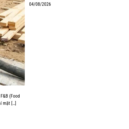
04/08/2026
h F&B (Food
í mặt […]