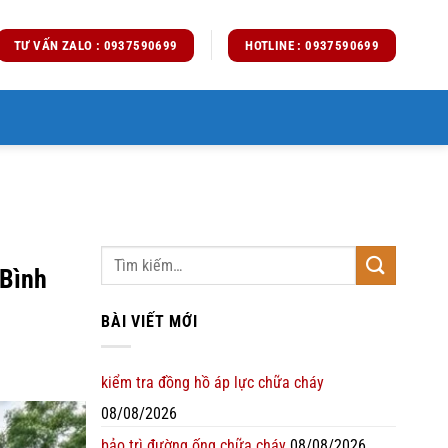
TƯ VẤN ZALO : 0937590699
HOTLINE : 0937590699
 Bình
BÀI VIẾT MỚI
kiểm tra đồng hồ áp lực chữa cháy
08/08/2026
bảo trì đường ống chữa cháy
08/08/2026