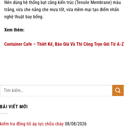
Nên dùng hệ thống bạt căng kiến trúc (Tensile Membrane) màu
trắng, vừa che nắng che mưa tốt, vừa mềm mại tạo điểm nhấn
nghệ thuật bay bổng.
Xem thêm:
Container Cafe – Thiết Kế, Báo Giá Và Thi Công Trọn Gói Từ A-Z
BÀI VIẾT MỚI
kiểm tra đồng hồ áp lực chữa cháy
08/08/2026