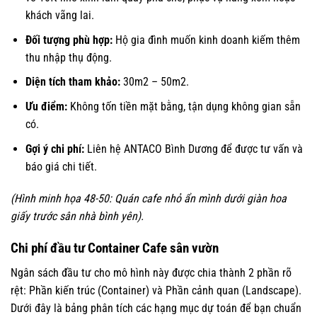
khách vãng lai.
Đối tượng phù hợp:
Hộ gia đình muốn kinh doanh kiếm thêm
thu nhập thụ động.
Diện tích tham khảo:
30m2 – 50m2.
Ưu điểm:
Không tốn tiền mặt bằng, tận dụng không gian sẵn
có.
Gợi ý chi phí:
Liên hệ ANTACO Bình Dương để được tư vấn và
báo giá chi tiết.
(Hình minh họa 48-50: Quán cafe nhỏ ẩn mình dưới giàn hoa
giấy trước sân nhà bình yên).
Chi phí đầu tư Container Cafe sân vườn
Ngân sách đầu tư cho mô hình này được chia thành 2 phần rõ
rệt: Phần kiến trúc (Container) và Phần cảnh quan (Landscape).
Dưới đây là bảng phân tích các hạng mục dự toán để bạn chuẩn