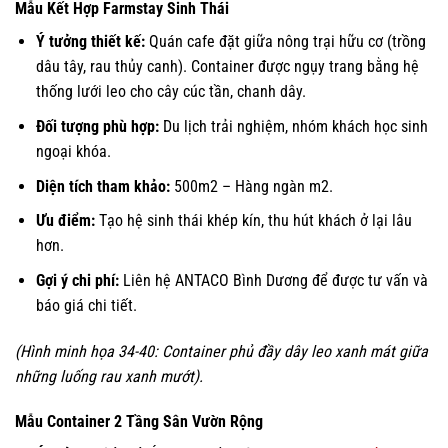
Mẫu Kết Hợp Farmstay Sinh Thái
Ý tưởng thiết kế:
Quán cafe đặt giữa nông trại hữu cơ (trồng
dâu tây, rau thủy canh). Container được ngụy trang bằng hệ
thống lưới leo cho cây cúc tần, chanh dây.
Đối tượng phù hợp:
Du lịch trải nghiệm, nhóm khách học sinh
ngoại khóa.
Diện tích tham khảo:
500m2 – Hàng ngàn m2.
Ưu điểm:
Tạo hệ sinh thái khép kín, thu hút khách ở lại lâu
hơn.
Gợi ý chi phí:
Liên hệ ANTACO Bình Dương để được tư vấn và
báo giá chi tiết.
(Hình minh họa 34-40: Container phủ đầy dây leo xanh mát giữa
những luống rau xanh mướt).
Mẫu Container 2 Tầng Sân Vườn Rộng