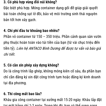
3. Có phù hợp vùng đồi núi không?
Đặc biệt phù hợp. Móng container dạng gối đỡ giúp giải quyết
bài toán chống sạt lở đồi, bảo vệ môi trường sinh thái nguyên
bản tốt hơn xây gạch.
4. Chi phí đầu tư khoảng bao nhiêu?
Phần vỏ container từ 150 – 350 triệu. Phần cảnh quan sân vườn
phụ thuộc hoàn toàn vào túi tiền của bạn (từ vài chục triệu đến
tiền tỷ).
Liên hệ ANTACO Bình Dương để được tư vấn và báo giá
chi tiết.
5. Có cần xin phép xây dựng không?
Do là công trình lắp ghép, không móng kiên cố sâu, đa phần bạn
chỉ cần đăng ký xin đặt công trình tạm hoặc đăng ký kinh doanh
tại địa phương.
6. Thi công mất bao lâu?
Khâu gia công container tại xưởng mất 15-20 ngày. Khâu lắp đặt
tại mặt bằng chỉ 1-2 ngày. Trong khi đó, bạn có thể song song