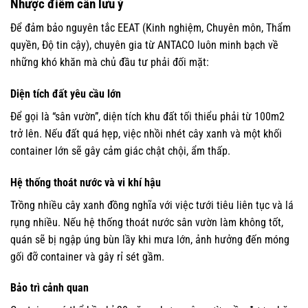
Nhược điểm cần lưu ý
Để đảm bảo nguyên tắc EEAT (Kinh nghiệm, Chuyên môn, Thẩm
quyền, Độ tin cậy), chuyên gia từ ANTACO luôn minh bạch về
những khó khăn mà chủ đầu tư phải đối mặt:
Diện tích đất yêu cầu lớn
Để gọi là “sân vườn”, diện tích khu đất tối thiểu phải từ 100m2
trở lên. Nếu đất quá hẹp, việc nhồi nhét cây xanh và một khối
container lớn sẽ gây cảm giác chật chội, ẩm thấp.
Hệ thống thoát nước và vi khí hậu
Trồng nhiều cây xanh đồng nghĩa với việc tưới tiêu liên tục và lá
rụng nhiều. Nếu hệ thống thoát nước sân vườn làm không tốt,
quán sẽ bị ngập úng bùn lầy khi mưa lớn, ảnh hưởng đến móng
gối đỡ container và gây rỉ sét gầm.
Bảo trì cảnh quan