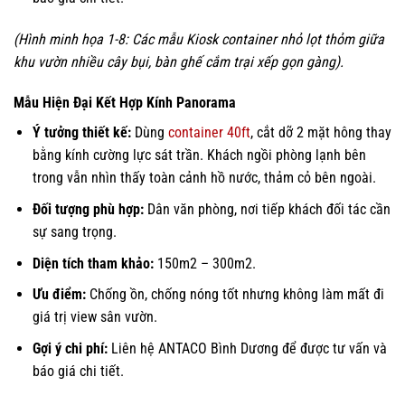
(Hình minh họa 1-8: Các mẫu Kiosk container nhỏ lọt thỏm giữa
khu vườn nhiều cây bụi, bàn ghế cắm trại xếp gọn gàng).
Mẫu Hiện Đại Kết Hợp Kính Panorama
Ý tưởng thiết kế:
Dùng
container 40ft
, cắt dỡ 2 mặt hông thay
bằng kính cường lực sát trần. Khách ngồi phòng lạnh bên
trong vẫn nhìn thấy toàn cảnh hồ nước, thảm cỏ bên ngoài.
Đối tượng phù hợp:
Dân văn phòng, nơi tiếp khách đối tác cần
sự sang trọng.
Diện tích tham khảo:
150m2 – 300m2.
Ưu điểm:
Chống ồn, chống nóng tốt nhưng không làm mất đi
giá trị view sân vườn.
Gợi ý chi phí:
Liên hệ ANTACO Bình Dương để được tư vấn và
báo giá chi tiết.