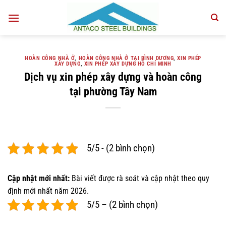
Bỏ
qua
nội
dung
HOÀN CÔNG NHÀ Ở
,
HOÀN CÔNG NHÀ Ở TẠI BÌNH DƯƠNG
,
XIN PHÉP
XÂY DỰNG
,
XIN PHÉP XÂY DỰNG HỒ CHÍ MINH
Dịch vụ xin phép xây dựng và hoàn công
tại phường Tây Nam
5/5 - (2 bình chọn)
Cập nhật mới nhất:
Bài viết được rà soát và cập nhật theo quy
định mới nhất năm 2026.
5/5 – (2 bình chọn)