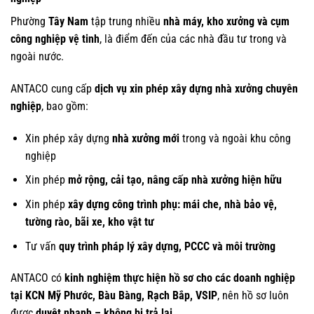
Phường
Tây Nam
tập trung nhiều
nhà máy, kho xưởng và cụm
công nghiệp vệ tinh
, là điểm đến của các nhà đầu tư trong và
ngoài nước.
ANTACO cung cấp
dịch vụ xin phép xây dựng nhà xưởng chuyên
nghiệp
, bao gồm:
Xin phép xây dựng
nhà xưởng mới
trong và ngoài khu công
nghiệp
Xin phép
mở rộng, cải tạo, nâng cấp nhà xưởng hiện hữu
Xin phép
xây dựng công trình phụ: mái che, nhà bảo vệ,
tường rào, bãi xe, kho vật tư
Tư vấn
quy trình pháp lý xây dựng, PCCC và môi trường
ANTACO có
kinh nghiệm thực hiện hồ sơ cho các doanh nghiệp
tại KCN Mỹ Phước, Bàu Bàng, Rạch Bắp, VSIP
, nên hồ sơ luôn
được
duyệt nhanh – không bị trả lại
.