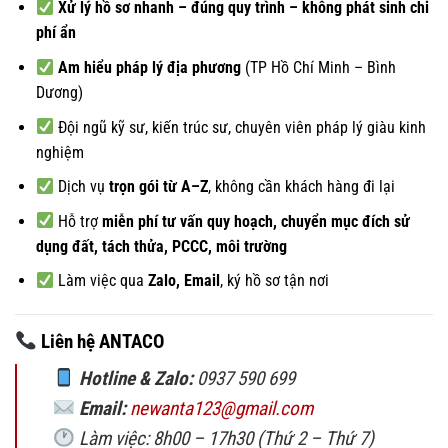
Xử lý hồ sơ nhanh – đúng quy trình – không phát sinh chi
phí ẩn
Am hiểu pháp lý địa phương
(TP Hồ Chí Minh – Bình
Dương)
Đội ngũ kỹ sư, kiến trúc sư, chuyên viên pháp lý giàu kinh
nghiệm
Dịch vụ
trọn gói từ A–Z
, không cần khách hàng đi lại
Hỗ trợ
miễn phí tư vấn quy hoạch, chuyển mục đích sử
dụng đất, tách thửa, PCCC, môi trường
Làm việc qua
Zalo, Email
, ký hồ sơ tận nơi
Liên hệ ANTACO
Hotline & Zalo:
0937 590 699
Email:
newanta123@gmail.com
Làm việc: 8h00 – 17h30 (Thứ 2 – Thứ 7)