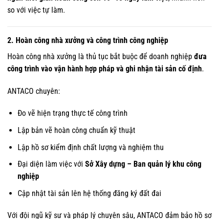
so với việc tự làm.
2. Hoàn công nhà xưởng và công trình công nghiệp
Hoàn công nhà xưởng là thủ tục bắt buộc để doanh nghiệp
đưa
công trình vào vận hành hợp pháp và ghi nhận tài sản cố định
.
ANTACO chuyên:
Đo vẽ hiện trạng thực tế công trình
Lập bản vẽ hoàn công chuẩn kỹ thuật
Lập hồ sơ kiểm định chất lượng và nghiệm thu
Đại diện làm việc với
Sở Xây dựng – Ban quản lý khu công
nghiệp
Cập nhật tài sản lên hệ thống đăng ký đất đai
Với đội ngũ kỹ sư và pháp lý chuyên sâu, ANTACO đảm bảo hồ sơ