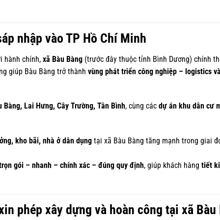
 sáp nhập vào TP Hồ Chí Minh
ới hành chính,
xã Bàu Bàng
(trước đây thuộc tỉnh Bình Dương) chính t
ọng giúp Bàu Bàng trở thành
vùng phát triển công nghiệp – logistics và
u Bàng, Lai Hưng, Cây Trường, Tân Bình
, cùng các
dự án khu dân cư m
ởng, kho bãi, nhà ở dân dụng
tại xã Bàu Bàng tăng mạnh trong giai 
trọn gói – nhanh – chính xác – đúng quy định
, giúp khách hàng
tiết k
in phép xây dựng và hoàn công tại xã Bàu