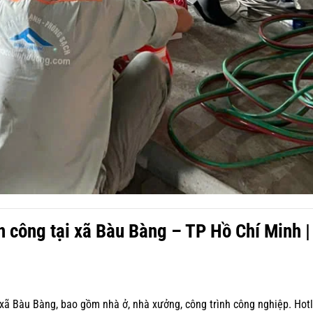
n công tại xã Bàu Bàng – TP Hồ Chí Minh |
xã Bàu Bàng, bao gồm nhà ở, nhà xưởng, công trình công nghiệp. Hotl