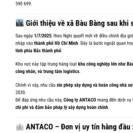
590 699.
Giới thiệu về xã Bàu Bàng sau khi
Sau ngày
1/7/2025
, theo Nghị quyết mới về điều chỉnh địa gi
nhập vào
thành phố Hồ Chí Minh
. Đây là bước ngoặt quan tr
tinh phía Bắc thành phố
.
Khu vực này tập trung hàng loạt
khu công nghiệp lớn như Bà
công nhân, và trung tâm logistics
.
Chính vì vậy, nhu cầu
xin phép xây dựng và hoàn công nhà xư
2030.
Để đáp ứng nhu cầu này,
Công ty ANTACO
mang đến dịch vụ
chi phí và đảm bảo pháp lý xây dựng hoàn chỉnh
.
ANTACO – Đơn vị uy tín hàng đầu x