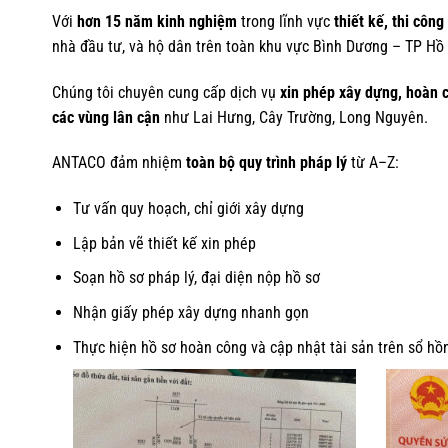
Với
hơn 15 năm kinh nghiệm
trong lĩnh vực
thiết kế, thi côn
nhà đầu tư, và hộ dân trên toàn khu vực Bình Dương – TP Hồ
Chúng tôi chuyên cung cấp dịch vụ
xin phép xây dựng, hoàn 
các vùng lân cận
như Lai Hưng, Cây Trường, Long Nguyên.
ANTACO đảm nhiệm
toàn bộ quy trình pháp lý
từ A–Z:
Tư vấn quy hoạch, chỉ giới xây dựng
Lập bản vẽ thiết kế xin phép
Soạn hồ sơ pháp lý, đại diện nộp hồ sơ
Nhận giấy phép xây dựng nhanh gọn
Thực hiện hồ sơ hoàn công và cập nhật tài sản trên sổ hồ