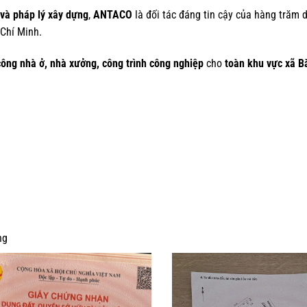
g và pháp lý xây dựng
,
ANTACO
là đối tác đáng tin cậy của hàng trăm 
 Chí Minh.
công nhà ở, nhà xưởng, công trình công nghiệp
cho
toàn khu vực xã B
ng