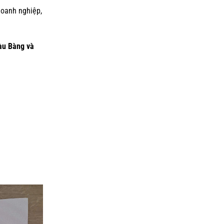
doanh nghiệp,
àu Bàng và