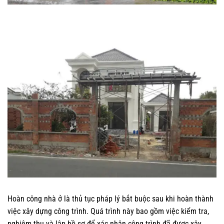
Hoàn công nhà ở là thủ tục pháp lý bắt buộc sau khi hoàn thành
việc xây dựng công trình. Quá trình này bao gồm việc kiểm tra,
nghiệm thu và lập hồ sơ để xác nhận công trình đã được xây