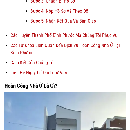
Bước 3: Chuẩn Bị Hồ Sơ
Bước 4: Nộp Hồ Sơ Và Theo Dõi
Bước 5: Nhận Kết Quả Và Bàn Giao
Các Huyện Thành Phố Bình Phước Mà Chúng Tôi Phục Vụ
Các Từ Khóa Liên Quan Đến Dịch Vụ Hoàn Công Nhà Ở Tại
Bình Phước
Cam Kết Của Chúng Tôi
Liên Hệ Ngay Để Được Tư Vấn
Hoàn Công Nhà Ở Là Gì?