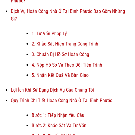
Phước?
Dịch Vụ Hoàn Công Nhà Ở Tại Bình Phước Bao Gồm Những
Gì?
1. Tư Vấn Pháp Lý
2. Khảo Sát Hiện Trạng Công Trình
3. Chuẩn Bị Hồ Sơ Hoàn Công
4. Nộp Hồ Sơ Và Theo Dõi Tiến Trình
5. Nhận Kết Quả Và Bàn Giao
Lợi Ích Khi Sử Dụng Dịch Vụ Của Chúng Tôi
Quy Trình Chi Tiết Hoàn Công Nhà Ở Tại Bình Phước
Bước 1: Tiếp Nhận Yêu Cầu
Bước 2: Khảo Sát Và Tư Vấn