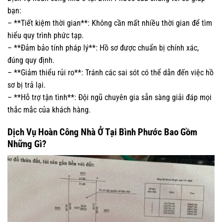
bạn:
– **Tiết kiệm thời gian**: Không cần mất nhiều thời gian để tìm
hiểu quy trình phức tạp.
– **Đảm bảo tính pháp lý**: Hồ sơ được chuẩn bị chính xác,
đúng quy định.
– **Giảm thiểu rủi ro**: Tránh các sai sót có thể dẫn đến việc hồ
sơ bị trả lại.
– **Hỗ trợ tận tình**: Đội ngũ chuyên gia sẵn sàng giải đáp mọi
thắc mắc của khách hàng.
Dịch Vụ Hoàn Công Nhà Ở Tại Bình Phước Bao Gồm
Những Gì?