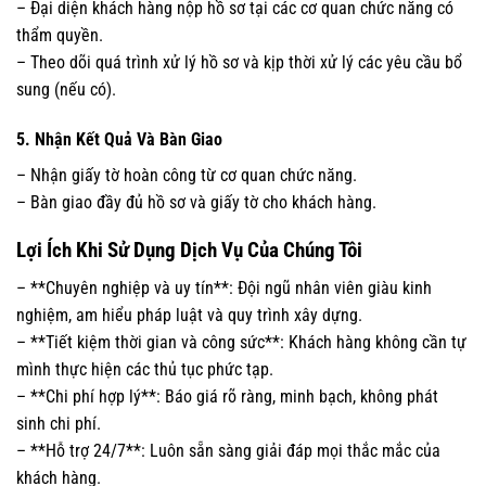
– Đại diện khách hàng nộp hồ sơ tại các cơ quan chức năng có
thẩm quyền.
– Theo dõi quá trình xử lý hồ sơ và kịp thời xử lý các yêu cầu bổ
sung (nếu có).
5. Nhận Kết Quả Và Bàn Giao
– Nhận giấy tờ hoàn công từ cơ quan chức năng.
– Bàn giao đầy đủ hồ sơ và giấy tờ cho khách hàng.
Lợi Ích Khi Sử Dụng Dịch Vụ Của Chúng Tôi
– **Chuyên nghiệp và uy tín**: Đội ngũ nhân viên giàu kinh
nghiệm, am hiểu pháp luật và quy trình xây dựng.
– **Tiết kiệm thời gian và công sức**: Khách hàng không cần tự
mình thực hiện các thủ tục phức tạp.
– **Chi phí hợp lý**: Báo giá rõ ràng, minh bạch, không phát
sinh chi phí.
– **Hỗ trợ 24/7**: Luôn sẵn sàng giải đáp mọi thắc mắc của
khách hàng.