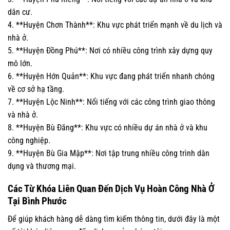
dân cư.
4. **Huyện Chơn Thành**: Khu vực phát triển mạnh về du lịch và
nhà ở.
5. **Huyện Đồng Phú**: Nơi có nhiều công trình xây dựng quy
mô lớn.
6. **Huyện Hớn Quản**: Khu vực đang phát triển nhanh chóng
về cơ sở hạ tầng.
7. **Huyện Lộc Ninh**: Nổi tiếng với các công trình giao thông
và nhà ở.
8. **Huyện Bù Đăng**: Khu vực có nhiều dự án nhà ở và khu
công nghiệp.
9. **Huyện Bù Gia Mập**: Nơi tập trung nhiều công trình dân
dụng và thương mại.
Các Từ Khóa Liên Quan Đến Dịch Vụ Hoàn Công Nhà Ở
Tại Bình Phước
Để giúp khách hàng dễ dàng tìm kiếm thông tin, dưới đây là một