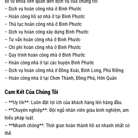
số từ khóa liên quan đến dịch vụ của chúng tôi:
– Dịch vụ hoàn công nhà ở Bình Phước
– Hoàn công hồ sơ nhà ở tại Bình Phước
– Thủ tục hoàn công nhà ở Bình Phước
– Dịch vụ hoàn công xây dựng Bình Phước
– Tư vấn hoàn công nhà ở Bình Phước
– Chi phí hoàn công nhà ở Bình Phước
– Quy trình hoàn công nhà ở Bình Phước
– Hoàn công nhà ở tại các huyện Bình Phước
– Dịch vụ hoàn công nhà ở Đồng Xoài, Bình Long, Phú Riềng
– Hoàn công nhà ở tại Chơn Thành, Đồng Phú, Hớn Quản
Cam Kết Của Chúng Tôi
– **Uy tín**: Luôn đặt lợi ích của khách hàng lên hàng đầu.
– **Chuyên nghiệp**: Đội ngũ nhân viên giàu kinh nghiệm, am
hiểu pháp luật.
– **Nhanh chóng**: Thời gian hoàn thành hồ sơ nhanh nhất có
thể.