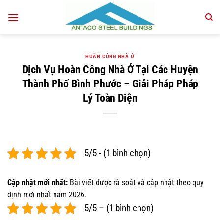
Bỏ
qua
nội
dung
HOÀN CÔNG NHÀ Ở
Dịch Vụ Hoàn Công Nhà Ở Tại Các Huyện
Thành Phố Bình Phước – Giải Pháp Pháp
Lý Toàn Diện
5/5 - (1 bình chọn)
Cập nhật mới nhất:
Bài viết được rà soát và cập nhật theo quy
định mới nhất năm 2026.
5/5 – (1 bình chọn)