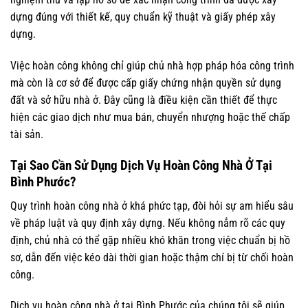
dựng đúng với thiết kế, quy chuẩn kỹ thuật và giấy phép xây
dựng.
Việc hoàn công không chỉ giúp chủ nhà hợp pháp hóa công trình
mà còn là cơ sở để được cấp giấy chứng nhận quyền sử dụng
đất và sở hữu nhà ở. Đây cũng là điều kiện cần thiết để thực
hiện các giao dịch như mua bán, chuyển nhượng hoặc thế chấp
tài sản.
Tại Sao Cần Sử Dụng Dịch Vụ Hoàn Công Nhà Ở Tại
Bình Phước?
Quy trình hoàn công nhà ở khá phức tạp, đòi hỏi sự am hiểu sâu
về pháp luật và quy định xây dựng. Nếu không nắm rõ các quy
định, chủ nhà có thể gặp nhiều khó khăn trong việc chuẩn bị hồ
sơ, dẫn đến việc kéo dài thời gian hoặc thậm chí bị từ chối hoàn
công.
Dịch vụ hoàn công nhà ở tại Bình Phước của chúng tôi sẽ giúp