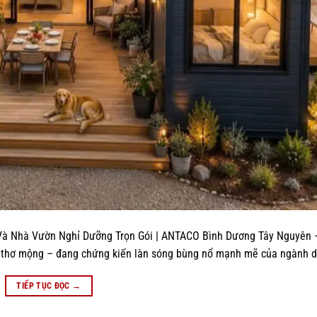
Và Nhà Vườn Nghỉ Dưỡng Trọn Gói | ANTACO Bình Dương Tây Nguyên 
ốc thơ mộng – đang chứng kiến làn sóng bùng nổ mạnh mẽ của ngành du
TIẾP TỤC ĐỌC
→