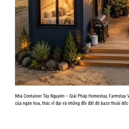
Nhà Container Tây Nguyên – Giải Pháp Homestay, Farmstay 
của ngàn hoa, thác vĩ đại và những đồi đất đỏ bazơ thoải d