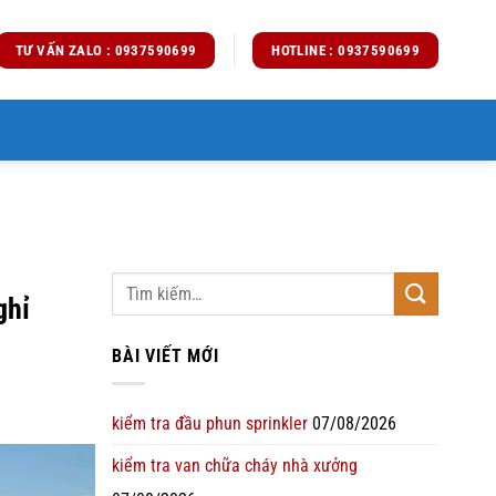
TƯ VẤN ZALO : 0937590699
HOTLINE : 0937590699
ghỉ
BÀI VIẾT MỚI
kiểm tra đầu phun sprinkler
07/08/2026
kiểm tra van chữa cháy nhà xưởng