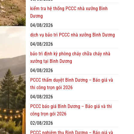
kiểm tra hệ thống PCCC nhà xưởng Bình
Dương
04/08/2026
dịch vụ bảo trì PCCC nhà xưởng Bình Dương
04/08/2026
bảo trì định kỳ phòng cháy chữa cháy nhà
xưởng tại Bình Dương
04/08/2026
PCCC thẩm duyệt Bình Dương – Báo giá và
thi công trọn gói 2026
04/08/2026
PCCC báo giá Bình Dương – Báo giá và thi
công trọn gói 2026
02/08/2026
PCCC nghiệm thu Bình Dương – Báo giá và