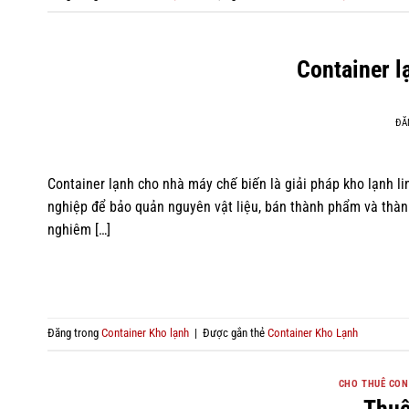
Container l
ĐĂ
Container lạnh cho nhà máy chế biến là giải pháp kho lạnh l
nghiệp để bảo quản nguyên vật liệu, bán thành phẩm và thàn
nghiêm […]
Đăng trong
Container Kho lạnh
|
Được gắn thẻ
Container Kho Lạnh
CHO THUÊ CON
Thuê