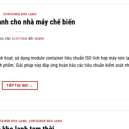
CONTAINER KHO LẠNH
ạnh cho nhà máy chế biến
NG VÀO
02/07/2026
BỞI
ADMIN
inh hoạt, sử dụng module container tiêu chuẩn ISO tích hợp máy nén l
h phẩm. Giải pháp này đáp ứng hoàn hảo các tiêu chuẩn kiểm soát nh
TIẾP TỤC ĐỌC
→
TAINER KHO LẠNH
,
CONTAINER KHO LẠNH
 kho lạnh tạm thời