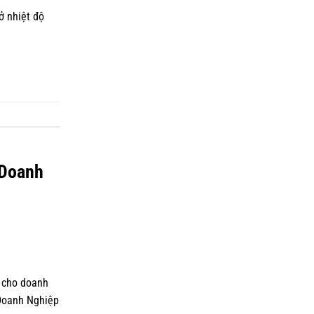
ở nhiệt độ
 Doanh
p cho doanh
 Doanh Nghiệp