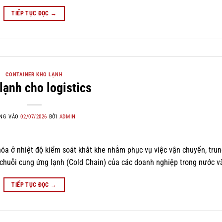
TIẾP TỤC ĐỌC
→
CONTAINER KHO LẠNH
lạnh cho logistics
NG VÀO
02/07/2026
BỞI
ADMIN
hóa ở nhiệt độ kiểm soát khắt khe nhằm phục vụ việc vận chuyển, tru
chuỗi cung ứng lạnh (Cold Chain) của các doanh nghiệp trong nước và
TIẾP TỤC ĐỌC
→