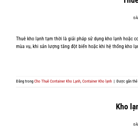
ĐĂ
Thuê kho lạnh tạm thời là giải pháp sử dụng kho lạnh hoặc 
mùa vụ, khi sản lượng tăng đột biến hoặc khi hệ thống kho lạ
Đăng trong
Cho Thuê Container Kho Lạnh
,
Container Kho lạnh
|
Được gắn th
Kho lạ
ĐĂ