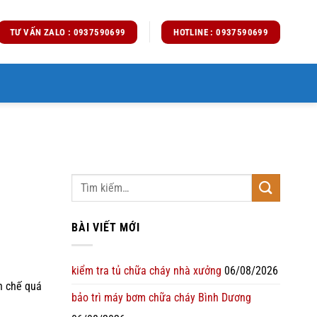
TƯ VẤN ZALO : 0937590699
HOTLINE : 0937590699
BÀI VIẾT MỚI
kiểm tra tủ chữa cháy nhà xưởng
06/08/2026
n chế quá
bảo trì máy bơm chữa cháy Bình Dương