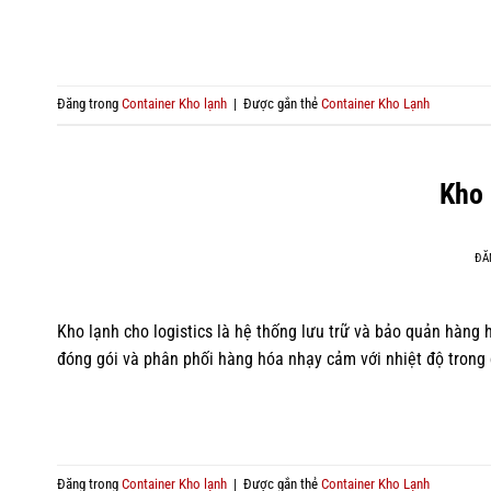
Đăng trong
Container Kho lạnh
|
Được gắn thẻ
Container Kho Lạnh
Kho 
ĐĂ
Kho lạnh cho logistics là hệ thống lưu trữ và bảo quản hàng 
đóng gói và phân phối hàng hóa nhạy cảm với nhiệt độ trong 
Đăng trong
Container Kho lạnh
|
Được gắn thẻ
Container Kho Lạnh