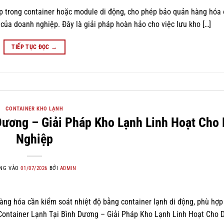
ợp trong container hoặc module di động, cho phép bảo quản hàng hóa 
u của doanh nghiệp. Đây là giải pháp hoàn hảo cho việc lưu kho […]
TIẾP TỤC ĐỌC
→
CONTAINER KHO LẠNH
Dương – Giải Pháp Kho Lạnh Linh Hoạt Cho
Nghiệp
NG VÀO
01/07/2026
BỞI
ADMIN
 hàng hóa cần kiểm soát nhiệt độ bằng container lạnh di động, phù hợ
ê Container Lạnh Tại Bình Dương – Giải Pháp Kho Lạnh Linh Hoạt Cho