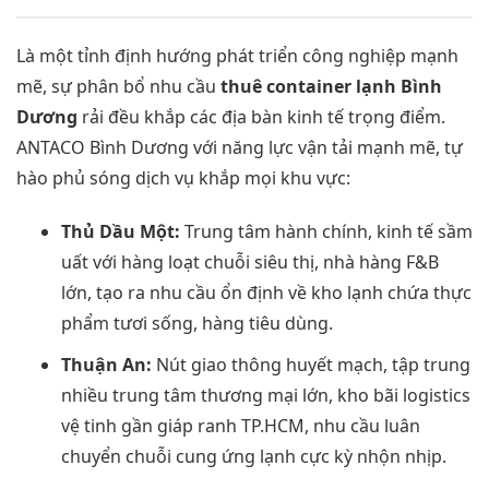
Là một tỉnh định hướng phát triển công nghiệp mạnh
mẽ, sự phân bổ nhu cầu
thuê container lạnh Bình
Dương
rải đều khắp các địa bàn kinh tế trọng điểm.
ANTACO Bình Dương với năng lực vận tải mạnh mẽ, tự
hào phủ sóng dịch vụ khắp mọi khu vực:
Thủ Dầu Một:
Trung tâm hành chính, kinh tế sầm
uất với hàng loạt chuỗi siêu thị, nhà hàng F&B
lớn, tạo ra nhu cầu ổn định về kho lạnh chứa thực
phẩm tươi sống, hàng tiêu dùng.
Thuận An:
Nút giao thông huyết mạch, tập trung
nhiều trung tâm thương mại lớn, kho bãi logistics
vệ tinh gần giáp ranh TP.HCM, nhu cầu luân
chuyển chuỗi cung ứng lạnh cực kỳ nhộn nhịp.