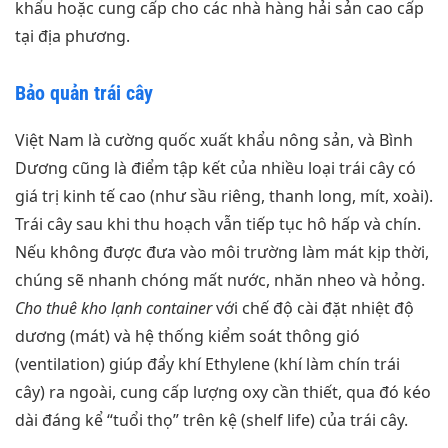
khẩu hoặc cung cấp cho các nhà hàng hải sản cao cấp
tại địa phương.
Bảo quản trái cây
Việt Nam là cường quốc xuất khẩu nông sản, và Bình
Dương cũng là điểm tập kết của nhiều loại trái cây có
giá trị kinh tế cao (như sầu riêng, thanh long, mít, xoài).
Trái cây sau khi thu hoạch vẫn tiếp tục hô hấp và chín.
Nếu không được đưa vào môi trường làm mát kịp thời,
chúng sẽ nhanh chóng mất nước, nhăn nheo và hỏng.
Cho thuê kho lạnh container
với chế độ cài đặt nhiệt độ
dương (mát) và hệ thống kiểm soát thông gió
(ventilation) giúp đẩy khí Ethylene (khí làm chín trái
cây) ra ngoài, cung cấp lượng oxy cần thiết, qua đó kéo
dài đáng kể “tuổi thọ” trên kệ (shelf life) của trái cây.