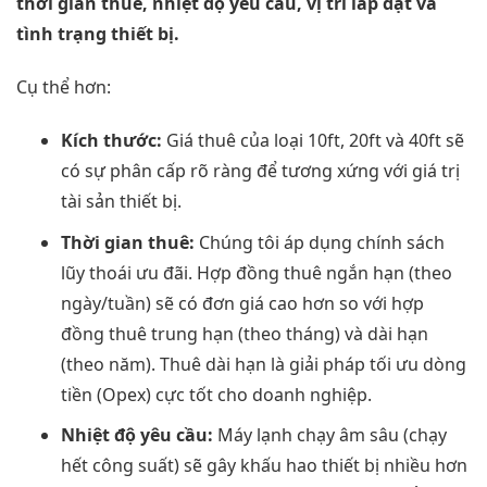
thời gian thuê, nhiệt độ yêu cầu, vị trí lắp đặt và
tình trạng thiết bị.
Cụ thể hơn:
Kích thước:
Giá thuê của loại 10ft, 20ft và 40ft sẽ
có sự phân cấp rõ ràng để tương xứng với giá trị
tài sản thiết bị.
Thời gian thuê:
Chúng tôi áp dụng chính sách
lũy thoái ưu đãi. Hợp đồng thuê ngắn hạn (theo
ngày/tuần) sẽ có đơn giá cao hơn so với hợp
đồng thuê trung hạn (theo tháng) và dài hạn
(theo năm). Thuê dài hạn là giải pháp tối ưu dòng
tiền (Opex) cực tốt cho doanh nghiệp.
Nhiệt độ yêu cầu:
Máy lạnh chạy âm sâu (chạy
hết công suất) sẽ gây khấu hao thiết bị nhiều hơn