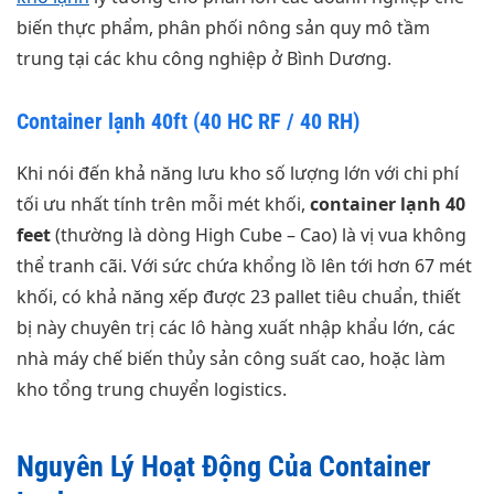
biến thực phẩm, phân phối nông sản quy mô tầm
trung tại các khu công nghiệp ở Bình Dương.
Container lạnh 40ft (40 HC RF / 40 RH)
Khi nói đến khả năng lưu kho số lượng lớn với chi phí
tối ưu nhất tính trên mỗi mét khối,
container lạnh 40
feet
(thường là dòng High Cube – Cao) là vị vua không
thể tranh cãi. Với sức chứa khổng lồ lên tới hơn 67 mét
khối, có khả năng xếp được 23 pallet tiêu chuẩn, thiết
bị này chuyên trị các lô hàng xuất nhập khẩu lớn, các
nhà máy chế biến thủy sản công suất cao, hoặc làm
kho tổng trung chuyển logistics.
Nguyên Lý Hoạt Động Của Container