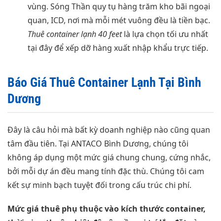
vùng. Sóng Thần quy tụ hàng trăm kho bãi ngoại
quan, ICD, nơi mà mỗi mét vuông đều là tiền bạc.
Thuê container lạnh 40 feet
là lựa chọn tối ưu nhất
tại đây để xếp dỡ hàng xuất nhập khẩu trực tiếp.
Báo Giá Thuê Container Lạnh Tại Bình
Dương
Đây là câu hỏi mà bất kỳ doanh nghiệp nào cũng quan
tâm đầu tiên. Tại ANTACO Bình Dương, chúng tôi
không áp dụng một mức giá chung chung, cứng nhắc,
bởi mỗi dự án đều mang tính đặc thù. Chúng tôi cam
kết sự minh bạch tuyệt đối trong cấu trúc chi phí.
Mức giá thuê phụ thuộc vào kích thước container,