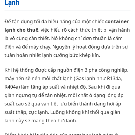
Lạnh
Để tận dụng tối đa hiệu năng của một chiếc
container
lạnh cho thuê
, việc hiểu rõ cách thức thiết bị vận hành
là vô cùng cần thiết. Nó không chỉ đơn thuần là cắm
điện và để máy chạy. Nguyên lý hoạt động dựa trên sự
tuần hoàn nhiệt lạnh cưỡng bức khép kín.
Khi hệ thống được cấp nguồn điện 3 pha công nghiệp,
máy nén sẽ nén môi chất lạnh (Gas lạnh như R134a,
R404a) làm tăng áp suất và nhiệt độ. Sau khi đi qua
giàn ngưng tụ để tản nhiệt, môi chất ở dạng lỏng áp
suất cao sẽ qua van tiết lưu biến thành dạng hơi áp
suất thấp, cực lạnh. Luồng không khí thổi qua giàn
lạnh này sẽ mang theo hơi lạnh.