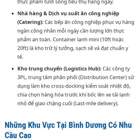
thực phẩm tươi sống tiêu thụ hàng ngày.
Nhà hàng & Dịch vụ suất ăn công nghiệp
(Catering):
Các bếp ăn công nghiệp phục vụ hàng
ngàn công nhân mỗi ngày cần lượng lớn thực
phẩm an toàn. Container lạnh mini (10ft hoặc
20ft) là kho trữ lý tưởng, sạch sẽ và đạt chuẩn y
tế.
Kho trung chuyển (Logistics Hub):
Các công ty
3PL, trung tâm phân phối (Distribution Center) sử
dụng làm kho cross-docking kiểm soát nhiệt độ,
chia chọn hàng hóa trước khi bốc lên xe tải lạnh
nhỏ để giao chặng cuối (Last-mile delivery).
Những Khu Vực Tại Bình Dương Có Nhu
Cầu Cao