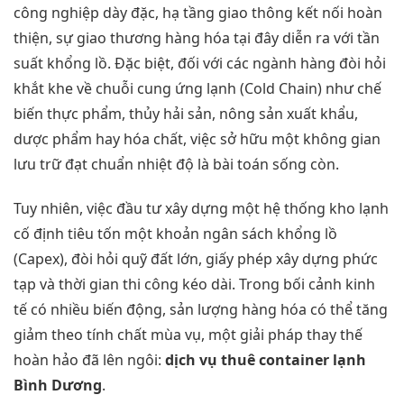
công nghiệp dày đặc, hạ tầng giao thông kết nối hoàn
thiện, sự giao thương hàng hóa tại đây diễn ra với tần
suất khổng lồ. Đặc biệt, đối với các ngành hàng đòi hỏi
khắt khe về chuỗi cung ứng lạnh (Cold Chain) như chế
biến thực phẩm, thủy hải sản, nông sản xuất khẩu,
dược phẩm hay hóa chất, việc sở hữu một không gian
lưu trữ đạt chuẩn nhiệt độ là bài toán sống còn.
Tuy nhiên, việc đầu tư xây dựng một hệ thống kho lạnh
cố định tiêu tốn một khoản ngân sách khổng lồ
(Capex), đòi hỏi quỹ đất lớn, giấy phép xây dựng phức
tạp và thời gian thi công kéo dài. Trong bối cảnh kinh
tế có nhiều biến động, sản lượng hàng hóa có thể tăng
giảm theo tính chất mùa vụ, một giải pháp thay thế
hoàn hảo đã lên ngôi:
dịch vụ thuê container lạnh
Bình Dương
.