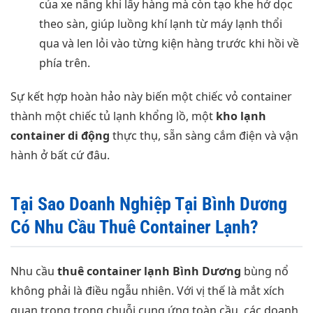
của xe nâng khi lấy hàng mà còn tạo khe hở dọc
theo sàn, giúp luồng khí lạnh từ máy lạnh thổi
qua và len lỏi vào từng kiện hàng trước khi hồi về
phía trên.
Sự kết hợp hoàn hảo này biến một chiếc vỏ container
thành một chiếc tủ lạnh khổng lồ, một
kho lạnh
container di động
thực thụ, sẵn sàng cắm điện và vận
hành ở bất cứ đâu.
Tại Sao Doanh Nghiệp Tại Bình Dương
Có Nhu Cầu Thuê Container Lạnh?
Nhu cầu
thuê container lạnh Bình Dương
bùng nổ
không phải là điều ngẫu nhiên. Với vị thế là mắt xích
quan trọng trong chuỗi cung ứng toàn cầu, các doanh