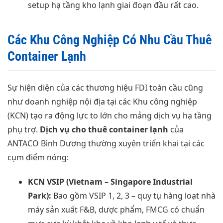
setup hạ tầng kho lạnh giai đoạn đầu rất cao.
Các Khu Công Nghiệp Có Nhu Cầu Thuê
Container Lạnh
Sự hiện diện của các thương hiệu FDI toàn cầu cũng
như doanh nghiệp nội địa tại các Khu công nghiệp
(KCN) tạo ra động lực to lớn cho mảng dịch vụ hạ tầng
phụ trợ.
Dịch vụ cho thuê container lạnh
của
ANTACO Bình Dương thường xuyên triển khai tại các
cụm điểm nóng:
KCN VSIP (Vietnam – Singapore Industrial
Park):
Bao gồm VSIP 1, 2, 3 – quy tụ hàng loạt nhà
máy sản xuất F&B, dược phẩm, FMCG có chuẩn