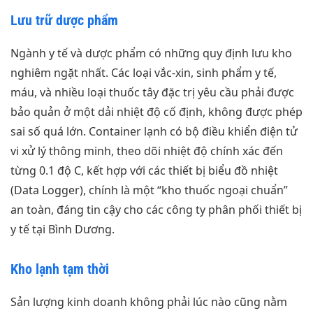
Lưu trữ dược phẩm
Ngành y tế và dược phẩm có những quy định lưu kho
nghiêm ngặt nhất. Các loại vắc-xin, sinh phẩm y tế,
máu, và nhiều loại thuốc tây đặc trị yêu cầu phải được
bảo quản ở một dải nhiệt độ cố định, không được phép
sai số quá lớn. Container lạnh có bộ điều khiển điện tử
vi xử lý thông minh, theo dõi nhiệt độ chính xác đến
từng 0.1 độ C, kết hợp với các thiết bị biểu đồ nhiệt
(Data Logger), chính là một “kho thuốc ngoại chuẩn”
an toàn, đáng tin cậy cho các công ty phân phối thiết bị
y tế tại Bình Dương.
Kho lạnh tạm thời
Sản lượng kinh doanh không phải lúc nào cũng nằm