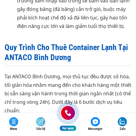
trường xâm nhập vào trong sẽ bám vào dàn lạnh
gây đóng băng (đá băng) cản trở gió, buộc máy
phải kích hoạt chế độ xả đá liên tục, gây hao tốn
điện năng cực lớn và làm giảm tuổi thọ thiết bị.
Quy Trình Cho Thuê Container Lạnh Tại
ANTACO Bình Dương
Tại ANTACO Bình Dương, mọi thủ tục đều được số hóa,
tối giản hóa nhằm mang đến cho khách hàng một thiết
bị sẵn sàng vận hành trong thời gian ngắn nhất (có thể
chỉ trong vòng 24h). Dưới đây là 6 bước dịch vụ tiêu
chuẩn:
Gọi ngay
Menu
liên hệ
Messenger
Zalo