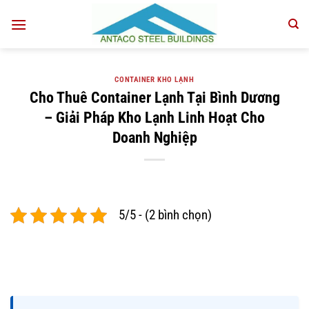
Bỏ
qua
nội
dung
CONTAINER KHO LẠNH
Cho Thuê Container Lạnh Tại Bình Dương
– Giải Pháp Kho Lạnh Linh Hoạt Cho
Doanh Nghiệp
5/5 - (2 bình chọn)