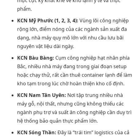
mực cực kỳ khắt khe về kho lạnh y tế và thực
phẩm.
KCN Mỹ Phước (1, 2, 3, 4):
Vùng lõi công nghiệp
rộng lớn, điểm nóng của các ngành sản xuất đa
dạng, nhà máy quy mô lớn với nhu cầu lưu bãi
nguyên vật liệu dài ngày.
KCN Bàu Bàng:
Cụm công nghiệp hạt nhân phía
Bắc, nhiều nhà máy đang trong giai đoạn setup
hoặc chạy thử, rất cần thuê container lạnh để làm
kho tạm trong lúc chờ hoàn thiện kho cố định.
KCN Nam Tân Uyên:
Nơi tập trung nhiều nhà
máy gỗ, nội thất, nhưng cũng không thiếu các
ngành phụ trợ và suất ăn công nghiệp cần duy trì
hệ thống bảo quản thực phẩm lớn.
KCN Sóng Thần:
Đây là “trái tim” logistics của cả