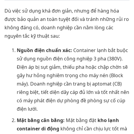
Dù việc sử dụng khá đơn giản, nhưng để hàng hóa
được bảo quản an toàn tuyệt đối và tránh những rủi ro
không đáng có, doanh nghiệp cần nằm lòng các
nguyên tắc kỹ thuật sau:
Nguồn điện chuẩn xác:
Container lạnh bắt buộc
sử dụng nguồn điện công nghiệp 3 pha (380V).
Điện áp bị sụt giảm, thiếu pha hoặc chập chờn sẽ
gây hư hỏng nghiêm trọng cho máy nén (Block
máy). Doanh nghiệp cần trang bị aptomat (CB)
riêng biệt, tiết diện dây cáp đủ lớn và tốt nhất nên
có máy phát điện dự phòng đề phòng sự cố cúp
điện lưới.
Mặt bằng cân bằng:
Mặt bằng đặt
kho lạnh
container di động
không chỉ cần chịu lực tốt mà