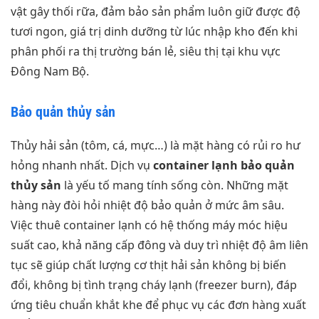
vật gây thối rữa, đảm bảo sản phẩm luôn giữ được độ
tươi ngon, giá trị dinh dưỡng từ lúc nhập kho đến khi
phân phối ra thị trường bán lẻ, siêu thị tại khu vực
Đông Nam Bộ.
Bảo quản thủy sản
Thủy hải sản (tôm, cá, mực…) là mặt hàng có rủi ro hư
hỏng nhanh nhất. Dịch vụ
container lạnh bảo quản
thủy sản
là yếu tố mang tính sống còn. Những mặt
hàng này đòi hỏi nhiệt độ bảo quản ở mức âm sâu.
Việc thuê container lạnh có hệ thống máy móc hiệu
suất cao, khả năng cấp đông và duy trì nhiệt độ âm liên
tục sẽ giúp chất lượng cơ thịt hải sản không bị biến
đổi, không bị tình trạng cháy lạnh (freezer burn), đáp
ứng tiêu chuẩn khắt khe để phục vụ các đơn hàng xuất