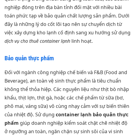
nghiệp đóng trên địa bàn tỉnh đối mặt với nhiều bài
toán phức tạp về bảo quản chất lượng sản phẩm. Dưới
đây là những lý do cốt lõi tạo nên sự chuyển dịch từ
việc xây dựng kho lạnh cố định sang xu hướng sử dụng
dịch vụ cho thuê container lạnh
linh hoạt.
Bảo quản thực phẩm
Đối với ngành công nghiệp chế biến và F&B (Food and
Beverage), an toàn vệ sinh thực phẩm là tiêu chuẩn
không thể thỏa hiệp. Các nguyên liệu như thịt bò nhập
khẩu, thịt lợn, thịt gà, hoặc các chế phẩm từ sữa (bơ,
phô mai, váng sữa) vô cùng nhạy cảm với sự biến thiên
của nhiệt độ. Sử dụng
container lạnh bảo quản thực
phẩm
giúp doanh nghiệp kiểm soát chặt chẽ nhiệt độ
ở ngưỡng an toàn, ngăn chặn sự sinh sôi của vi sinh