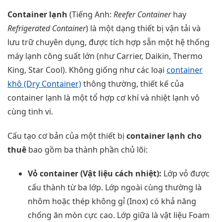
Container lạnh
(Tiếng Anh:
Reefer Container
hay
Refrigerated Container
) là một dạng thiết bị vận tải và
lưu trữ chuyên dụng, được tích hợp sẵn một hệ thống
máy lạnh công suất lớn (như Carrier, Daikin, Thermo
King, Star Cool). Không giống như các loại
container
khô (Dry Container)
thông thường, thiết kế của
container lạnh là một tổ hợp cơ khí và nhiệt lạnh vô
cùng tinh vi.
Cấu tạo cơ bản của một thiết bị
container lạnh cho
thuê
bao gồm ba thành phần chủ lõi:
Vỏ container (Vật liệu cách nhiệt):
Lớp vỏ được
cấu thành từ ba lớp. Lớp ngoài cùng thường là
nhôm hoặc thép không gỉ (Inox) có khả năng
chống ăn mòn cực cao. Lớp giữa là vật liệu Foam