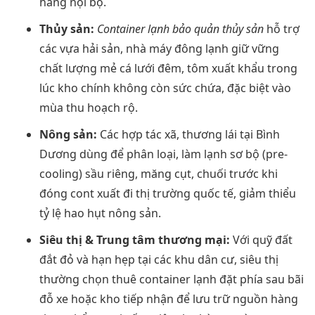
hàng nội bộ.
Thủy sản:
Container lạnh bảo quản thủy sản
hỗ trợ
các vựa hải sản, nhà máy đông lạnh giữ vững
chất lượng mẻ cá lưới đêm, tôm xuất khẩu trong
lúc kho chính không còn sức chứa, đặc biệt vào
mùa thu hoạch rộ.
Nông sản:
Các hợp tác xã, thương lái tại Bình
Dương dùng để phân loại, làm lạnh sơ bộ (pre-
cooling) sầu riêng, măng cụt, chuối trước khi
đóng cont xuất đi thị trường quốc tế, giảm thiểu
tỷ lệ hao hụt nông sản.
Siêu thị & Trung tâm thương mại:
Với quỹ đất
đắt đỏ và hạn hẹp tại các khu dân cư, siêu thị
thường chọn thuê container lạnh đặt phía sau bãi
đỗ xe hoặc kho tiếp nhận để lưu trữ nguồn hàng