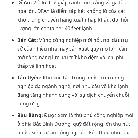
Dĩ An:
Với lợi thế giáp ranh cụm cảng và ga tàu
hỏa lớn, Dĩ An là điểm tập kết khổng lồ của các
kho trung chuyển hàng xuất nhập khẩu, đòi hỏi
lượng lớn container 40 feet lạnh.
Bến Cát:
Vùng công nghiệp mới nổi, nơi đặt trụ
sở của nhiều nhà máy sản xuất quy mô lớn, cần
mở rộng năng lực lưu trữ kho đệm với chi phí
thấp và linh hoạt.
Tân Uyên:
Khu vực tập trung nhiều cụm công
nghiệp đa ngành nghề, nơi nhu cầu về kho lạnh
đang tăng nhanh cùng với sự dịch chuyển chuỗi
cung ứng.
Bàu Bàng:
Được xem là thủ phủ công nghiệp mới
ở phía Bắc Bình Dương, quỹ đất rộng lớn thu hút
nhiều siêu dự án công nghiệp, kéo theo nhu cầu