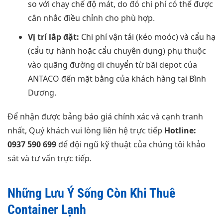
so với chạy chế độ mát, do đó chi phí có thể được
cân nhắc điều chỉnh cho phù hợp.
Vị trí lắp đặt:
Chi phí vận tải (kéo moóc) và cẩu hạ
(cẩu tự hành hoặc cẩu chuyên dụng) phụ thuộc
vào quãng đường di chuyển từ bãi depot của
ANTACO đến mặt bằng của khách hàng tại Bình
Dương.
Để nhận được bảng báo giá chính xác và cạnh tranh
nhất, Quý khách vui lòng liên hệ trực tiếp
Hotline:
0937 590 699
để đội ngũ kỹ thuật của chúng tôi khảo
sát và tư vấn trực tiếp.
Những Lưu Ý Sống Còn Khi Thuê
Container Lạnh