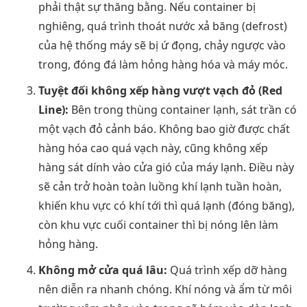
phải thật sự thăng bằng. Nếu container bị
nghiêng, quá trình thoát nước xả băng (defrost)
của hệ thống máy sẽ bị ứ đọng, chảy ngược vào
trong, đóng đá làm hỏng hàng hóa và máy móc.
Tuyệt đối không xếp hàng vượt vạch đỏ (Red
Line):
Bên trong thùng container lạnh, sát trần có
một vạch đỏ cảnh báo. Không bao giờ được chất
hàng hóa cao quá vạch này, cũng không xếp
hàng sát dính vào cửa gió của máy lạnh. Điều này
sẽ cản trở hoàn toàn luồng khí lạnh tuần hoàn,
khiến khu vực có khí tới thì quá lạnh (đóng băng),
còn khu vực cuối container thì bị nóng lên làm
hỏng hàng.
Không mở cửa quá lâu:
Quá trình xếp dỡ hàng
nên diễn ra nhanh chóng. Khí nóng và ẩm từ môi