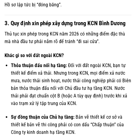
Hồ sơ lập tức bị “đóng băng”.
3. Quy định xin phép xây dựng trong KCN Bình Dương
Thủ tục xin phép trong KCN năm 2026 có những điểm đặc thù
mà nhà đầu tư phải nắm rõ để tránh “đi sai cửa”.
Khác gì so với đất ngoài KCN?
Thỏa thuận đấu nối hạ tầng:
Đối với đất ngoài KCN, bạn tự
thiết kế điểm xả thải. Nhưng trong KCN, mọi điểm xả nước
mưa, nước thải sinh hoạt, nước thải công nghiệp phải có Biên
bản thỏa thuận đấu nối với Chủ đầu tư hạ tầng KCN. Nước
thải phải đạt chuẩn cột B (hoặc A tùy quy định) trước khi xả
vào trạm xử lý tập trung của KCN.
Sự đồng thuận của Chủ hạ tầng:
Bản vẽ thiết kế cơ sở và
thiết kế bản vẽ thi công phải có con dấu “Chấp thuận” của
Công ty kinh doanh hạ tầng KCN.