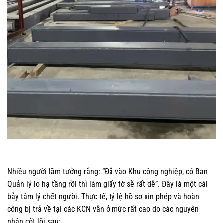
Nhiều người lầm tưởng rằng: “Đã vào Khu công nghiệp, có Ban
Quản lý lo hạ tầng rồi thì làm giấy tờ sẽ rất dễ”. Đây là một cái
bẫy tâm lý chết người. Thực tế, tỷ lệ hồ sơ xin phép và hoàn
công bị trả về tại các KCN vẫn ở mức rất cao do các nguyên
nhân cốt lõi sau: