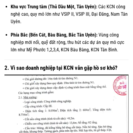
Khu vực Trung tâm (Thủ Dầu Một, Tân Uyên):
Các KCN công
nghệ cao, quy mô lớn như VSIP II, VSIP III, Đại Đăng, Nam Tân
Uyên.
Phía Bắc (Bến Cát, Bàu Bàng, Bắc Tân Uyên):
Vùng công
nghiệp mới nổi, quỹ đất rộng, thu hút các dự án quy mô cực
lớn như Mỹ Phước 1,2,3,4, KCN Bàu Bàng, KCN Tân Bình.
2. Vì sao doanh nghiệp tại KCN vẫn gặp hồ sơ khó?