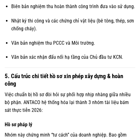
Biên bản nghiệm thu hoàn thành công trình đưa vào sử dụng.
Nhật ký thi công và các chứng chỉ vật liệu (bê tông, thép, sơn
chống cháy).
Văn bản nghiệm thu PCCC và Môi trường.
Văn bản xác nhận đấu nối hạ tầng của Chủ đầu tư KCN.
5. Cấu trúc chi tiết hồ sơ xin phép xây dựng & hoàn
công
Việc chuẩn bị hồ sơ đòi hỏi sự phối hợp nhịp nhàng giữa nhiều
bộ phận. ANTACO hệ thống hóa lại thành 3 nhóm tài liệu bám
sát thực tiễn 2026:
Hồ sơ pháp lý
Nhóm này chứng minh “tư cách” của doanh nghiệp. Bao gồm