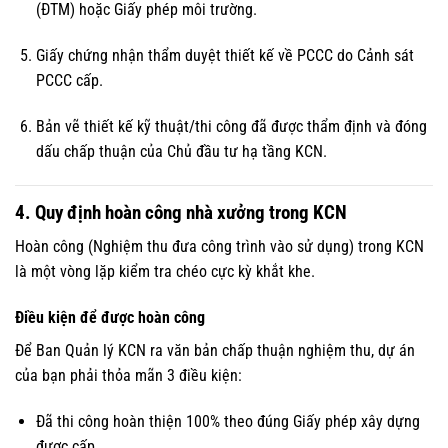
(ĐTM) hoặc Giấy phép môi trường.
Giấy chứng nhận thẩm duyệt thiết kế về PCCC do Cảnh sát
PCCC cấp.
Bản vẽ thiết kế kỹ thuật/thi công đã được thẩm định và đóng
dấu chấp thuận của Chủ đầu tư hạ tầng KCN.
4. Quy định hoàn công nhà xưởng trong KCN
Hoàn công (Nghiệm thu đưa công trình vào sử dụng) trong KCN
là một vòng lặp kiểm tra chéo cực kỳ khắt khe.
Điều kiện để được hoàn công
Để Ban Quản lý KCN ra văn bản chấp thuận nghiệm thu, dự án
của bạn phải thỏa mãn 3 điều kiện:
Đã thi công hoàn thiện 100% theo đúng Giấy phép xây dựng
được cấp.