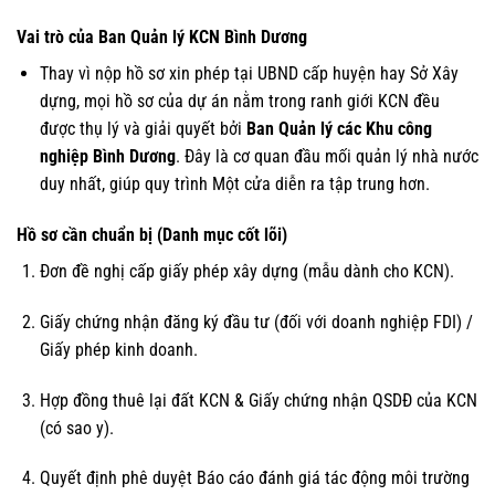
Vai trò của Ban Quản lý KCN Bình Dương
Thay vì nộp hồ sơ xin phép tại UBND cấp huyện hay Sở Xây
dựng, mọi hồ sơ của dự án nằm trong ranh giới KCN đều
được thụ lý và giải quyết bởi
Ban Quản lý các Khu công
nghiệp Bình Dương
. Đây là cơ quan đầu mối quản lý nhà nước
duy nhất, giúp quy trình Một cửa diễn ra tập trung hơn.
Hồ sơ cần chuẩn bị (Danh mục cốt lõi)
Đơn đề nghị cấp giấy phép xây dựng (mẫu dành cho KCN).
Giấy chứng nhận đăng ký đầu tư (đối với doanh nghiệp FDI) /
Giấy phép kinh doanh.
Hợp đồng thuê lại đất KCN & Giấy chứng nhận QSDĐ của KCN
(có sao y).
Quyết định phê duyệt Báo cáo đánh giá tác động môi trường