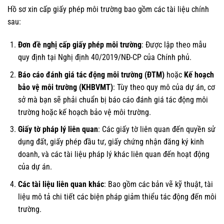
Hồ sơ xin cấp giấy phép môi trường bao gồm các tài liệu chính
sau:
Đơn đề nghị cấp giấy phép môi trường
: Được lập theo mẫu
quy định tại Nghị định 40/2019/NĐ-CP của Chính phủ.
Báo cáo đánh giá tác động môi trường (ĐTM)
hoặc
Kế hoạch
bảo vệ môi trường (KHBVMT)
: Tùy theo quy mô của dự án, cơ
sở mà bạn sẽ phải chuẩn bị báo cáo đánh giá tác động môi
trường hoặc kế hoạch bảo vệ môi trường.
Giấy tờ pháp lý liên quan
: Các giấy tờ liên quan đến quyền sử
dụng đất, giấy phép đầu tư, giấy chứng nhận đăng ký kinh
doanh, và các tài liệu pháp lý khác liên quan đến hoạt động
của dự án.
Các tài liệu liên quan khác
: Bao gồm các bản vẽ kỹ thuật, tài
liệu mô tả chi tiết các biện pháp giảm thiểu tác động đến môi
trường.