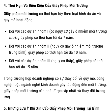
4. Thời Hạn Và Điều Kiện Của Giấy Phép Môi Trường
Giấy phép môi trường
có thời hạn tùy theo loại hình dự án và
quy mô hoạt động:
Đối với các dự án nhóm I (có nguy cơ gây ô nhiễm môi trường
cao), giấy phép có thời hạn tối đa 7 năm.
Đối với các dự án nhóm II (nguy cơ gây ô nhiễm môi trường
trung bình), giấy phép có thời hạn tối đa 10 năm.
Đối với các dự án nhóm III (nguy cơ thấp), giấy phép có thời
hạn tối đa 15 năm.
Trong trường hợp doanh nghiệp có sự thay đổi về quy mô, công
nghệ hoặc ngành nghề kinh doanh gây tác động đến môi trường,
giấy phép môi trường cần phải được cập nhật và thay đổi tương
ứng.
5. Những Lưu Ý Khi Xin Cấp Giấy Phép Môi Trường Tại Bình