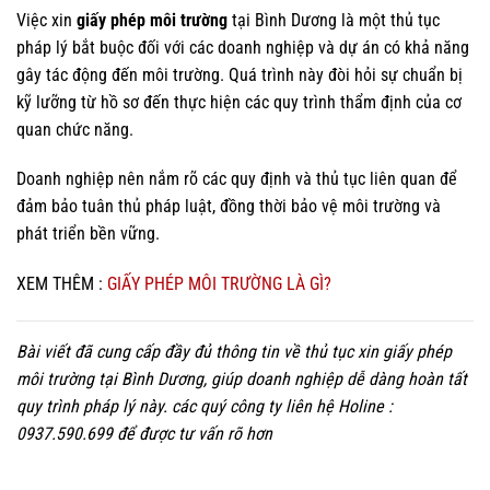
Việc xin
giấy phép môi trường
tại Bình Dương là một thủ tục
pháp lý bắt buộc đối với các doanh nghiệp và dự án có khả năng
gây tác động đến môi trường. Quá trình này đòi hỏi sự chuẩn bị
kỹ lưỡng từ hồ sơ đến thực hiện các quy trình thẩm định của cơ
quan chức năng.
Doanh nghiệp nên nắm rõ các quy định và thủ tục liên quan để
đảm bảo tuân thủ pháp luật, đồng thời bảo vệ môi trường và
phát triển bền vững.
XEM THÊM :
GIẤY PHÉP MÔI TRƯỜNG LÀ GÌ?
Bài viết đã cung cấp đầy đủ thông tin về thủ tục xin giấy phép
môi trường tại Bình Dương, giúp doanh nghiệp dễ dàng hoàn tất
quy trình pháp lý này. các quý công ty liên hệ Holine :
0937.590.699 để được tư vấn rõ hơn