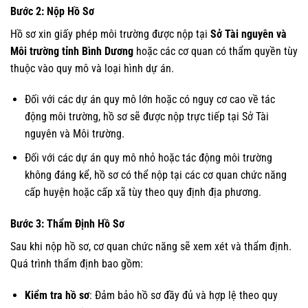
Bước 2: Nộp Hồ Sơ
Hồ sơ xin giấy phép môi trường được nộp tại
Sở Tài nguyên và
Môi trường tỉnh Bình Dương
hoặc các cơ quan có thẩm quyền tùy
thuộc vào quy mô và loại hình dự án.
Đối với các dự án quy mô lớn hoặc có nguy cơ cao về tác
động môi trường, hồ sơ sẽ được nộp trực tiếp tại Sở Tài
nguyên và Môi trường.
Đối với các dự án quy mô nhỏ hoặc tác động môi trường
không đáng kể, hồ sơ có thể nộp tại các cơ quan chức năng
cấp huyện hoặc cấp xã tùy theo quy định địa phương.
Bước 3: Thẩm Định Hồ Sơ
Sau khi nộp hồ sơ, cơ quan chức năng sẽ xem xét và thẩm định.
Quá trình thẩm định bao gồm:
Kiểm tra hồ sơ
: Đảm bảo hồ sơ đầy đủ và hợp lệ theo quy