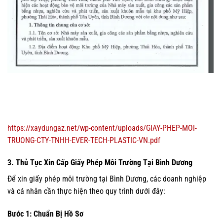
https://xaydungaz.net/wp-content/uploads/GIAY-PHEP-MOI-
TRUONG-CTY-TNHH-EVER-TECH-PLASTIC-VN.pdf
3. Thủ Tục Xin Cấp Giấy Phép Môi Trường Tại Bình Dương
Để xin giấy phép môi trường tại Bình Dương, các doanh nghiệp
và cá nhân cần thực hiện theo quy trình dưới đây:
Bước 1: Chuẩn Bị Hồ Sơ