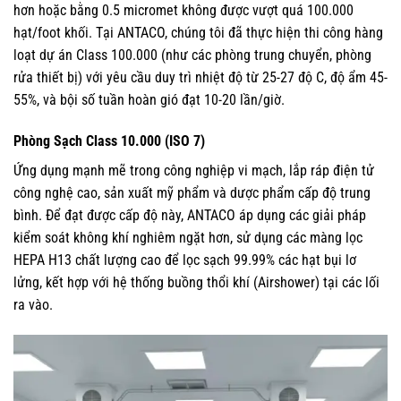
hơn hoặc bằng 0.5 micromet không được vượt quá 100.000
hạt/foot khối. Tại ANTACO, chúng tôi đã thực hiện thi công hàng
loạt dự án Class 100.000 (như các phòng trung chuyển, phòng
rửa thiết bị) với yêu cầu duy trì nhiệt độ từ 25-27 độ C, độ ẩm 45-
55%, và bội số tuần hoàn gió đạt 10-20 lần/giờ.
Phòng Sạch Class 10.000 (ISO 7)
Ứng dụng mạnh mẽ trong công nghiệp vi mạch, lắp ráp điện tử
công nghệ cao, sản xuất mỹ phẩm và dược phẩm cấp độ trung
bình. Để đạt được cấp độ này, ANTACO áp dụng các giải pháp
kiểm soát không khí nghiêm ngặt hơn, sử dụng các màng lọc
HEPA H13 chất lượng cao để lọc sạch 99.99% các hạt bụi lơ
lửng, kết hợp với hệ thống buồng thổi khí (Airshower) tại các lối
ra vào.