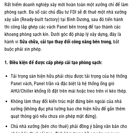
Rất hiếm doanh nghiệp xây mới hoàn toàn một xưởng chỉ để làm
phòng sạch. Đa số các chủ đầu tư FDI sẽ đi thuê một nhà xưởng
xây sẵn (Ready-built factory) tại Bình Dương, sau đó tiến hành
thi công lắp ghép các vách Panel bên trong để tạo thành các
khoang phòng sạch kín. Dưới góc độ pháp lý xây dựng, đây là
hành vi
Sửa chữa, cải tạo thay đổi công năng bên trong
, bắt
buộc phải xin phép.
1. Điều kiện để được cấp phép cải tạo phòng sạch:
Tải trọng sàn hiện hữu phải chịu được tải trọng của hệ thống
Panel vách, Panel trần và đặc biệt là hệ thống ống gió
AHU/Chiller khổng lồ đặt trên mái hoặc treo trên vì kèo thép.
Không làm thay đổi kiến trúc mặt đứng bên ngoài của nhà
xưởng (không đục phá tường bao che hiện hữu để gắn thêm
quạt thông gió nếu chưa xin phép mặt đứng).
Chủ nhà xưởng (bên cho thuê) phải đồng ý bằng văn bản cho