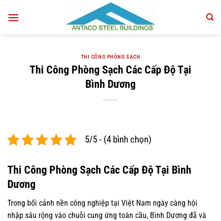
Bỏ
qua
nội
dung
THI CÔNG PHÒNG SẠCH
Thi Công Phòng Sạch Các Cấp Độ Tại
Bình Dương
5/5 - (4 bình chọn)
Thi Công Phòng Sạch Các Cấp Độ Tại Bình
Dương
Trong bối cảnh nền công nghiệp tại Việt Nam ngày càng hội
nhập sâu rộng vào chuỗi cung ứng toàn cầu, Bình Dương đã và