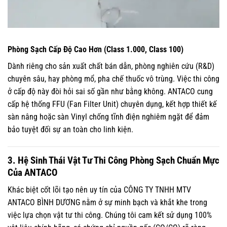
Phòng Sạch Cấp Độ Cao Hơn (Class 1.000, Class 100)
Dành riêng cho sản xuất chất bán dẫn, phòng nghiên cứu (R&D)
chuyên sâu, hay phòng mổ, pha chế thuốc vô trùng. Việc thi công
ở cấp độ này đòi hỏi sai số gần như bằng không. ANTACO cung
cấp hệ thống FFU (Fan Filter Unit) chuyên dụng, kết hợp thiết kế
sàn nâng hoặc sàn Vinyl chống tĩnh điện nghiêm ngặt để đảm
bảo tuyệt đối sự an toàn cho linh kiện.
3. Hệ Sinh Thái Vật Tư Thi Công Phòng Sạch Chuẩn Mực
Của ANTACO
Khác biệt cốt lõi tạo nên uy tín của CÔNG TY TNHH MTV
ANTACO BÌNH DƯƠNG nằm ở sự minh bạch và khắt khe trong
việc lựa chọn vật tư thi công. Chúng tôi cam kết sử dụng 100%