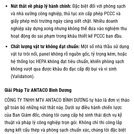
Nút thắt về pháp lý hành chính:
Đặc biệt đối với phòng sạch
và nhà xưởng công nghiệp, thủ tục xin cấp phép PCCC và
giấy phép môi trường ngày càng siết chặt. Nhiều doanh
nghiệp xây dựng xong nhưng không thể đưa vào nghiệm thu
hoạt động do sai phạm trong khâu thiết kế PCCC ban đầu.
Chất lượng vật tư không đạt chuẩn:
Một số nhà thầu sử dụng
vật tư trôi nổi, panel không rõ nguồn gốc, tỷ trọng kém, hoặc
hệ thống lọc HEPA không đạt tiêu chuẩn, khiến phòng sạch
không vượt qua được khâu đo đạc cấp độ bụi và vi sinh
(Validation).
Giải Pháp Từ ANTACO Bình Dương
CÔNG TY TNHH MTV ANTACO BÌNH DƯƠNG tự hào là đơn vị tháo
gỡ toàn bộ những nút thắt này. Dưới sự điều hành chiến lược
của Ban Giám đốc, chúng tôi cung cấp hệ sinh thái dịch vụ kỹ
thuật và pháp lý công nghiệp trọn gói. Không chỉ thi công lắp
dựng kết cấu thép và phòng sạch chuẩn xác, chúng tôi đặc biệt