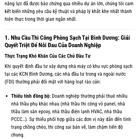
năng lực đã được bảo chứng qua nhiều dự án lớn, chúng tôi cam
kết biến những yêu cầu kỹ thuật và pháp lý khắt khe nhất thành
hiện thực trong thời gian ngắn nhất.
1. Nhu Cầu Thi Công Phòng Sạch Tại Bình Dương: Giải
Quyết Triệt Để Nỗi Đau Của Doanh Nghiệp
Thực Trạng Khó Khăn Của Các Chủ Đầu Tư
Khi quyết định đầu tư xây dựng nhà máy có khu vực phòng sạch
tại các KCN Bình Dương, các nhà đầu tư trong và ngoài nước
(FDI) thường phải đối mặt với hàng loạt rào cản:
Thiếu tính đồng bộ:
Doanh nghiệp thường phải thuê nhiều
nhà thầu phụ khác nhau (nhà thầu thi công vỏ panel, nhà
thầu làm sàn epoxy, nhà thầu điện lạnh HVAC, nhà thầu
PCCC…). Sự thiếu phối hợp giữa các đơn vị này dẫn đến tình
trạng chồng chéo, thi công sai bản vẽ, làm chậm tiến độ
chung.