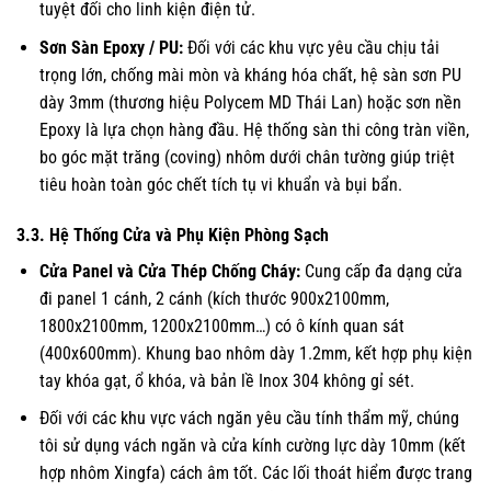
tuyệt đối cho linh kiện điện tử.
Sơn Sàn Epoxy / PU:
Đối với các khu vực yêu cầu chịu tải
trọng lớn, chống mài mòn và kháng hóa chất, hệ sàn sơn PU
dày 3mm (thương hiệu Polycem MD Thái Lan) hoặc sơn nền
Epoxy là lựa chọn hàng đầu. Hệ thống sàn thi công tràn viền,
bo góc mặt trăng (coving) nhôm dưới chân tường giúp triệt
tiêu hoàn toàn góc chết tích tụ vi khuẩn và bụi bẩn.
3.3. Hệ Thống Cửa và Phụ Kiện Phòng Sạch
Cửa Panel và Cửa Thép Chống Cháy:
Cung cấp đa dạng cửa
đi panel 1 cánh, 2 cánh (kích thước 900x2100mm,
1800x2100mm, 1200x2100mm…) có ô kính quan sát
(400x600mm). Khung bao nhôm dày 1.2mm, kết hợp phụ kiện
tay khóa gạt, ổ khóa, và bản lề Inox 304 không gỉ sét.
Đối với các khu vực vách ngăn yêu cầu tính thẩm mỹ, chúng
tôi sử dụng vách ngăn và cửa kính cường lực dày 10mm (kết
hợp nhôm Xingfa) cách âm tốt. Các lối thoát hiểm được trang