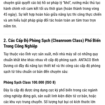
chuyên giải quyết các bộ hồ sơ pháp lý “khó”, vướng mắc thủ tục
hành chính với cam kết tối ưu thời gian (hoàn thành trong vòng
45 ngày). Sự kết hợp hoàn hảo giữa năng lực thi công thực chiến
và am hiểu luật pháp giúp đối tác hoàn toàn an tâm trao trọn
niềm tin.
2. Các Cấp Độ Phòng Sạch (Cleanroom Class) Phổ Biến
Trong Công Nghiệp
Tùy thuộc vào lĩnh vực sản xuất, mỗi nhà máy sẽ có những quy
chuẩn khắt khe khác nhau về cấp độ phòng sạch. ANTACO Bình
Dương có đầy đủ năng lực thiết kế và thi công các cấp độ phòng
sạch từ tiêu chuẩn cơ bản đến chuyên sâu:
Phòng Sạch Class 100.000 (ISO 8)
Đây là cấp độ được ứng dụng cực kỳ phổ biến trong các ngành
công nghiệp đóng gói, sản xuất linh kiện điện tử cơ bản, hoặc
các khu vực trung chuyển. Số lượng hạt bụi có kích thước lớn