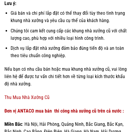
Lưu ý:
Giá bán và chi phí lắp đặt có thể thay đổi tùy theo tình trạng
khung nhà xưởng và yêu cầu cụ thể của khách hàng.
Chúng tôi cam kết cung cấp các khung nhà xưởng cũ với chất
lượng cao, phù hợp với nhiều loại hình công trình.
Dịch vụ lắp đặt nhà xưởng đảm bảo đúng tiến độ và an toàn
theo tiêu chuẩn công nghiệp.
Nếu bạn có nhu cầu bán hoặc mua khung nhà xưởng cũ, vui lòng
liên hệ để được tư vấn chi tiết hơn về từng loại kích thước khẩu
độ nhà xưởng.
Thu Mua Nhà Xưởng Cũ
Đơn vị ANTACO mua bán thi công nhà xưởng cũ trên cả nước :
Miền Bắc
: Hà Nội, Hải Phòng, Quảng Ninh, Bắc Giang, Bắc Kạn,
Bắc Ninh, Cao Bằng, Điện Biên, Hà Giang, Hà Nam, Hải Dương,