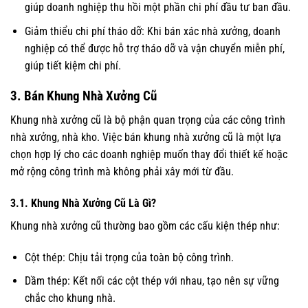
giúp doanh nghiệp thu hồi một phần chi phí đầu tư ban đầu.
Giảm thiểu chi phí tháo dỡ: Khi bán xác nhà xưởng, doanh
nghiệp có thể được hỗ trợ tháo dỡ và vận chuyển miễn phí,
giúp tiết kiệm chi phí.
3. Bán Khung Nhà Xưởng Cũ
Khung nhà xưởng cũ là bộ phận quan trọng của các công trình
nhà xưởng, nhà kho. Việc bán khung nhà xưởng cũ là một lựa
chọn hợp lý cho các doanh nghiệp muốn thay đổi thiết kế hoặc
mở rộng công trình mà không phải xây mới từ đầu.
3.1. Khung Nhà Xưởng Cũ Là Gì?
Khung nhà xưởng cũ thường bao gồm các cấu kiện thép như:
Cột thép: Chịu tải trọng của toàn bộ công trình.
Dầm thép: Kết nối các cột thép với nhau, tạo nên sự vững
chắc cho khung nhà.