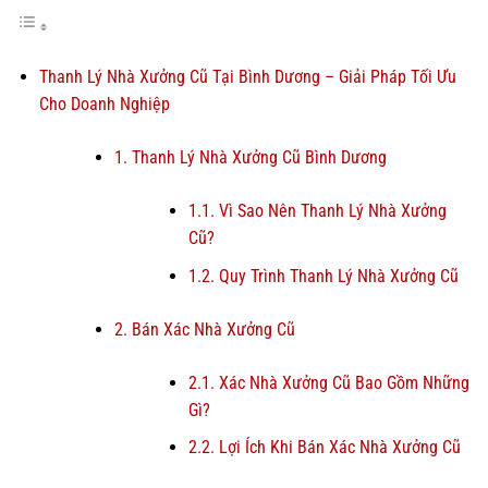
Thanh Lý Nhà Xưởng Cũ Tại Bình Dương – Giải Pháp Tối Ưu
Cho Doanh Nghiệp
1. Thanh Lý Nhà Xưởng Cũ Bình Dương
1.1. Vì Sao Nên Thanh Lý Nhà Xưởng
Cũ?
1.2. Quy Trình Thanh Lý Nhà Xưởng Cũ
2. Bán Xác Nhà Xưởng Cũ
2.1. Xác Nhà Xưởng Cũ Bao Gồm Những
Gì?
2.2. Lợi Ích Khi Bán Xác Nhà Xưởng Cũ