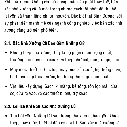
Khi nhà xưởng không còn sử dụng hoặc cần phải thay thế, bán
xác nhà xưởng cũ là một trong những cách tốt nhất để thu hồi
lại vốn và tránh lãng phí tài nguyên. Đặc biệt tại Bình Dương, với
sự phát triển mạnh mẽ của ngành công nghiệp, việc bán xác nhà
xưởng càng trở nên phổ biến.
2.1. Xác Nhà Xưởng Cũ Bao Gồm Những Gì?
Khung thép nhà xưởng: Đây là bộ phận quan trọng nhất,
thường bao gồm các cấu kiện thép như cột, dầm, xà gồ, mái.
Máy móc, thiết bị: Các loại máy móc sản xuất, hệ thống điện,
hệ thống cấp thoát nước, hệ thống thông gió, làm mát.
Vật liệu xây dựng: Gạch, xi măng, bê tông, tôn lợp mái, cửa
sổ, cửa ra vào, và các thiết bị phụ trợ khác.
2.2. Lợi Ích Khi Bán Xác Nhà Xưởng Cũ
Thu hồi vốn: Những tài sản trong nhà xưởng, bao gồm khung
thép, máy móc, thiết bị đều có giá trị. Bán xác nhà xưởng sẽ