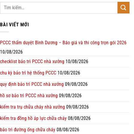
BÀI VIẾT MỚI
PCCC thẩm duyệt Bình Dương – Báo giá và thi công trọn gói 2026
10/08/2026
checklist bảo trì PCCC nhà xưởng
10/08/2026
chu kỳ bảo trì hệ thống PCCC
10/08/2026
quy định bảo trì PCCC nhà xưởng
09/08/2026
hồ sơ bảo trì PCCC nhà xưởng
09/08/2026
kiểm tra trụ chữa cháy nhà xưởng
09/08/2026
kiểm tra đồng hồ áp lực chữa cháy
08/08/2026
bảo trì đường ống chữa cháy
08/08/2026