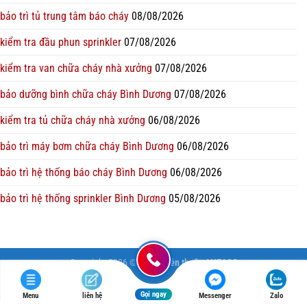
bảo trì tủ trung tâm báo cháy
08/08/2026
kiểm tra đầu phun sprinkler
07/08/2026
kiểm tra van chữa cháy nhà xưởng
07/08/2026
bảo dưỡng bình chữa cháy Bình Dương
07/08/2026
kiểm tra tủ chữa cháy nhà xưởng
06/08/2026
bảo trì máy bơm chữa cháy Bình Dương
06/08/2026
bảo trì hệ thống báo cháy Bình Dương
06/08/2026
bảo trì hệ thống sprinkler Bình Dương
05/08/2026
Copyright 2026 ©
Bản quyền thuộc ANTACO
Gọi ngay
Menu
liên hệ
Messenger
Zalo