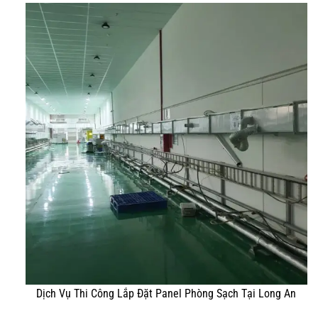
Dịch Vụ Thi Công Lắp Đặt Panel Phòng Sạch Tại Long An