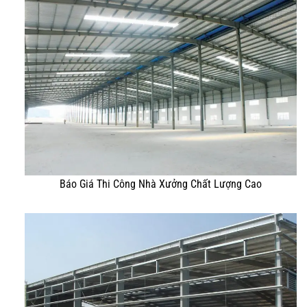
Báo Giá Thi Công Nhà Xưởng Chất Lượng Cao