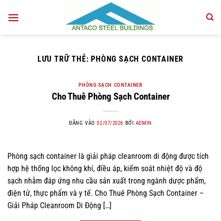
Bỏ
qua
nội
dung
LƯU TRỮ THẺ:
PHÒNG SẠCH CONTAINER
PHÒNG SẠCH CONTAINER
Cho Thuê Phòng Sạch Container
ĐĂNG VÀO
02/07/2026
BỞI
ADMIN
Phòng sạch container là giải pháp cleanroom di động được tích
hợp hệ thống lọc không khí, điều áp, kiểm soát nhiệt độ và độ
sạch nhằm đáp ứng nhu cầu sản xuất trong ngành dược phẩm,
điện tử, thực phẩm và y tế. Cho Thuê Phòng Sạch Container –
Giải Pháp Cleanroom Di Động […]