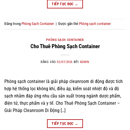
TIẾP TỤC ĐỌC
→
Đăng trong
Phòng Sạch Container
|
Được gắn thẻ
Phòng sạch container
PHÒNG SẠCH CONTAINER
Cho Thuê Phòng Sạch Container
ĐĂNG VÀO
02/07/2026
BỞI
ADMIN
Phòng sạch container là giải pháp cleanroom di động được tích
hợp hệ thống lọc không khí, điều áp, kiểm soát nhiệt độ và độ
sạch nhằm đáp ứng nhu cầu sản xuất trong ngành dược phẩm,
điện tử, thực phẩm và y tế. Cho Thuê Phòng Sạch Container –
Giải Pháp Cleanroom Di Động […]
TIẾP TỤC ĐỌC
→