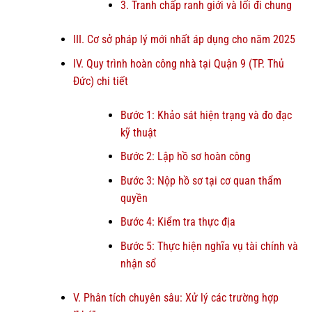
3. Tranh chấp ranh giới và lối đi chung
III. Cơ sở pháp lý mới nhất áp dụng cho năm 2025
IV. Quy trình hoàn công nhà tại Quận 9 (TP. Thủ
Đức) chi tiết
Bước 1: Khảo sát hiện trạng và đo đạc
kỹ thuật
Bước 2: Lập hồ sơ hoàn công
Bước 3: Nộp hồ sơ tại cơ quan thẩm
quyền
Bước 4: Kiểm tra thực địa
Bước 5: Thực hiện nghĩa vụ tài chính và
nhận sổ
V. Phân tích chuyên sâu: Xử lý các trường hợp