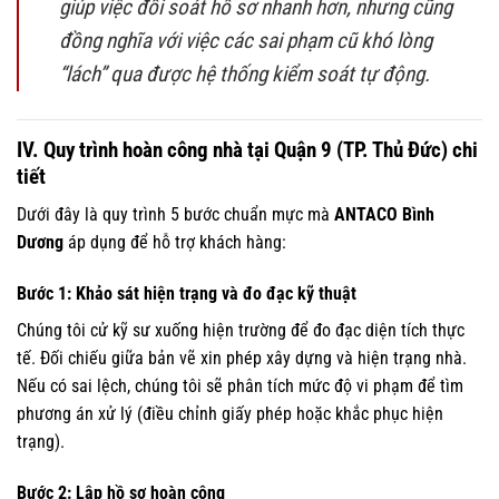
giúp việc đối soát hồ sơ nhanh hơn, nhưng cũng
đồng nghĩa với việc các sai phạm cũ khó lòng
“lách” qua được hệ thống kiểm soát tự động.
IV. Quy trình hoàn công nhà tại Quận 9 (TP. Thủ Đức) chi
tiết
Dưới đây là quy trình 5 bước chuẩn mực mà
ANTACO Bình
Dương
áp dụng để hỗ trợ khách hàng:
Bước 1: Khảo sát hiện trạng và đo đạc kỹ thuật
Chúng tôi cử kỹ sư xuống hiện trường để đo đạc diện tích thực
tế. Đối chiếu giữa bản vẽ xin phép xây dựng và hiện trạng nhà.
Nếu có sai lệch, chúng tôi sẽ phân tích mức độ vi phạm để tìm
phương án xử lý (điều chỉnh giấy phép hoặc khắc phục hiện
trạng).
Bước 2: Lập hồ sơ hoàn công