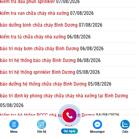
kiểm tra đầu phun sprinkler
07/08/2026
kiểm tra van chữa cháy nhà xưởng
07/08/2026
bảo dưỡng bình chữa cháy Bình Dương
07/08/2026
kiểm tra tủ chữa cháy nhà xưởng
06/08/2026
bảo trì máy bơm chữa cháy Bình Dương
06/08/2026
bảo trì hệ thống báo cháy Bình Dương
06/08/2026
bảo trì hệ thống sprinkler Bình Dương
05/08/2026
bảo dưỡng hệ thống chữa cháy Bình Dương
05/08/2026
bảo trì định kỳ phòng cháy chữa cháy nhà xưởng tại Bình Dương
05/08/2026
kiểm tra hệ thống PCCC nhà xưởng Bình Dương
04/08/2026
dịch vụ bảo trì PCCC nhà xưởng Bình Dương
04/08/2026
Gọi ngay
Menu
liên hệ
Messenger
Zalo
bảo trì định kỳ phòng cháy chữa cháy nhà xưởng tại Bình Dương