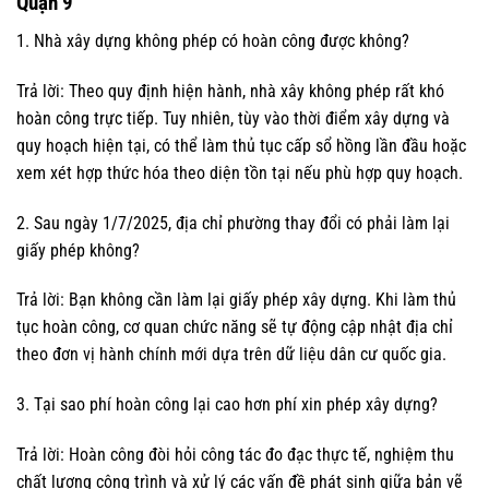
Quận 9
1. Nhà xây dựng không phép có hoàn công được không?
Trả lời: Theo quy định hiện hành, nhà xây không phép rất khó
hoàn công trực tiếp. Tuy nhiên, tùy vào thời điểm xây dựng và
quy hoạch hiện tại, có thể làm thủ tục cấp sổ hồng lần đầu hoặc
xem xét hợp thức hóa theo diện tồn tại nếu phù hợp quy hoạch.
2. Sau ngày 1/7/2025, địa chỉ phường thay đổi có phải làm lại
giấy phép không?
Trả lời: Bạn không cần làm lại giấy phép xây dựng. Khi làm thủ
tục hoàn công, cơ quan chức năng sẽ tự động cập nhật địa chỉ
theo đơn vị hành chính mới dựa trên dữ liệu dân cư quốc gia.
3. Tại sao phí hoàn công lại cao hơn phí xin phép xây dựng?
Trả lời: Hoàn công đòi hỏi công tác đo đạc thực tế, nghiệm thu
chất lượng công trình và xử lý các vấn đề phát sinh giữa bản vẽ