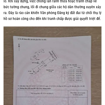
lô. Khi xây dựng, việc chồng lấn ranh thửa hoặc tranh chấp về
bức tường chung, lối đi chung giữa các hộ dân thường xuyên xảy
ra. Đây là rào cản khiến Văn phòng Đăng ký đất đai từ chối thụ lý
hồ sơ hoàn công cho đến khi tranh chấp được giải quyết triệt để.