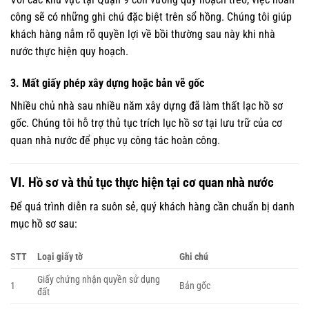
công sẽ có những ghi chú đặc biệt trên sổ hồng. Chúng tôi giúp
khách hàng nắm rõ quyền lợi về bồi thường sau này khi nhà
nước thực hiện quy hoạch.
3. Mất giấy phép xây dựng hoặc bản vẽ gốc
Nhiều chủ nhà sau nhiều năm xây dựng đã làm thất lạc hồ sơ
gốc. Chúng tôi hỗ trợ thủ tục trích lục hồ sơ tại lưu trữ của cơ
quan nhà nước để phục vụ công tác hoàn công.
VI. Hồ sơ và thủ tục thực hiện tại cơ quan nhà nước
Để quá trình diễn ra suôn sẻ, quý khách hàng cần chuẩn bị danh
mục hồ sơ sau:
STT
Loại giấy tờ
Ghi chú
Giấy chứng nhận quyền sử dụng
1
Bản gốc
đất