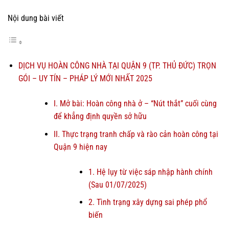
Nội dung bài viết
DỊCH VỤ HOÀN CÔNG NHÀ TẠI QUẬN 9 (TP. THỦ ĐỨC) TRỌN
GÓI – UY TÍN – PHÁP LÝ MỚI NHẤT 2025
I. Mở bài: Hoàn công nhà ở – “Nút thắt” cuối cùng
để khẳng định quyền sở hữu
II. Thực trạng tranh chấp và rào cản hoàn công tại
Quận 9 hiện nay
1. Hệ lụy từ việc sáp nhập hành chính
(Sau 01/07/2025)
2. Tình trạng xây dựng sai phép phổ
biến