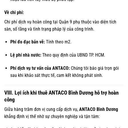
Về chi phí:
Chi phí dịch vụ hoàn công tại Quận 9 phụ thuộc vào diện tích
sàn, số tầng và tình trạng pháp lý của công trình.
Phí đo đạc bản vẽ:
Tính theo m2.
Lệ phí nhà nước:
Theo quy định của UBND TP. HCM.
Phí dịch vụ tư vấn của ANTACO:
Chúng tôi báo giá trọn gói
sau khi khảo sát thực tế, cam kết không phát sinh.
VIII. Lợi ích khi thuê ANTACO Bình Dương hỗ trợ hoàn
công
Giữa hàng trăm đơn vị cung cấp dịch vụ,
ANTACO Bình Dương
khẳng định vị thế nhờ sự chuyên nghiệp và tận tâm: