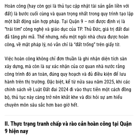
Hoàn công (hay còn gọi là thủ tục cập nhật tài sản gắn liền với
đất) là bước cuối cùng và quan trọng nhất trong quy trình tạo lập
một bất động sản hợp pháp. Tại Quận 9 – nơi được định vị là
“trái tim” công nghệ và giáo dục của TP. Thủ Đức, giá trị đất đai
đã tăng phi mã. Thế nhưng, nếu một ngôi nhà chưa được hoàn
công, về mặt pháp lý, nó vẫn chỉ là “đất trống” trên giấy tờ.
Việc hoàn công không chỉ đơn thuần là ghi nhận diện tích sàn
xây dựng, mà còn là sự xác nhận của cơ quan nhà nước rằng
công trình đó an toàn, đúng quy hoạch và đủ điều kiện để lưu
hành trên thị trường. Đặc biệt, kể từ nửa sau năm 2025, khi các
chính sách về Luật Đất đai 2024 đi vào thực tiễn một cách đồng
bộ, thủ tục này càng trở nên khắt khe và đòi hỏi sự am hiểu
chuyên môn sâu sắc hơn bao giờ hết.
II. Thực trạng tranh chấp và rào cản hoàn công tại Quận
9 hiện nay