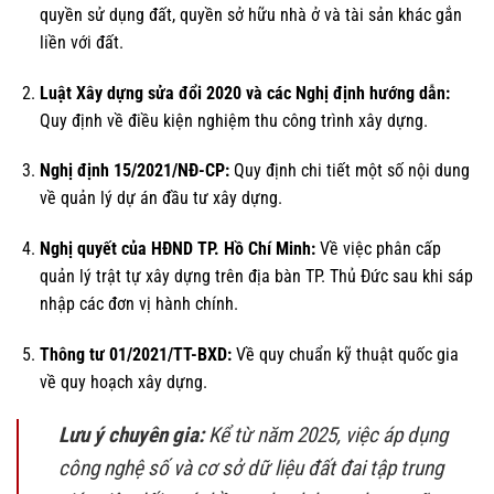
quyền sử dụng đất, quyền sở hữu nhà ở và tài sản khác gắn
liền với đất.
Luật Xây dựng sửa đổi 2020 và các Nghị định hướng dẫn:
Quy định về điều kiện nghiệm thu công trình xây dựng.
Nghị định 15/2021/NĐ-CP:
Quy định chi tiết một số nội dung
về quản lý dự án đầu tư xây dựng.
Nghị quyết của HĐND TP. Hồ Chí Minh:
Về việc phân cấp
quản lý trật tự xây dựng trên địa bàn TP. Thủ Đức sau khi sáp
nhập các đơn vị hành chính.
Thông tư 01/2021/TT-BXD:
Về quy chuẩn kỹ thuật quốc gia
về quy hoạch xây dựng.
Lưu ý chuyên gia:
Kể từ năm 2025, việc áp dụng
công nghệ số và cơ sở dữ liệu đất đai tập trung