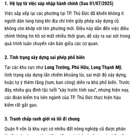
1. Hệ lụy từ việc sáp nhập hành chính (Sau 01/07/2025)
Việc sắp xếp lại các phường tại TP. Thủ Đức đã khiến không ít
người dân lúng túng khi địa chỉ trên giấy phép xây dựng cũ
không còn khớp với tên phường mới. Điều này dẫn đến việc điều
chỉnh thông tin hồ sơ mất nhiều thời gian, dễ xảy ra sai sót trong
quá trình luân chuyển văn bản giữa các cơ quan.
2. Tình trạng xây dựng sai phép phổ biến
Tại các khu vực như
Long Trường, Phú Hữu, Long Thạnh Mỹ
,
tình trạng xây dựng lấn chiếm khoảng lùi, sai mật độ xây dựng,
hoặc tự ý thêm tầng (tum, ban công) diễn ra khá phổ biến. Trước
đây, nhiều gia đình tặc lưỡi “xây trước tính sau”, nhưng hiện nay,
các đoàn kiểm tra liên ngành của TP. Thủ Đức thực hiện hậu
kiểm rất gắt gao.
3. Tranh chấp ranh giới và lối đi chung
Quận 9 vốn là khu vực có nhiều đất nông nghiệp cũ được phân