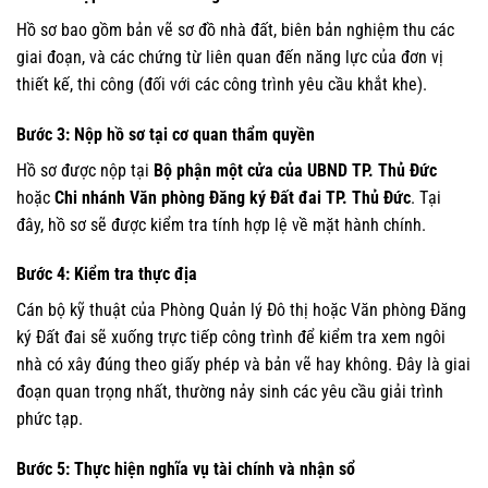
Hồ sơ bao gồm bản vẽ sơ đồ nhà đất, biên bản nghiệm thu các
giai đoạn, và các chứng từ liên quan đến năng lực của đơn vị
thiết kế, thi công (đối với các công trình yêu cầu khắt khe).
Bước 3: Nộp hồ sơ tại cơ quan thẩm quyền
Hồ sơ được nộp tại
Bộ phận một cửa của UBND TP. Thủ Đức
hoặc
Chi nhánh Văn phòng Đăng ký Đất đai TP. Thủ Đức
. Tại
đây, hồ sơ sẽ được kiểm tra tính hợp lệ về mặt hành chính.
Bước 4: Kiểm tra thực địa
Cán bộ kỹ thuật của Phòng Quản lý Đô thị hoặc Văn phòng Đăng
ký Đất đai sẽ xuống trực tiếp công trình để kiểm tra xem ngôi
nhà có xây đúng theo giấy phép và bản vẽ hay không. Đây là giai
đoạn quan trọng nhất, thường nảy sinh các yêu cầu giải trình
phức tạp.
Bước 5: Thực hiện nghĩa vụ tài chính và nhận sổ