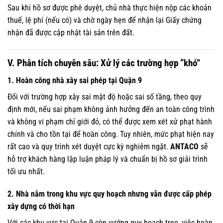
Sau khi hồ sơ được phê duyệt, chủ nhà thực hiện nộp các khoản
thuế, lệ phí (nếu có) và chờ ngày hẹn để nhận lại Giấy chứng
nhận đã được cập nhật tài sản trên đất.
V. Phân tích chuyên sâu: Xử lý các trường hợp “khó”
1. Hoàn công nhà xây sai phép tại Quận 9
Đối với trường hợp xây sai mật độ hoặc sai số tầng, theo quy
định mới, nếu sai phạm không ảnh hưởng đến an toàn công trình
và không vi phạm chỉ giới đỏ, có thể được xem xét xử phạt hành
chính và cho tồn tại để hoàn công. Tuy nhiên, mức phạt hiện nay
rất cao và quy trình xét duyệt cực kỳ nghiêm ngặt.
ANTACO
sẽ
hỗ trợ khách hàng lập luận pháp lý và chuẩn bị hồ sơ giải trình
tối ưu nhất.
2. Nhà nằm trong khu vực quy hoạch nhưng vẫn được cấp phép
xây dựng có thời hạn
Với các khu vực tại Quận 9 còn vướng quy hoạch treo, việc hoàn