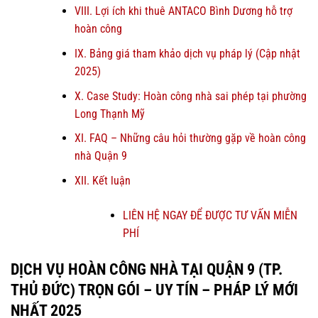
VIII. Lợi ích khi thuê ANTACO Bình Dương hỗ trợ
hoàn công
IX. Bảng giá tham khảo dịch vụ pháp lý (Cập nhật
2025)
X. Case Study: Hoàn công nhà sai phép tại phường
Long Thạnh Mỹ
XI. FAQ – Những câu hỏi thường gặp về hoàn công
nhà Quận 9
XII. Kết luận
LIÊN HỆ NGAY ĐỂ ĐƯỢC TƯ VẤN MIỄN
PHÍ
DỊCH VỤ HOÀN CÔNG NHÀ TẠI QUẬN 9 (TP.
THỦ ĐỨC) TRỌN GÓI – UY TÍN – PHÁP LÝ MỚI
NHẤT 2025