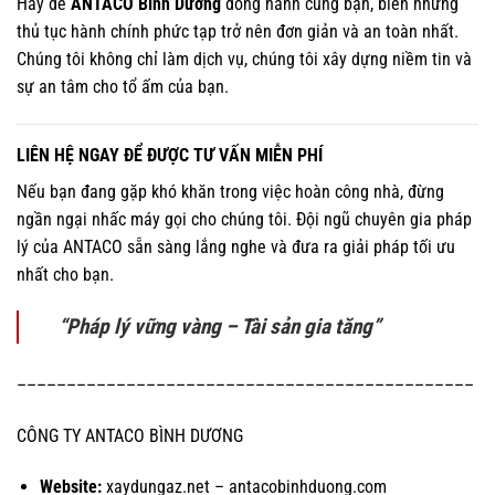
Hãy để
ANTACO Bình Dương
đồng hành cùng bạn, biến những
thủ tục hành chính phức tạp trở nên đơn giản và an toàn nhất.
Chúng tôi không chỉ làm dịch vụ, chúng tôi xây dựng niềm tin và
sự an tâm cho tổ ấm của bạn.
LIÊN HỆ NGAY ĐỂ ĐƯỢC TƯ VẤN MIỄN PHÍ
Nếu bạn đang gặp khó khăn trong việc hoàn công nhà, đừng
ngần ngại nhấc máy gọi cho chúng tôi. Đội ngũ chuyên gia pháp
lý của ANTACO sẵn sàng lắng nghe và đưa ra giải pháp tối ưu
nhất cho bạn.
“Pháp lý vững vàng – Tài sản gia tăng”
––––––––––––––––––––––––––––––––––––––––––––––
CÔNG TY ANTACO BÌNH DƯƠNG
Website:
xaydungaz.net – antacobinhduong.com