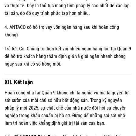
và thực tế. Đây là thủ tục mang tính pháp lý cao nhất để xác lập
tài sản, do đó quy trình phức tạp hơn nhiều.
4. ANTACO có hỗ trợ vay vốn ngân hàng sau khi hoàn công
không?
Trả lời: Có. Chúng tôi liên kết với nhiều ngân hàng lớn tại Quận 9
để hỗ trợ khách hàng thẩm định giá và giải ngân nhanh chóng
ngay sau khi có sổ hồng mới.
XII. Kết luận
Hoàn công nhà tại Quận 9 không chỉ là nghĩa vụ mà là quyền lợi
sát sườn của mỗi chủ sở hữu bất động sản. Trong kỷ nguyên
pháp lý mới 2025, sự chặt chẽ của nhà nước đòi hỏi sự chuyên
nghiệp trong khâu chuẩn bị hồ sơ. Đừng để những sai sót nhỏ
làm trì hoãn việc khẳng định giá trị tài sản của bạn.