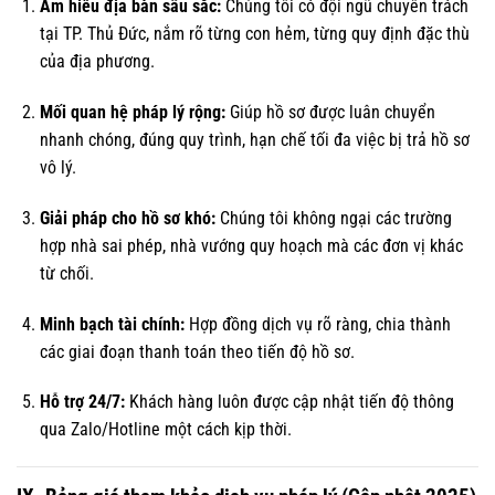
Am hiểu địa bàn sâu sắc:
Chúng tôi có đội ngũ chuyên trách
tại TP. Thủ Đức, nắm rõ từng con hẻm, từng quy định đặc thù
của địa phương.
Mối quan hệ pháp lý rộng:
Giúp hồ sơ được luân chuyển
nhanh chóng, đúng quy trình, hạn chế tối đa việc bị trả hồ sơ
vô lý.
Giải pháp cho hồ sơ khó:
Chúng tôi không ngại các trường
hợp nhà sai phép, nhà vướng quy hoạch mà các đơn vị khác
từ chối.
Minh bạch tài chính:
Hợp đồng dịch vụ rõ ràng, chia thành
các giai đoạn thanh toán theo tiến độ hồ sơ.
Hỗ trợ 24/7:
Khách hàng luôn được cập nhật tiến độ thông
qua Zalo/Hotline một cách kịp thời.