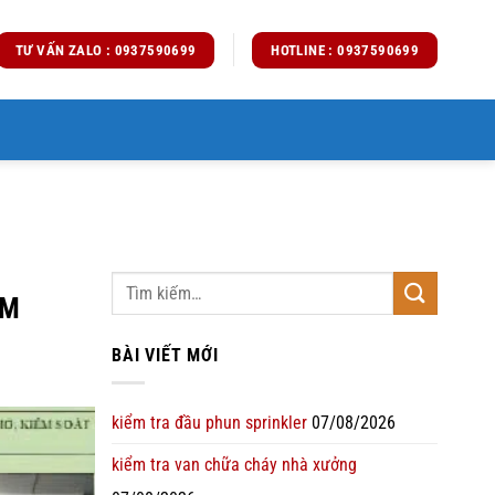
TƯ VẤN ZALO : 0937590699
HOTLINE : 0937590699
AM
BÀI VIẾT MỚI
kiểm tra đầu phun sprinkler
07/08/2026
kiểm tra van chữa cháy nhà xưởng