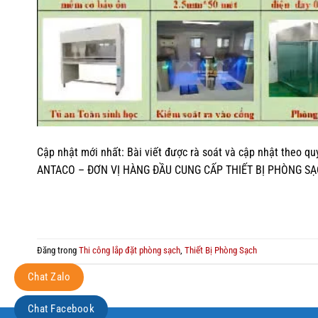
Cập nhật mới nhất: Bài viết được rà soát và cập nhật theo q
ANTACO – ĐƠN VỊ HÀNG ĐẦU CUNG CẤP THIẾT BỊ PHÒNG SẠC
Đăng trong
Thi công lắp đặt phòng sạch
,
Thiết Bị Phòng Sạch
Chat Zalo
Chat Facebook