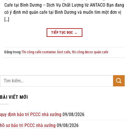
Cafe tại Bình Dương – Dịch Vụ Chất Lượng từ ANTACO Bạn đang
có ý định mở quán cafe tại Bình Dương và muốn tìm một đơn vị
[…]
TIẾP TỤC ĐỌC
→
Đăng trong
Thi công cafe container. kiot cafe
,
thi công decor quán cafe
BÀI VIẾT MỚI
quy định bảo trì PCCC nhà xưởng
09/08/2026
hồ sơ bảo trì PCCC nhà xưởng
09/08/2026