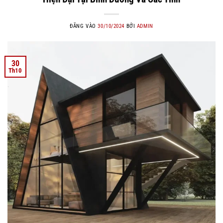
ĐĂNG VÀO
30/10/2024
BỞI
ADMIN
30
Th10