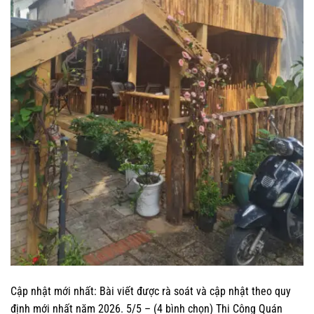
Cập nhật mới nhất: Bài viết được rà soát và cập nhật theo quy
định mới nhất năm 2026. 5/5 – (4 bình chọn) Thi Công Quán