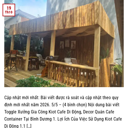
19
Th10
Cập nhật mới nhất: Bài viết được rà soát và cập nhật theo quy
định mới nhất năm 2026. 5/5 – (4 bình chọn) Nội dung bài viết
Toggle Xưởng Gia Công Kiot Cafe Di Động, Decor Quán Cafe
Container Tại Bình Dương 1. Lợi Ích Của Việc Sử Dụng Kiot Cafe
Di Động 1.1 […]