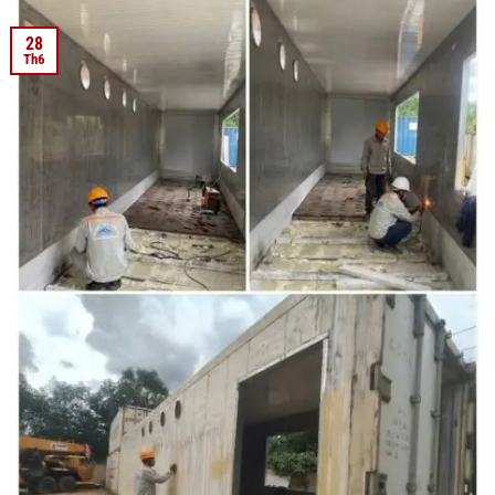
28
Th6