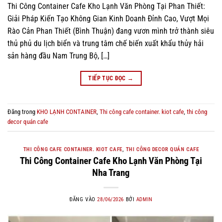
Thi Công Container Cafe Kho Lạnh Văn Phòng Tại Phan Thiết:
Giải Pháp Kiến Tạo Không Gian Kinh Doanh Đỉnh Cao, Vượt Mọi
Rào Cản Phan Thiết (Bình Thuận) đang vươn mình trở thành siêu
thủ phủ du lịch biển và trung tâm chế biến xuất khẩu thủy hải
sản hàng đầu Nam Trung Bộ, […]
TIẾP TỤC ĐỌC
→
Đăng trong
KHO LẠNH CONTAINER
,
Thi công cafe container. kiot cafe
,
thi công
decor quán cafe
THI CÔNG CAFE CONTAINER. KIOT CAFE
,
THI CÔNG DECOR QUÁN CAFE
Thi Công Container Cafe Kho Lạnh Văn Phòng Tại
Nha Trang
ĐĂNG VÀO
28/06/2026
BỞI
ADMIN