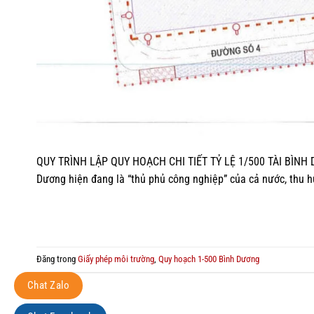
QUY TRÌNH LẬP QUY HOẠCH CHI TIẾT TỶ LỆ 1/500 TÀI BÌ
Dương hiện đang là “thủ phủ công nghiệp” của cả nước, thu 
Đăng trong
Giấy phép môi trường
,
Quy hoạch 1-500 Bình Dương
Chat Zalo