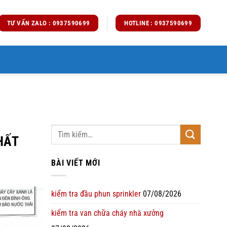
TƯ VẤN ZALO : 0937590699
HOTLINE : 0937590699
HẤT
BÀI VIẾT MỚI
kiểm tra đầu phun sprinkler
07/08/2026
kiểm tra van chữa cháy nhà xưởng