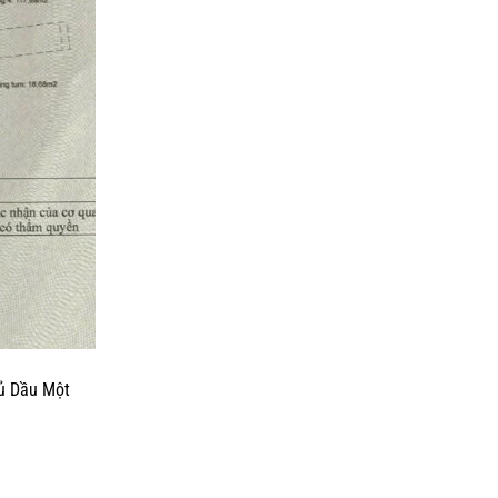
hủ Dầu Một