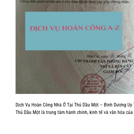
Dịch Vụ Hoàn Công Nhà Ở Tại Thủ Dầu Một – Bình Dương Uy T
Thủ Dầu Một là trung tâm hành chính, kinh tế và văn hóa của t