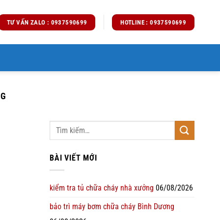
TƯ VẤN ZALO : 0937590699
HOTLINE : 0937590699
NG
BÀI VIẾT MỚI
kiểm tra tủ chữa cháy nhà xưởng
06/08/2026
bảo trì máy bơm chữa cháy Bình Dương