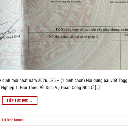
y định mới nhất năm 2026. 5/5 – (1 bình chọn) Nội dung bài viết Togg
Nghiệp 1. Giới Thiệu Về Dịch Vụ Hoàn Công Nhà Ở […]
TIẾP TỤC ĐỌC
→
 Tại Bình Dương