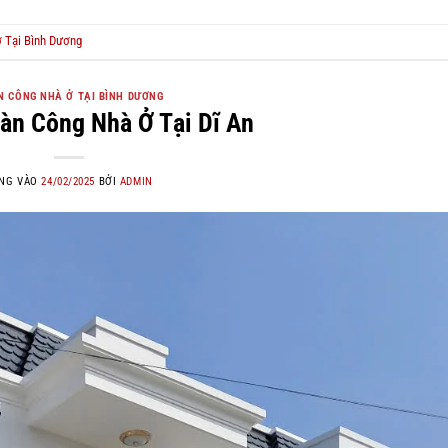
 Tại Bình Dương
 CÔNG NHÀ Ở TẠI BÌNH DƯƠNG
àn Công Nhà Ở Tại Dĩ An
NG VÀO
24/02/2025
BỞI
ADMIN