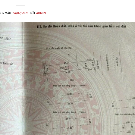
NG VÀO
24/02/2025
BỞI
ADMIN