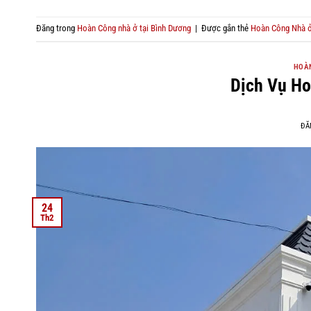
Đăng trong
Hoàn Công nhà ở tại Bình Dương
|
Được gắn thẻ
Hoàn Công Nhà ở
HOÀN
Dịch Vụ Ho
ĐĂ
24
Th2