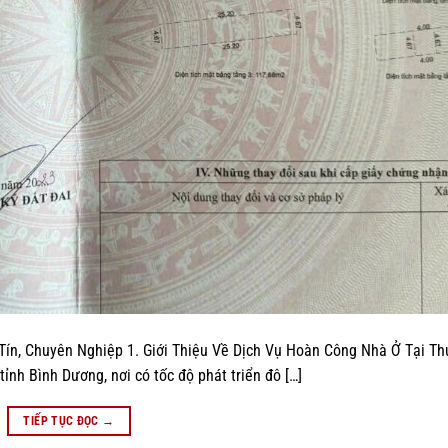
ín, Chuyên Nghiệp 1. Giới Thiệu Về Dịch Vụ Hoàn Công Nhà Ở Tại T
ỉnh Bình Dương, nơi có tốc độ phát triển đô […]
TIẾP TỤC ĐỌC
→