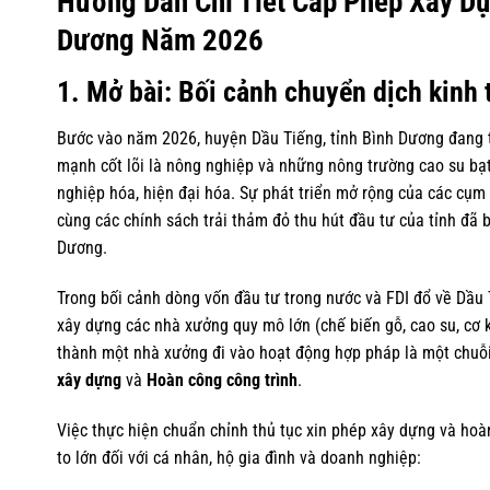
Hướng Dẫn Chi Tiết Cấp Phép Xây D
Dương Năm 2026
1. Mở bài: Bối cảnh chuyển dịch kinh 
Bước vào năm 2026, huyện Dầu Tiếng, tỉnh Bình Dương đang t
mạnh cốt lõi là nông nghiệp và những nông trường cao su b
nghiệp hóa, hiện đại hóa. Sự phát triển mở rộng của các c
cùng các chính sách trải thảm đỏ thu hút đầu tư của tỉnh đã
Dương.
Trong bối cảnh dòng vốn đầu tư trong nước và FDI đổ về Dầu T
xây dựng các nhà xưởng quy mô lớn (chế biến gỗ, cao su, cơ k
thành một nhà xưởng đi vào hoạt động hợp pháp là một chuỗi 
xây dựng
và
Hoàn công công trình
.
Việc thực hiện chuẩn chỉnh thủ tục xin phép xây dựng và ho
to lớn đối với cá nhân, hộ gia đình và doanh nghiệp: