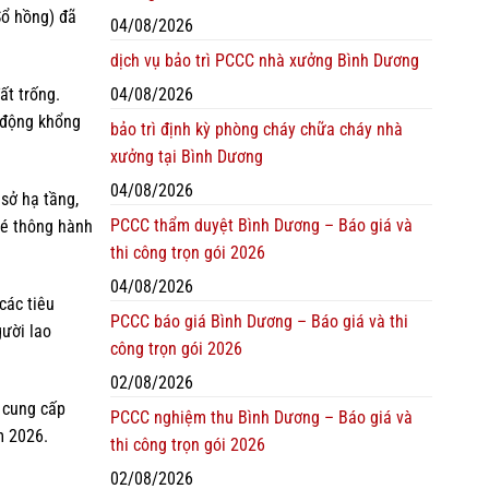
Sổ hồng) đã
04/08/2026
dịch vụ bảo trì PCCC nhà xưởng Bình Dương
04/08/2026
ất trống.
u động khổng
bảo trì định kỳ phòng cháy chữa cháy nhà
xưởng tại Bình Dương
04/08/2026
sở hạ tầng,
PCCC thẩm duyệt Bình Dương – Báo giá và
vé thông hành
thi công trọn gói 2026
04/08/2026
các tiêu
PCCC báo giá Bình Dương – Báo giá và thi
ười lao
công trọn gói 2026
02/08/2026
 cung cấp
PCCC nghiệm thu Bình Dương – Báo giá và
m 2026.
thi công trọn gói 2026
02/08/2026