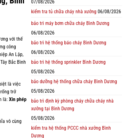
g, Bình
07/08/2026
kiểm tra tủ chữa cháy nhà xưởng
06/08/2026
bảo trì máy bơm chữa cháy Bình Dương
06/08/2026
ơng với thế
bảo trì hệ thống báo cháy Bình Dương
ớng công
06/08/2026
hiệp An Lập,
bảo trì hệ thống sprinkler Bình Dương
 Tây Bắc Bình
05/08/2026
bảo dưỡng hệ thống chữa cháy Bình Dương
iệt là việc
05/08/2026
trống trở
h là:
Xin phép
bảo trì định kỳ phòng cháy chữa cháy nhà
xưởng tại Bình Dương
05/08/2026
hĩa vô cùng
kiểm tra hệ thống PCCC nhà xưởng Bình
Dương