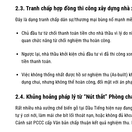
2.3. Tranh chấp hợp đồng thi công xây dựng nhà
Đây là dạng tranh chấp dân sự/thương mại bùng nổ mạnh mẽ 
Chủ đầu tư từ chối thanh toán tiền cho nhà thầu vì lý do n
quan chức năng từ chối nghiệm thu hoàn công.
Ngược lại, nhà thầu khởi kiện chủ đầu tư vì đã thi công 
tiền thanh toán.
Việc không thống nhất được hồ sơ nghiệm thu (As-built) kh
dụng chui, nhưng không thể hoàn công, đối mặt với án phạ
2.4. Khủng hoảng pháp lý từ “Nút thắt” Phòng ch
Rất nhiều nhà xưởng chế biến gỗ tại Dầu Tiếng hiện nay đang
tự ý cơi nới, làm mái che bít lối thoát nạn, hoặc không đủ k
Cảnh sát PCCC cấp Văn bản chấp thuận kết quả nghiệm thu. 