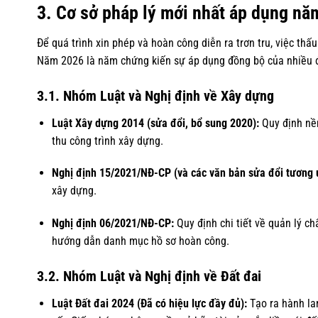
3. Cơ sở pháp lý mới nhất áp dụng nă
Để quá trình xin phép và hoàn công diễn ra trơn tru, việc thấ
Năm 2026 là năm chứng kiến sự áp dụng đồng bộ của nhiều đ
3.1. Nhóm Luật và Nghị định về Xây dựng
Luật Xây dựng 2014 (sửa đổi, bổ sung 2020):
Quy định nền
thu công trình xây dựng.
Nghị định 15/2021/NĐ-CP (và các văn bản sửa đổi tương 
xây dựng.
Nghị định 06/2021/NĐ-CP:
Quy định chi tiết về quản lý ch
hướng dẫn danh mục hồ sơ hoàn công.
3.2. Nhóm Luật và Nghị định về Đất đai
Luật Đất đai 2024 (Đã có hiệu lực đầy đủ):
Tạo ra hành lan