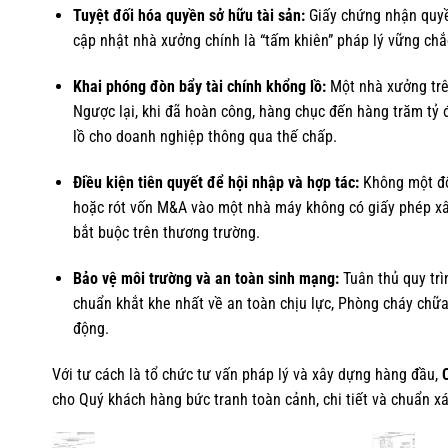
Tuyệt đối hóa quyền sở hữu tài sản:
Giấy chứng nhận quyền
cập nhật nhà xưởng chính là “tấm khiên” pháp lý vững chắc
Khai phóng đòn bẩy tài chính khổng lồ:
Một nhà xưởng trên
Ngược lại, khi đã hoàn công, hàng chục đến hàng trăm tỷ 
lồ cho doanh nghiệp thông qua thế chấp.
Điều kiện tiên quyết để hội nhập và hợp tác:
Không một đối
hoặc rót vốn M&A vào một nhà máy không có giấy phép xâ
bắt buộc trên thương trường.
Bảo vệ môi trường và an toàn sinh mạng:
Tuân thủ quy trì
chuẩn khắt khe nhất về an toàn chịu lực, Phòng cháy chữa
động.
Với tư cách là tổ chức tư vấn pháp lý và xây dựng hàng đầu,
cho Quý khách hàng bức tranh toàn cảnh, chi tiết và chuẩn x