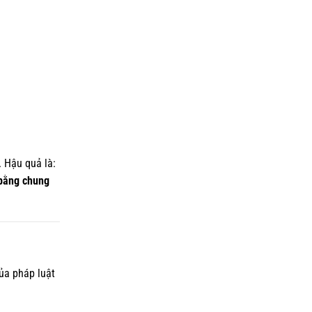
. Hậu quả là:
 bằng chung
ủa pháp luật