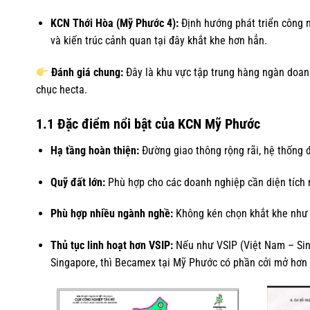
KCN Thới Hòa (Mỹ Phước 4):
Định hướng phát triển công n
và kiến trúc cảnh quan tại đây khắt khe hơn hẳn.
Đánh giá chung:
Đây là khu vực tập trung hàng ngàn doanh
chục hecta.
1.1 Đặc điểm nổi bật của KCN Mỹ Phước
Hạ tầng hoàn thiện:
Đường giao thông rộng rãi, hệ thống đ
Quỹ đất lớn:
Phù hợp cho các doanh nghiệp cần diện tích 
Phù hợp nhiều ngành nghề:
Không kén chọn khắt khe như 
Thủ tục linh hoạt hơn VSIP:
Nếu như VSIP (Việt Nam – Sing
Singapore, thì Becamex tại Mỹ Phước có phần cởi mở hơn 