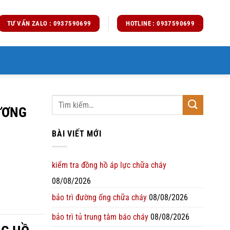
TƯ VẤN ZALO : 0937590699
HOTLINE : 0937590699
ƯƠNG
BÀI VIẾT MỚI
kiểm tra đồng hồ áp lực chữa cháy
08/08/2026
bảo trì đường ống chữa cháy
08/08/2026
bảo trì tủ trung tâm báo cháy
08/08/2026