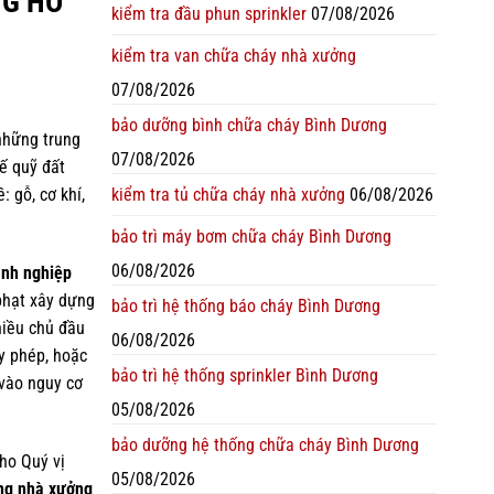
NG HỒ
kiểm tra đầu phun sprinkler
07/08/2026
kiểm tra van chữa cháy nhà xưởng
07/08/2026
bảo dưỡng bình chữa cháy Bình Dương
những trung
07/08/2026
hế quỹ đất
kiểm tra tủ chữa cháy nhà xưởng
06/08/2026
 gỗ, cơ khí,
bảo trì máy bơm chữa cháy Bình Dương
06/08/2026
nh nghiệp
phạt xây dựng
bảo trì hệ thống báo cháy Bình Dương
hiều chủ đầu
06/08/2026
y phép, hoặc
bảo trì hệ thống sprinkler Bình Dương
 vào nguy cơ
05/08/2026
bảo dưỡng hệ thống chữa cháy Bình Dương
ho Quý vị
05/08/2026
ng nhà xưởng