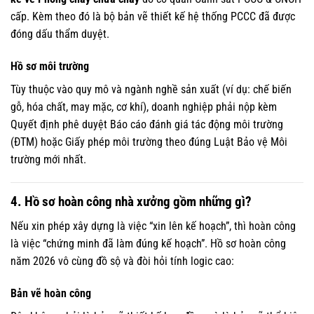
cấp. Kèm theo đó là bộ bản vẽ thiết kế hệ thống PCCC đã được
đóng dấu thẩm duyệt.
Hồ sơ môi trường
Tùy thuộc vào quy mô và ngành nghề sản xuất (ví dụ: chế biến
gỗ, hóa chất, may mặc, cơ khí), doanh nghiệp phải nộp kèm
Quyết định phê duyệt Báo cáo đánh giá tác động môi trường
(ĐTM) hoặc Giấy phép môi trường theo đúng Luật Bảo vệ Môi
trường mới nhất.
4. Hồ sơ hoàn công nhà xưởng gồm những gì?
Nếu xin phép xây dựng là việc “xin lên kế hoạch”, thì hoàn công
là việc “chứng minh đã làm đúng kế hoạch”. Hồ sơ hoàn công
năm 2026 vô cùng đồ sộ và đòi hỏi tính logic cao:
Bản vẽ hoàn công