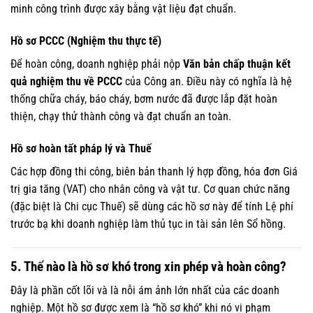
minh công trình được xây bằng vật liệu đạt chuẩn.
Hồ sơ PCCC (Nghiệm thu thực tế)
Để hoàn công, doanh nghiệp phải nộp
Văn bản chấp thuận kết
quả nghiệm thu về PCCC
của Công an. Điều này có nghĩa là hệ
thống chữa cháy, báo cháy, bơm nước đã được lắp đặt hoàn
thiện, chạy thử thành công và đạt chuẩn an toàn.
Hồ sơ hoàn tất pháp lý và Thuế
Các hợp đồng thi công, biên bản thanh lý hợp đồng, hóa đơn Giá
trị gia tăng (VAT) cho nhân công và vật tư. Cơ quan chức năng
(đặc biệt là Chi cục Thuế) sẽ dùng các hồ sơ này để tính Lệ phí
trước bạ khi doanh nghiệp làm thủ tục in tài sản lên Sổ hồng.
5. Thế nào là hồ sơ khó trong xin phép và hoàn công?
Đây là phần cốt lõi và là nỗi ám ảnh lớn nhất của các doanh
nghiệp. Một hồ sơ được xem là “hồ sơ khó” khi nó vi phạm