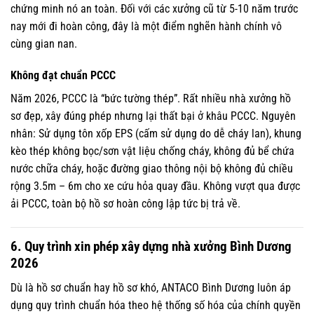
chứng minh nó an toàn. Đối với các xưởng cũ từ 5-10 năm trước
nay mới đi hoàn công, đây là một điểm nghẽn hành chính vô
cùng gian nan.
Không đạt chuẩn PCCC
Năm 2026, PCCC là “bức tường thép”. Rất nhiều nhà xưởng hồ
sơ đẹp, xây đúng phép nhưng lại thất bại ở khâu PCCC. Nguyên
nhân: Sử dụng tôn xốp EPS (cấm sử dụng do dễ cháy lan), khung
kèo thép không bọc/sơn vật liệu chống cháy, không đủ bể chứa
nước chữa cháy, hoặc đường giao thông nội bộ không đủ chiều
rộng 3.5m – 6m cho xe cứu hỏa quay đầu. Không vượt qua được
ải PCCC, toàn bộ hồ sơ hoàn công lập tức bị trả về.
6. Quy trình xin phép xây dựng nhà xưởng Bình Dương
2026
Dù là hồ sơ chuẩn hay hồ sơ khó, ANTACO Bình Dương luôn áp
dụng quy trình chuẩn hóa theo hệ thống số hóa của chính quyền