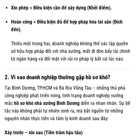
Xin phép = Điều kiện cần để xây dựng (Khởi điểm).
Hoàn công = Điều kiện đủ để hợp pháp hóa tài sản (Đích
đến).
Thiếu một trong hai, doanh nghiệp không thể xác lập quyền
sở hữu hợp pháp đối với nhà xưởng, mất đi đòn bẩy tài chính
từ ngân hàng và đối mặt với rủi ro pháp lý bất cứ lúc nào.
2. Vì sao doanh nghiệp thường gặp hồ sơ khó?
Tại Bình Dương, TP.HCM và Bà Rịa Vũng Tàu – những thủ phủ
công nghiệp phát triển nóng, tình trạng doanh nghiệp vướng
mắc
hồ sơ khó nhà xưởng Bình Dương
diễn ra nhan nhản. Sự bế
tắc này không phải tự nhiên sinh ra, mà bắt nguồn từ những
nguyên nhân thực tiễn và tâm lý kinh doanh sau đây:
Xây trước – xin sau (Tiền trảm hậu tấu)