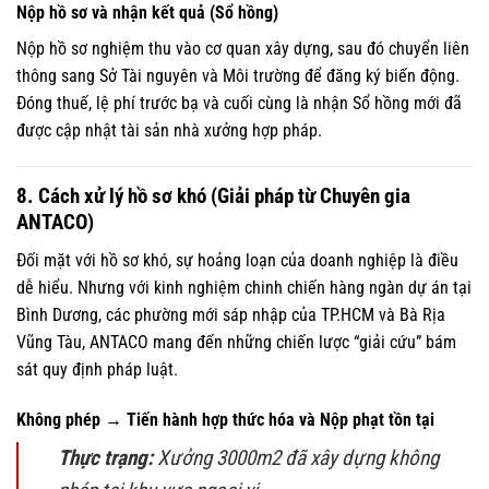
Nộp hồ sơ và nhận kết quả (Sổ hồng)
Nộp hồ sơ nghiệm thu vào cơ quan xây dựng, sau đó chuyển liên
thông sang Sở Tài nguyên và Môi trường để đăng ký biến động.
Đóng thuế, lệ phí trước bạ và cuối cùng là nhận Sổ hồng mới đã
được cập nhật tài sản nhà xưởng hợp pháp.
8. Cách xử lý hồ sơ khó (Giải pháp từ Chuyên gia
ANTACO)
Đối mặt với hồ sơ khó, sự hoảng loạn của doanh nghiệp là điều
dễ hiểu. Nhưng với kinh nghiệm chinh chiến hàng ngàn dự án tại
Bình Dương, các phường mới sáp nhập của TP.HCM và Bà Rịa
Vũng Tàu, ANTACO mang đến những chiến lược “giải cứu” bám
sát quy định pháp luật.
Không phép → Tiến hành hợp thức hóa và Nộp phạt tồn tại
Thực trạng:
Xưởng 3000m2 đã xây dựng không