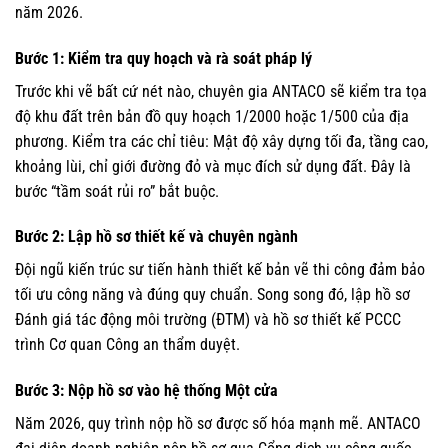
năm 2026.
Bước 1: Kiểm tra quy hoạch và rà soát pháp lý
Trước khi vẽ bất cứ nét nào, chuyên gia ANTACO sẽ kiểm tra tọa
độ khu đất trên bản đồ quy hoạch 1/2000 hoặc 1/500 của địa
phương. Kiểm tra các chỉ tiêu: Mật độ xây dựng tối đa, tầng cao,
khoảng lùi, chỉ giới đường đỏ và mục đích sử dụng đất. Đây là
bước “tầm soát rủi ro” bắt buộc.
Bước 2: Lập hồ sơ thiết kế và chuyên ngành
Đội ngũ kiến trúc sư tiến hành thiết kế bản vẽ thi công đảm bảo
tối ưu công năng và đúng quy chuẩn. Song song đó, lập hồ sơ
Đánh giá tác động môi trường (ĐTM) và hồ sơ thiết kế PCCC
trình Cơ quan Công an thẩm duyệt.
Bước 3: Nộp hồ sơ vào hệ thống Một cửa
Năm 2026, quy trình nộp hồ sơ được số hóa mạnh mẽ. ANTACO