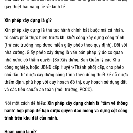
gây thiệt hại nặng nề về kinh tế.
Xin phép xây dựng là gì?
Xin phép xây dựng là thủ tục hành chính bắt buộc mà cá nhân,
tổ chức phải thực hiện trước khi khởi công xây dựng công trình
(trừ các trường hợp được miễn giấy phép theo quy định). Đối với
nhà xưởng, Giấy phép xây dựng là văn bản pháp lý do cơ quan
nhà nước có thẩm quyền (Sở Xây dựng, Ban Quản lý các Khu
công nghiệp, hoặc UBND cấp Huyện/Thành phố) cấp, cho phép
chủ đầu tư được xây dựng công trình theo đúng thiết kế đã được
thẩm định, phù hợp với quy hoạch đô thị, quy hoạch sử dụng đất
và các tiêu chuẩn an toàn (môi trường, PCCC).
Nói một cách dễ hiểu:
Xin phép xây dựng chính là “tấm vé thông
hành” hợp pháp để bạn được quyền đào móng và dựng cột công
trình trên khu đất của mình.
Hoàn công là gì?