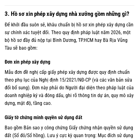
3. Hồ sơ xin phép xây dựng nhà xưởng gồm những gì?
Để khởi đầu suôn sẻ, khâu chuẩn bị hồ sơ xin phép xây dựng cần
sự chính xác tuyệt đối. Theo quy định pháp luật năm 2026, một
bộ hồ sơ đầy đủ nộp tại Bình Dương, TP.HCM hay Bà Rịa Vũng
Tàu sẽ bao gồm:
Đơn xin phép xây dựng
Mẫu đơn đề nghị cấp giấy phép xây dựng được quy định chuẩn
theo phụ lục của Nghị định 15/2021/NĐ-CP (và các văn bản sửa
đổi bổ sung). Đơn này phải do Người đại diện theo pháp luật của
doanh nghiệp ký và đóng dấu, ghi rõ thông tin dự án, quy mô xây
dựng, mật độ, tầng cao.
Giấy tờ chứng minh quyền sử dụng đất
Bao gồm Bản sao y công chứng Giấy chứng nhận quyền sử dụng
đất (Sổ đỏ/Sổ hồng). Lưu ý cực kỳ quan trọng: Mục đích sử dụng