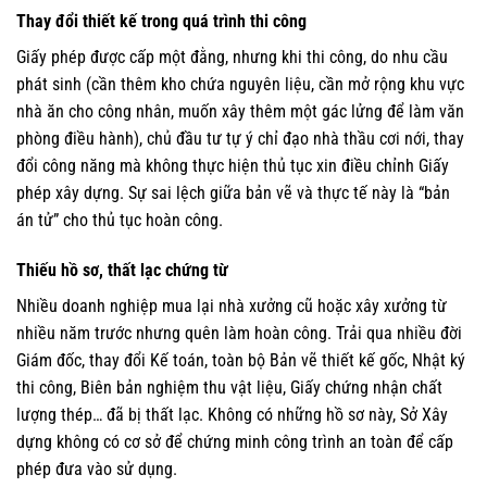
Thay đổi thiết kế trong quá trình thi công
Giấy phép được cấp một đằng, nhưng khi thi công, do nhu cầu
phát sinh (cần thêm kho chứa nguyên liệu, cần mở rộng khu vực
nhà ăn cho công nhân, muốn xây thêm một gác lửng để làm văn
phòng điều hành), chủ đầu tư tự ý chỉ đạo nhà thầu cơi nới, thay
đổi công năng mà không thực hiện thủ tục xin điều chỉnh Giấy
phép xây dựng. Sự sai lệch giữa bản vẽ và thực tế này là “bản
án tử” cho thủ tục hoàn công.
Thiếu hồ sơ, thất lạc chứng từ
Nhiều doanh nghiệp mua lại nhà xưởng cũ hoặc xây xưởng từ
nhiều năm trước nhưng quên làm hoàn công. Trải qua nhiều đời
Giám đốc, thay đổi Kế toán, toàn bộ Bản vẽ thiết kế gốc, Nhật ký
thi công, Biên bản nghiệm thu vật liệu, Giấy chứng nhận chất
lượng thép… đã bị thất lạc. Không có những hồ sơ này, Sở Xây
dựng không có cơ sở để chứng minh công trình an toàn để cấp
phép đưa vào sử dụng.