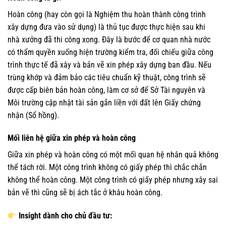
Hoàn công (hay còn gọi là Nghiệm thu hoàn thành công trình
xây dựng đưa vào sử dụng) là thủ tục được thực hiện sau khi
nhà xưởng đã thi công xong. Đây là bước để cơ quan nhà nước
có thẩm quyền xuống hiện trường kiểm tra, đối chiếu giữa công
trình thực tế đã xây và bản vẽ xin phép xây dựng ban đầu. Nếu
trùng khớp và đảm bảo các tiêu chuẩn kỹ thuật, công trình sẽ
được cấp biên bản hoàn công, làm cơ sở để Sở Tài nguyên và
Môi trường cập nhật tài sản gắn liền với đất lên Giấy chứng
nhận (Sổ hồng).
Mối liên hệ giữa xin phép và hoàn công
Giữa xin phép và hoàn công có một mối quan hệ nhân quả không
thể tách rời. Một công trình không có giấy phép thì chắc chắn
không thể hoàn công. Một công trình có giấy phép nhưng xây sai
bản vẽ thì cũng sẽ bị ách tắc ở khâu hoàn công.
Insight dành cho chủ đầu tư: