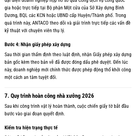
đại diện doanh nghiệp nộp hồ sơ qua Cổng dịch vụ công quốc
gia hoặc trực tiếp tại Bộ phận Một cửa của Sở Xây dựng Bình
Dương, BQL các KCN hoặc UBND cấp Huyện/Thành phố. Trong
quá trình này, ANTACO theo dõi và giải trình trực tiếp các vấn đề
kỹ thuật với chuyên viên thụ lý.
Bước 4: Nhận giấy phép xây dựng
Sau thời gian thẩm định theo luật định, nhận Giấy phép xây dựng
bản gốc kèm theo bản vẽ đã được đóng dấu phê duyệt. Đến lúc
này, doanh nghiệp mới chính thức được phép động thổ khởi công
một cách an tâm tuyệt đối.
7. Quy trình hoàn công nhà xưởng 2026
Sau khi công trình vật lý hoàn thành, cuộc chiến giấy tờ bắt đầu
bước vào giai đoạn quyết định.
Kiểm tra hiện trạng thực tế