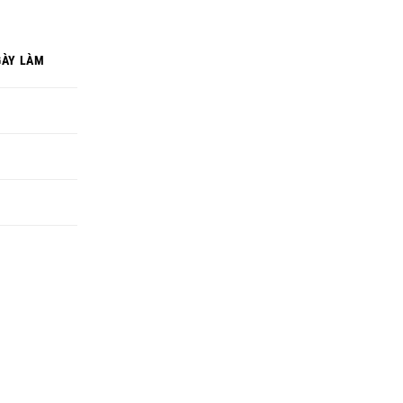
GÀY LÀM