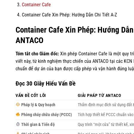
Container Cafe
Container Cafe Xin Phép: Hướng Dẫn Chi Tiết A-Z
Container Cafe Xin Phép: Hướng Dẫn
ANTACO
Tóm tắt cho Giám đốc:
Xin phép Container Cafe là một quy trì
viết này, từ kinh nghiệm thực chiến của ANTACO tại các KCN 
chuẩn để dự án của bạn được cấp phép và vận hành đúng luật, 
Đọc 30 Giây Hiểu Vấn Đề
VẤN ĐỀ CỐT LÕI
GIẢI PHÁP TỪ ANTACO
Pháp lý & Quy hoạch
Thẩm định mục đích sử dụng đất 
Phòng cháy chữa cháy (PCCC)
Tích hợp thiết kế PCCC chuẩn vào 
Thời gian & Tiến độ
Quy trình “một cửa” từ thiết kế, xi