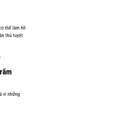
có thể làm hồ
ân thủ tuyệt
.
Trăm
à vì những