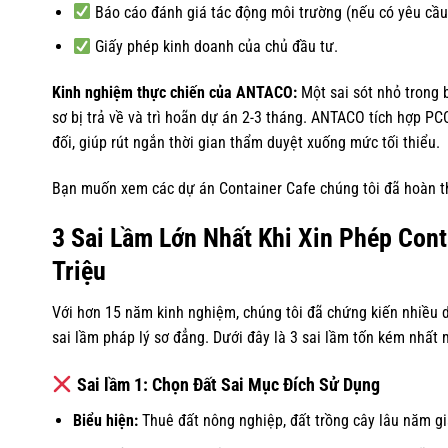
Báo cáo đánh giá tác động môi trường (nếu có yêu cầu
Giấy phép kinh doanh của chủ đầu tư.
Kinh nghiệm thực chiến của ANTACO:
Một sai sót nhỏ trong 
sơ bị trả về và trì hoãn dự án 2-3 tháng. ANTACO tích hợp PC
đối, giúp rút ngắn thời gian thẩm duyệt xuống mức tối thiểu.
Bạn muốn xem các dự án Container Cafe chúng tôi đã hoàn t
3 Sai Lầm Lớn Nhất Khi Xin Phép Con
Triệu
Với hơn 15 năm kinh nghiệm, chúng tôi đã chứng kiến nhiều d
sai lầm pháp lý sơ đẳng. Dưới đây là 3 sai lầm tốn kém nhất
Sai lầm 1: Chọn Đất Sai Mục Đích Sử Dụng
Biểu hiện:
Thuê đất nông nghiệp, đất trồng cây lâu năm giá