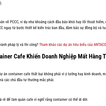
).
bản vẽ PCCC, ví dụ như khoảng cách đầu báo khói hay lối thoát hiểm, 
CC ngay từ bước thiết kế kiến trúc ban đầu, đảm bảo sự đồng bộ và tu
hành pháp lý và thi công?
Tham khảo các dự án tiêu biểu của ANTACO
tainer Cafe Khiến Doanh Nghiệp Mất Hàng 
ự án container cafe thất bại không phải vì ý tưởng hay kinh doanh, m
 mà các chủ đầu tư thường mắc phải.
 rẻ để làm quán cafe vì nghĩ rằng container có thể di dời.