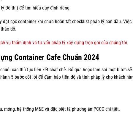
ý Đô thị) để tìm hiểu quy định riêng.
 đặt cọc container khi chưa hoàn tất checklist pháp lý ban đầu. Việc 
 tháo dỡ.
ch vụ thẩm định và tư vấn pháp lý xây dựng trọn gói của chúng tôi.
Dựng Container Cafe Chuẩn 2024
chuỗi các thủ tục liên kết chặt chẽ. Bỏ qua hoặc làm sai một bước sẽ
thành 5 bước cốt lõi để đảm bảo tiến độ và tính pháp lý cho khách hà
ấu, móng, hệ thống M&E và đặc biệt là phương án PCCC chi tiết.