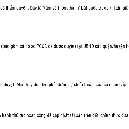
ó thẩm quyền. Đây là “tấm vé thông hành” bắt buộc trước khi xin giấ
nh (bao gồm cả hồ sơ PCCC đã được duyệt) tại UBND cấp quận/huyện 
hê duyệt. Mọi thay đổi đều phải được sự chấp thuận của cơ quan cấp 
 hành thủ tục hoàn công để cập nhật tài sản trên đất, chính thức đưa