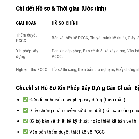
Chi tiết Hồ sơ & Thời gian (Ước tính)
GIAI ĐOẠN
HỒ SƠ CHÍNH
Thẩm duyệt
Bản vẽ thiết kế PCCC, Thuyết minh kỹ thuật, Giấy t
PCCC
Xin phép xây
Đơn xin cấp phép, Bản vẽ thiết kế xây dựng, Văn b
dựng
PCCC.
Nghiệm thu PCCC
Hồ sơ thi công, Biên bản thử nghiệm, Giấy chứng n
Checklist Hồ Sơ Xin Phép Xây Dựng Cần Chuẩn B
Đơn đề nghị cấp giấy phép xây dựng (theo mẫu).
Giấy chứng nhận quyền sử dụng đất (bản sao công chứ
02 bộ bản vẽ thiết kế kỹ thuật hoặc thiết kế bản vẽ th
Văn bản thẩm duyệt thiết kế về PCCC.