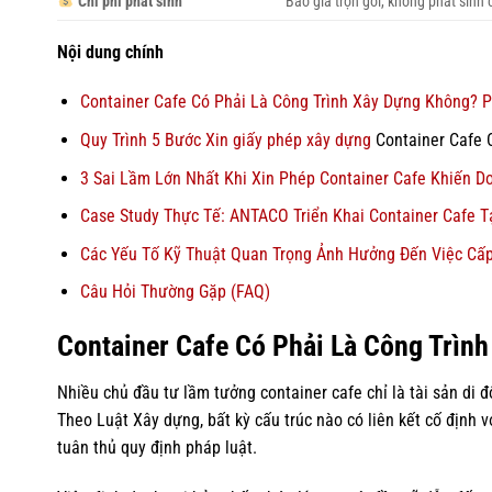
Chi phí phát sinh
Báo giá trọn gói, không phát sinh 
Nội dung chính
Container Cafe Có Phải Là Công Trình Xây Dựng Không? P
Quy Trình 5 Bước Xin
giấy phép xây dựng
Container Cafe 
3 Sai Lầm Lớn Nhất Khi Xin Phép Container Cafe Khiến D
Case Study Thực Tế: ANTACO Triển Khai Container Cafe T
Các Yếu Tố Kỹ Thuật Quan Trọng Ảnh Hưởng Đến Việc Cấ
Câu Hỏi Thường Gặp (FAQ)
Container Cafe Có Phải Là Công Trìn
Nhiều chủ đầu tư lầm tưởng container cafe chỉ là tài sản di đ
Theo Luật Xây dựng, bất kỳ cấu trúc nào có liên kết cố định 
tuân thủ quy định pháp luật.