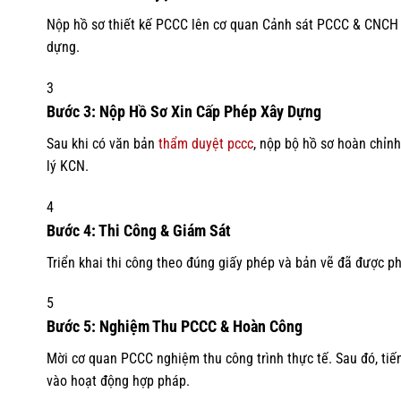
Nộp hồ sơ thiết kế PCCC lên cơ quan Cảnh sát PCCC & CNCH c
dựng.
3
Bước 3: Nộp Hồ Sơ Xin Cấp Phép Xây Dựng
Sau khi có văn bản
thẩm duyệt pccc
, nộp bộ hồ sơ hoàn chỉ
lý KCN.
4
Bước 4: Thi Công & Giám Sát
Triển khai thi công theo đúng giấy phép và bản vẽ đã được p
5
Bước 5: Nghiệm Thu PCCC & Hoàn Công
Mời cơ quan PCCC nghiệm thu công trình thực tế. Sau đó, tiến
vào hoạt động hợp pháp.