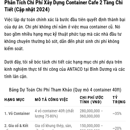
Phân Tích Chi Phí Xây Dựng Container Cafe 2 Tầng Chi
Tiết (Cập nhật 2024)
Việc lập dự toán chính xác là bước đầu tiên quyết định thành bại
của dự án. Chi phí không chỉ nằm ở việc mua container cũ. Nó
bao gồm nhiều hạng mục kỹ thuật phức tạp mà các nhà đầu tư
không chuyên thường bỏ sót, dẫn đến phát sinh chi phí không
kiểm soát.
Dưới đây, tôi sẽ bóc tách chi tiết các hạng mục chi phí dựa trên
kinh nghiệm thực tế thi công của ANTACO tại Bình Dương và các
tỉnh lân cận.
Bảng Dự Toán Chi Phí Tham Khảo (Quy mô 4 container 40ft)
CHI PHÍ ƯỚC
TỶ
HẠNG MỤC
MÔ TẢ CÔNG VIỆC
TÍNH (VNĐ)
TRỌNG
4 vỏ container 40ft (chất
280,000,000 –
1. Vỏ Container
~35%
lượng 75-80%)
360,000,000
2. Gia cố & Kết
Gia cố khung thép, sàn,
150,000,000 –
~20%