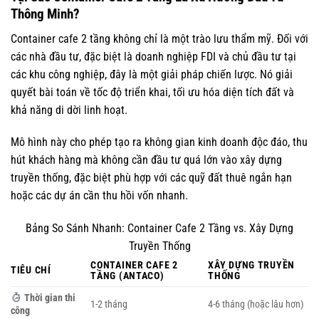
Thông Minh?
Container cafe 2 tầng không chỉ là một trào lưu thẩm mỹ. Đối với
các nhà đầu tư, đặc biệt là doanh nghiệp FDI và chủ đầu tư tại
các khu công nghiệp, đây là một giải pháp chiến lược. Nó giải
quyết bài toán về tốc độ triển khai, tối ưu hóa diện tích đất và
khả năng di dời linh hoạt.
Mô hình này cho phép tạo ra không gian kinh doanh độc đáo, thu
hút khách hàng mà không cần đầu tư quá lớn vào xây dựng
truyền thống, đặc biệt phù hợp với các quỹ đất thuê ngắn hạn
hoặc các dự án cần thu hồi vốn nhanh.
Bảng So Sánh Nhanh: Container Cafe 2 Tầng vs. Xây Dựng
Truyền Thống
CONTAINER CAFE 2
XÂY DỰNG TRUYỀN
TIÊU CHÍ
TẦNG (ANTACO)
THỐNG
Thời gian thi
1-2 tháng
4-6 tháng (hoặc lâu hơn)
công