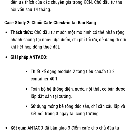
đến ưa thích của các chuyên gia trong KCN. Chủ đầu tư thu
hồi vốn sau 14 tháng.
Case Study 2: Chuỗi Cafe Check-in tại Bàu Bàng
Thách thức:
Chủ đầu tư muốn một mô hình có thể nhân rộng
nhanh chóng tại nhiều địa điểm, chi phí tối ưu, dễ dàng di dời
khi hết hợp đồng thuê đất.
Giải pháp ANTACO:
Thiết kế dạng module 2 tầng tiêu chuẩn từ 2
container 40ft.
Toàn bộ hệ thống điện, nước, nội thất cơ bản được
lắp đặt sẵn tại xưởng.
Sử dụng móng bê tông đúc sẵn, chỉ cần cẩu lắp và
kết nối trong 3 ngày tại công trường.
Kết quả:
ANTACO đã bàn giao 3 điểm cafe cho chủ đầu tư