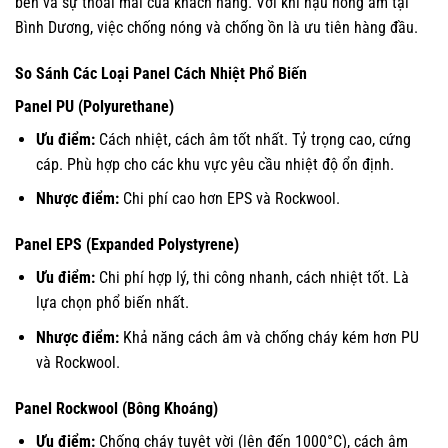
bền và sự thoải mái của khách hàng. Với khí hậu nóng ẩm tại
Bình Dương, việc chống nóng và chống ồn là ưu tiên hàng đầu.
So Sánh Các Loại Panel Cách Nhiệt Phổ Biến
Panel PU (Polyurethane)
Ưu điểm:
Cách nhiệt, cách âm tốt nhất. Tỷ trọng cao, cứng
cáp. Phù hợp cho các khu vực yêu cầu nhiệt độ ổn định.
Nhược điểm:
Chi phí cao hơn EPS và Rockwool.
Panel EPS (Expanded Polystyrene)
Ưu điểm:
Chi phí hợp lý, thi công nhanh, cách nhiệt tốt. Là
lựa chọn phổ biến nhất.
Nhược điểm:
Khả năng cách âm và chống cháy kém hơn PU
và Rockwool.
Panel Rockwool (Bông Khoáng)
Ưu điểm:
Chống cháy tuyệt vời (lên đến 1000°C), cách âm