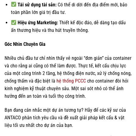
Tái sử dụng tài sản:
Có thể di dời đến địa điểm mới, bảo
toàn phần lớn giá trị đầu tư.
Hiệu ứng Marketing:
Thiết kế độc đáo, dễ dàng tạo dấu
ấn thương hiệu và thu hút truyền thông.
Góc Nhìn Chuyên Gia
Nhiều chủ đầu tư chỉ nhìn thấy vẻ ngoài “đơn giản” của container
và cho rằng ai cũng có thể làm được. Thực tế, kết cấu chịu lực
của một công trình 2 tầng, hệ thống điện nước, xử lý chống nóng,
chống thấm và đặc biệt là
hệ thống PCCC
cho container đòi hỏi
kinh nghiệm kỹ thuật chuyên sâu. Một sai sót nhỏ có thể ảnh
hưởng đến an toàn và tuổi thọ công trình.
Bạn đang cân nhắc một dự án tương tự? Hãy để các kỹ sư của
ANTACO phân tích yêu cầu và đề xuất giải pháp kết cấu & vật
liệu tối ưu nhất cho dự án của bạn.