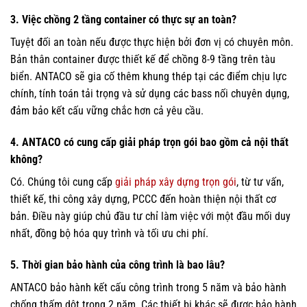
3. Việc chồng 2 tầng container có thực sự an toàn?
Tuyệt đối an toàn nếu được thực hiện bởi đơn vị có chuyên môn.
Bản thân container được thiết kế để chồng 8-9 tầng trên tàu
biển. ANTACO sẽ gia cố thêm khung thép tại các điểm chịu lực
chính, tính toán tải trọng và sử dụng các bass nối chuyên dụng,
đảm bảo kết cấu vững chắc hơn cả yêu cầu.
4. ANTACO có cung cấp giải pháp trọn gói bao gồm cả nội thất
không?
Có. Chúng tôi cung cấp
giải pháp xây dựng trọn gói
, từ tư vấn,
thiết kế, thi công xây dựng, PCCC đến hoàn thiện nội thất cơ
bản. Điều này giúp chủ đầu tư chỉ làm việc với một đầu mối duy
nhất, đồng bộ hóa quy trình và tối ưu chi phí.
5. Thời gian bảo hành của công trình là bao lâu?
ANTACO bảo hành kết cấu công trình trong 5 năm và bảo hành
chống thấm dột trong 2 năm. Các thiết bị khác sẽ được bảo hành