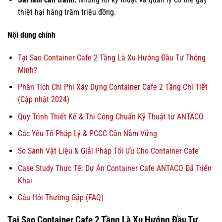
thiệt hại hàng trăm triệu đồng.
Nội dung chính
Tại Sao Container Cafe 2 Tầng Là Xu Hướng Đầu Tư Thông
Minh?
Phân Tích Chi Phí Xây Dựng Container Cafe 2 Tầng Chi Tiết
(Cập nhật 2024)
Quy Trình Thiết Kế & Thi Công Chuẩn Kỹ Thuật từ ANTACO
Các Yếu Tố Pháp Lý & PCCC Cần Nắm Vững
So Sánh Vật Liệu & Giải Pháp Tối Ưu Cho Container Cafe
Case Study Thực Tế: Dự Án Container Cafe ANTACO Đã Triển
Khai
Câu Hỏi Thường Gặp (FAQ)
Tại Sao Container Cafe 2 Tầng Là Xu Hướng Đầu Tư