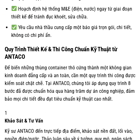
Hoạch định hệ thống M&E (điện, nước) ngay từ giai đoạn
thiết kế để tránh đục khoét, sửa chữa.
Yêu cầu nhà thầu cung cấp một báo giá trọn gói, chi tiết,
không có chi phí ẩn.
Quy Trình Thiết Kế & Thi Công Chuẩn Kỹ Thuật từ
ANTACO
Để biến những thùng container thô cứng thành một không gian
kinh doanh đẳng cấp và an toàn, cần một quy trình thi công được
kiểm soát chặt chẽ. Tại ANTACO, chúng tôi áp dụng quy trình 8
bước đã được chuẩn hóa qua hàng trăm dự án công nghiệp, đảm
bảo mọi chi tiết đều đạt tiêu chuẩn kỹ thuật cao nhất.
1
Khảo Sát & Tư Vấn
Kỹ sư ANTACO đến trực tiếp địa điểm, khảo sát nền đất, lối vào,
nguồn điện/nước. Thảo luận sâu về ý tưởng, quy mô, ngân sách