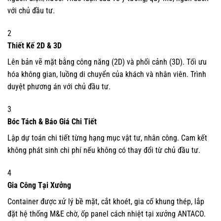
với chủ đầu tư.
2
Thiết Kế 2D & 3D
Lên bản vẽ mặt bằng công năng (2D) và phối cảnh (3D). Tối ưu
hóa không gian, luồng di chuyển của khách và nhân viên. Trình
duyệt phương án với chủ đầu tư.
3
Bóc Tách & Báo Giá Chi Tiết
Lập dự toán chi tiết từng hạng mục vật tư, nhân công. Cam kết
không phát sinh chi phí nếu không có thay đổi từ chủ đầu tư.
4
Gia Công Tại Xưởng
Container được xử lý bề mặt, cắt khoét, gia cố khung thép, lắp
đặt hệ thống M&E chờ, ốp panel cách nhiệt tại xưởng ANTACO.