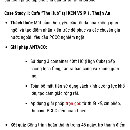
Case Study 1: Cafe “The Hub” tại KCN VSIP 1, Thuận An
Thách thức:
Mặt bằng hẹp, yêu cầu tối đa hóa không gian
ngồi và tạo điểm nhấn kiến trúc để phục vụ các chuyên gia
nước ngoài. Yêu cầu PCCC nghiêm ngặt.
Giải pháp ANTACO:
Sử dụng 3 container 40ft HC (High Cube) xếp
chồng lệch tầng, tạo ra ban công và không gian
mở.
Toàn bộ mặt tiền sử dụng vách kính cường lực khổ
lớn, tạo cảm giác rộng rãi.
Áp dụng giải pháp
trọn gói
: từ thiết kế, xin phép,
thi công PCCC đến hoàn thiện.
Kết quả:
Công trình hoàn thành trong 45 ngày, trở thành điểm