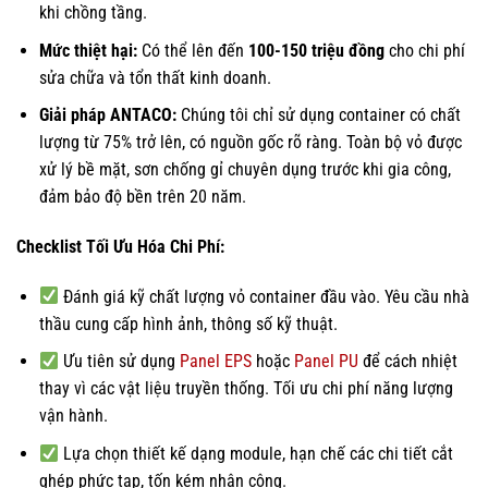
khi chồng tầng.
Mức thiệt hại:
Có thể lên đến
100-150 triệu đồng
cho chi phí
sửa chữa và tổn thất kinh doanh.
Giải pháp ANTACO:
Chúng tôi chỉ sử dụng container có chất
lượng từ 75% trở lên, có nguồn gốc rõ ràng. Toàn bộ vỏ được
xử lý bề mặt, sơn chống gỉ chuyên dụng trước khi gia công,
đảm bảo độ bền trên 20 năm.
Checklist Tối Ưu Hóa Chi Phí:
Đánh giá kỹ chất lượng vỏ container đầu vào. Yêu cầu nhà
thầu cung cấp hình ảnh, thông số kỹ thuật.
Ưu tiên sử dụng
Panel EPS
hoặc
Panel PU
để cách nhiệt
thay vì các vật liệu truyền thống. Tối ưu chi phí năng lượng
vận hành.
Lựa chọn thiết kế dạng module, hạn chế các chi tiết cắt
ghép phức tạp, tốn kém nhân công.