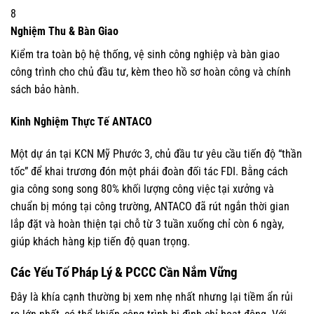
8
Nghiệm Thu & Bàn Giao
Kiểm tra toàn bộ hệ thống, vệ sinh công nghiệp và bàn giao
công trình cho chủ đầu tư, kèm theo hồ sơ hoàn công và chính
sách bảo hành.
Kinh Nghiệm Thực Tế ANTACO
Một dự án tại KCN Mỹ Phước 3, chủ đầu tư yêu cầu tiến độ “thần
tốc” để khai trương đón một phái đoàn đối tác FDI. Bằng cách
gia công song song 80% khối lượng công việc tại xưởng và
chuẩn bị móng tại công trường, ANTACO đã rút ngắn thời gian
lắp đặt và hoàn thiện tại chỗ từ 3 tuần xuống chỉ còn 6 ngày,
giúp khách hàng kịp tiến độ quan trọng.
Các Yếu Tố Pháp Lý & PCCC Cần Nắm Vững
Đây là khía cạnh thường bị xem nhẹ nhất nhưng lại tiềm ẩn rủi