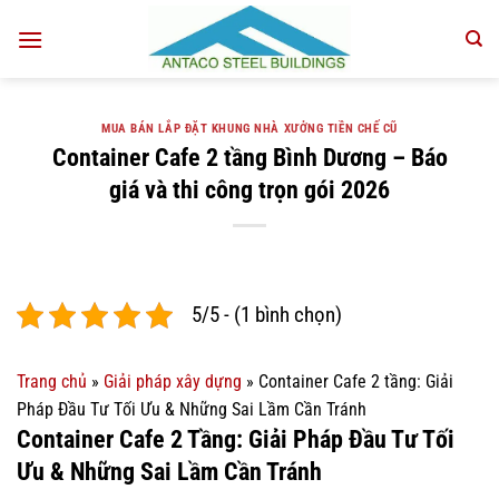
Bỏ
qua
nội
dung
MUA BÁN LẮP ĐẶT KHUNG NHÀ XƯỞNG TIỀN CHẾ CŨ
Container Cafe 2 tầng Bình Dương – Báo
giá và thi công trọn gói 2026
5/5 - (1 bình chọn)
Trang chủ
»
Giải pháp xây dựng
»
Container Cafe 2 tầng: Giải
Pháp Đầu Tư Tối Ưu & Những Sai Lầm Cần Tránh
Container Cafe 2 Tầng: Giải Pháp Đầu Tư Tối
Ưu & Những Sai Lầm Cần Tránh