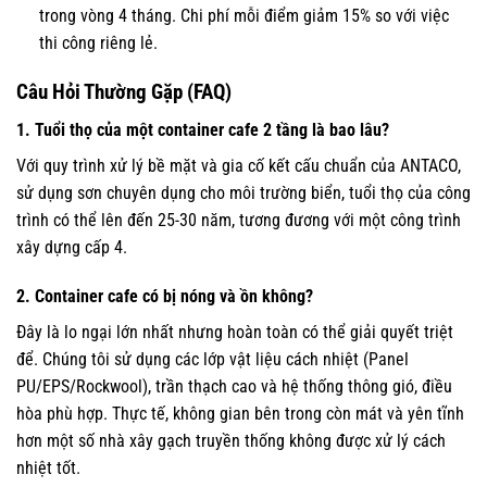
trong vòng 4 tháng. Chi phí mỗi điểm giảm 15% so với việc
thi công riêng lẻ.
Câu Hỏi Thường Gặp (FAQ)
1. Tuổi thọ của một container cafe 2 tầng là bao lâu?
Với quy trình xử lý bề mặt và gia cố kết cấu chuẩn của ANTACO,
sử dụng sơn chuyên dụng cho môi trường biển, tuổi thọ của công
trình có thể lên đến 25-30 năm, tương đương với một công trình
xây dựng cấp 4.
2. Container cafe có bị nóng và ồn không?
Đây là lo ngại lớn nhất nhưng hoàn toàn có thể giải quyết triệt
để. Chúng tôi sử dụng các lớp vật liệu cách nhiệt (Panel
PU/EPS/Rockwool), trần thạch cao và hệ thống thông gió, điều
hòa phù hợp. Thực tế, không gian bên trong còn mát và yên tĩnh
hơn một số nhà xây gạch truyền thống không được xử lý cách
nhiệt tốt.