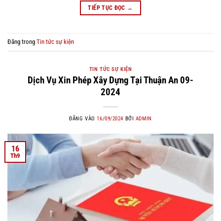
TIẾP TỤC ĐỌC
→
Đăng trong
Tin tức sự kiện
TIN TỨC SỰ KIỆN
Dịch Vụ Xin Phép Xây Dựng Tại Thuận An 09-
2024
ĐĂNG VÀO
16/09/2024
BỞI
ADMIN
16
Th9