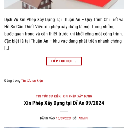
Dịch Vụ Xin Phép Xây Dựng Tại Thuận An – Quy Trình Chi Tiết và
Hồ Sơ Cần Thiết Việc xin phép xây dựng là một trong những
bước quan trọng và cần thiết trước khi khởi công một công trình,
đặc biệt là tại Thuận An – khu vực đang phát triển nhanh chóng
[…]
TIẾP TỤC ĐỌC
→
Đăng trong
Tin tức sự kiện
TIN TỨC SỰ KIỆN
,
XIN PHÉP XÂY DỰNG
Xin Phép Xây Dựng tại Dĩ An 09/2024
ĐĂNG VÀO
16/09/2024
BỞI
ADMIN