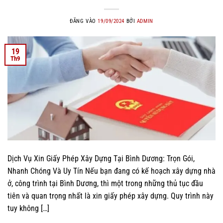
ĐĂNG VÀO
19/09/2024
BỞI
ADMIN
19
Th9
Dịch Vụ Xin Giấy Phép Xây Dựng Tại Bình Dương: Trọn Gói,
Nhanh Chóng Và Uy Tín Nếu bạn đang có kế hoạch xây dựng nhà
ở, công trình tại Bình Dương, thì một trong những thủ tục đầu
tiên và quan trọng nhất là xin giấy phép xây dựng. Quy trình này
tuy không […]