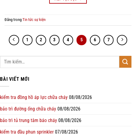
Đăng trong
Tin tức sự kiện
1
2
3
4
5
6
7
BÀI VIẾT MỚI
kiểm tra đồng hồ áp lực chữa cháy
08/08/2026
bảo trì đường ống chữa cháy
08/08/2026
bảo trì tủ trung tâm báo cháy
08/08/2026
kiểm tra đầu phun sprinkler
07/08/2026