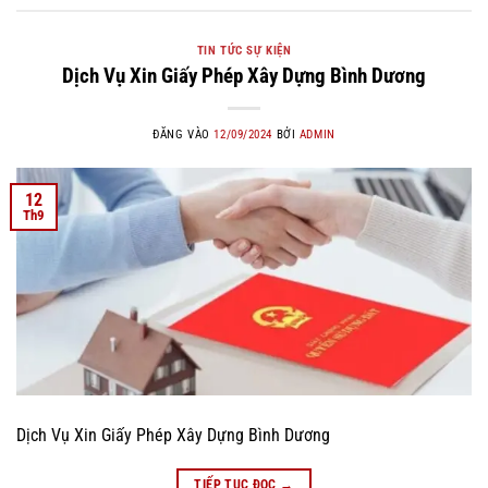
TIN TỨC SỰ KIỆN
Dịch Vụ Xin Giấy Phép Xây Dựng Bình Dương
ĐĂNG VÀO
12/09/2024
BỞI
ADMIN
12
Th9
Dịch Vụ Xin Giấy Phép Xây Dựng Bình Dương
TIẾP TỤC ĐỌC
→