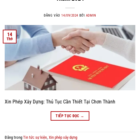
ĐĂNG VÀO
14/09/2024
BỞI
ADMIN
14
Th9
Xin Phép Xây Dựng: Thủ Tục Cần Thiết Tại Chơn Thành
TIẾP TỤC ĐỌC
→
Đăng trong
Tin tức sự kiện
,
Xin phép xây dựng