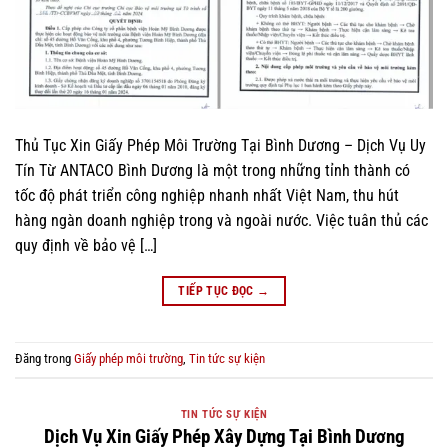
Thủ Tục Xin Giấy Phép Môi Trường Tại Bình Dương – Dịch Vụ Uy
Tín Từ ANTACO Bình Dương là một trong những tỉnh thành có
tốc độ phát triển công nghiệp nhanh nhất Việt Nam, thu hút
hàng ngàn doanh nghiệp trong và ngoài nước. Việc tuân thủ các
quy định về bảo vệ […]
TIẾP TỤC ĐỌC
→
Đăng trong
Giấy phép môi trường
,
Tin tức sự kiện
TIN TỨC SỰ KIỆN
Dịch Vụ Xin Giấy Phép Xây Dựng Tại Bình Dương