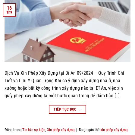
16
Th9
Dịch Vụ Xin Phép Xây Dựng tại Dĩ An 09/2024 – Quy Trình Chi
Tiết và Lưu Ý Quan Trọng Khi có ý định xây dựng nhà ở, nhà
xưởng hoặc bất kỳ công trình xây dựng nào tại Dĩ An, việc xin
giấy phép xây dựng là một bước quan trọng để đảm bảo […]
TIẾP TỤC ĐỌC
→
Đăng trong
Tin tức sự kiện
,
Xin phép xây dựng
|
Được gắn thẻ
xin phép xây dựng