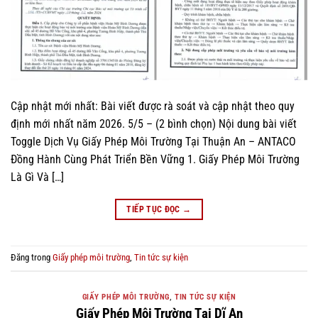
Cập nhật mới nhất: Bài viết được rà soát và cập nhật theo quy
định mới nhất năm 2026. 5/5 – (2 bình chọn) Nội dung bài viết
Toggle Dịch Vụ Giấy Phép Môi Trường Tại Thuận An – ANTACO
Đồng Hành Cùng Phát Triển Bền Vững 1. Giấy Phép Môi Trường
Là Gì Và […]
TIẾP TỤC ĐỌC
→
Đăng trong
Giấy phép môi trường
,
Tin tức sự kiện
GIẤY PHÉP MÔI TRƯỜNG
,
TIN TỨC SỰ KIỆN
Giấy Phép Môi Trường Tại Dĩ An