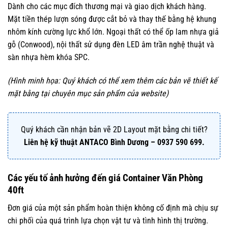
Dành cho các mục đích thương mại và giao dịch khách hàng.
Mặt tiền thép lượn sóng được cắt bỏ và thay thế bằng hệ khung
nhôm kính cường lực khổ lớn. Ngoại thất có thể ốp lam nhựa giả
gỗ (Conwood), nội thất sử dụng đèn LED âm trần nghệ thuật và
sàn nhựa hèm khóa SPC.
(Hình minh họa: Quý khách có thể xem thêm các bản vẽ thiết kế
mặt bằng tại chuyên mục sản phẩm của website)
Quý khách cần nhận bản vẽ 2D Layout mặt bằng chi tiết?
Liên hệ kỹ thuật ANTACO Bình Dương – 0937 590 699.
Các yếu tố ảnh hưởng đến giá Container Văn Phòng
40ft
Đơn giá của một sản phẩm hoàn thiện không cố định mà chịu sự
chi phối của quá trình lựa chọn vật tư và tình hình thị trường.