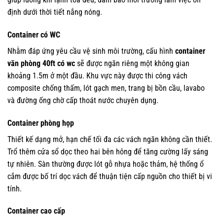
định dưới thời tiết nắng nóng.
Container có WC
Nhằm đáp ứng yêu cầu vệ sinh môi trường, cấu hình
container
văn phòng 40ft có wc
sẽ được ngăn riêng một không gian
khoảng 1.5m ở một đầu. Khu vực này được thi công vách
composite chống thấm, lót gạch men, trang bị bồn cầu, lavabo
và đường ống chờ cấp thoát nước chuyên dụng.
Container phòng họp
Thiết kế dạng mở, hạn chế tối đa các vách ngăn không cần thiết.
Trổ thêm cửa sổ dọc theo hai bên hông để tăng cường lấy sáng
tự nhiên. Sàn thường được lót gỗ nhựa hoặc thảm, hệ thống ổ
cắm được bố trí dọc vách để thuận tiện cấp nguồn cho thiết bị vi
tính.
Container cao cấp