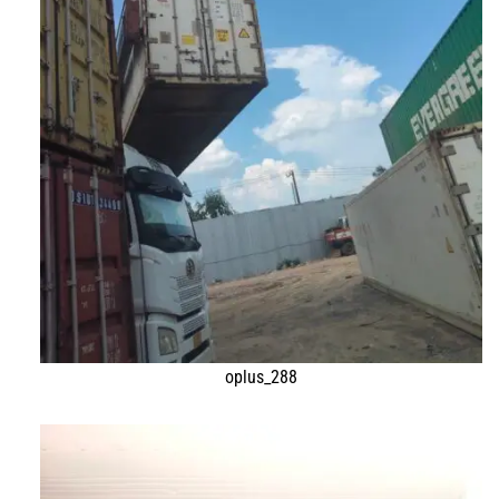
oplus_288