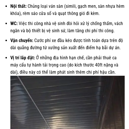
Nội thất:
Chủng loại ván sàn (simili, gạch men, sàn nhựa hèm
khóa), rèm sáo cửa sổ và quạt thông gió đi kèm.
WC:
Việc thi công nhà vệ sinh đòi hỏi xử lý chống thấm, vách
ngăn và bộ thiết bị vệ sinh sứ, làm tăng chi phí thi công.
Vận chuyển:
Cước phí xe đầu kéo được tính toán dựa trên độ
dài quãng đường từ xưởng sản xuất đến điểm hạ bãi dự án.
Vị trí lắp đặt:
Ở những địa hình hạn chế, cần phải thuê ca
máy cẩu tự hành tải trọng cao (do kích thước 40ft nặng và
dài), điều này có thể làm phát sinh thêm chi phí hậu cần.