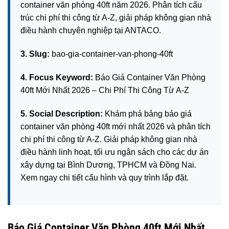
container văn phòng 40ft năm 2026. Phân tích cấu
trúc chi phí thi công từ A-Z, giải pháp không gian nhà
điều hành chuyên nghiệp tại ANTACO.
3. Slug:
bao-gia-container-van-phong-40ft
4. Focus Keyword:
Báo Giá Container Văn Phòng
40ft Mới Nhất 2026 – Chi Phí Thi Công Từ A-Z
5. Social Description:
Khám phá bảng báo giá
container văn phòng 40ft mới nhất 2026 và phân tích
chi phí thi công từ A-Z. Giải pháp không gian nhà
điều hành linh hoạt, tối ưu ngân sách cho các dự án
xây dựng tại Bình Dương, TPHCM và Đồng Nai.
Xem ngay chi tiết cấu hình và quy trình lắp đặt.
Báo Giá Container Văn Phòng 40ft Mới Nhất