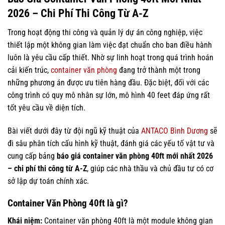
2026 – Chi Phí Thi Công Từ A-Z
Trong hoạt động thi công và quản lý dự án công nghiệp, việc
thiết lập một không gian làm việc đạt chuẩn cho ban điều hành
luôn là yêu cầu cấp thiết. Nhờ sự linh hoạt trong quá trình hoán
cải kiến trúc,
container văn phòng
đang trở thành một trong
những phương án được ưu tiên hàng đầu. Đặc biệt, đối với các
công trình có quy mô nhân sự lớn, mô hình 40 feet đáp ứng rất
tốt yêu cầu về diện tích.
Bài viết dưới đây từ đội ngũ kỹ thuật của
ANTACO Bình Dương
sẽ
đi sâu phân tích cấu hình kỹ thuật, đánh giá các yếu tố vật tư và
cung cấp bảng
báo giá container văn phòng 40ft mới nhất 2026
– chi phí thi công từ A-Z
, giúp các nhà thầu và chủ đầu tư có cơ
sở lập dự toán chính xác.
Container Văn Phòng 40ft là gì?
Khái niệm:
Container văn phòng 40ft là một module không gian