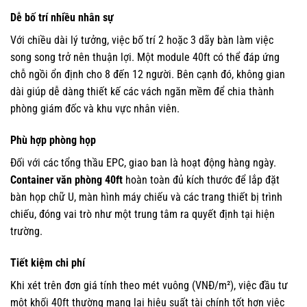
Dễ bố trí nhiều nhân sự
Với chiều dài lý tưởng, việc bố trí 2 hoặc 3 dãy bàn làm việc
song song trở nên thuận lợi. Một module 40ft có thể đáp ứng
chỗ ngồi ổn định cho 8 đến 12 người. Bên cạnh đó, không gian
dài giúp dễ dàng thiết kế các vách ngăn mềm để chia thành
phòng giám đốc và khu vực nhân viên.
Phù hợp phòng họp
Đối với các tổng thầu EPC, giao ban là hoạt động hàng ngày.
Container văn phòng 40ft
hoàn toàn đủ kích thước để lắp đặt
bàn họp chữ U, màn hình máy chiếu và các trang thiết bị trình
chiếu, đóng vai trò như một trung tâm ra quyết định tại hiện
trường.
Tiết kiệm chi phí
Khi xét trên đơn giá tính theo mét vuông (VNĐ/m²), việc đầu tư
một khối 40ft thường mang lại hiệu suất tài chính tốt hơn việc