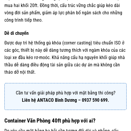
mua hai khối 20ft. Đồng thời, cấu trúc vững chắc giúp kéo dài
vòng đời sản phẩm, giảm áp lực phân bổ ngân sách cho những
công trình tiếp theo.
Dễ di chuyển
Được duy trì hệ thống gù khóa (corner casting) tiêu chuẩn ISO ở
các góc, thiết bị này dễ dàng tương thích với ngàm khóa của các
loại xe đầu kéo rơ-moóc. Khả năng cẩu hạ nguyên khối giúp nhà
thầu dễ dàng điều động tài sản giữa các dự án mà không cần
tháo dỡ nội thất.
Cần tư vấn giải pháp phù hợp với mặt bằng thi công?
Liên hệ ANTACO Bình Dương – 0937 590 699.
Container Văn Phòng 40ft phù hợp với ai?
Do yêu cầu mặt bằng hạ bãi cần tương đối dài và phẳng, cấu