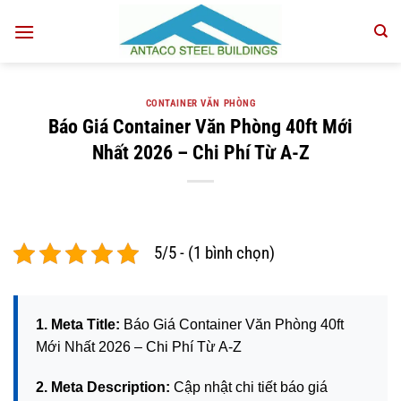
Bỏ
qua
nội
dung
CONTAINER VĂN PHÒNG
Báo Giá Container Văn Phòng 40ft Mới
Nhất 2026 – Chi Phí Từ A-Z
5/5 - (1 bình chọn)
1. Meta Title:
Báo Giá Container Văn Phòng 40ft
Mới Nhất 2026 – Chi Phí Từ A-Z
2. Meta Description:
Cập nhật chi tiết báo giá