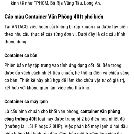
kinh tế như TPHCM, Bà Rịa Vũng Tàu, Long An.
Các mẫu Container Văn Phòng 40ft phổ biến
Tại ANTACO, việc hoán cải không bị rập khuôn mà được tùy biến
theo nhu cầu thực tế của từng đơn vị. Dưới đây là các cấu hình
thông dụng:
Container cơ bản
Phiên bản này tập trung vào tính ứng dụng cốt lõi. Bên trong
được ốp vách cách nhiệt tiêu chuẩn, hệ thống điện và chiếu sáng
cơ bản. Thiết kế này phù hợp để làm kho chứa vật tư có giá trị,
kết hợp với không gian làm việc cho thủ kho.
Container có máy lạnh
Là cấu hình chuẩn cho khối văn phòng,
container văn phòng
công trường 40ft
loại này được trang bị 2 bộ điều hòa nhiệt độ
(thường là 1.5HP hoặc 2.0HP). Việc phân bổ máy lạnh ở hai đầu
giúp luồng khí lạnh tỏa đều, đảm bảo môi trường làm việc ổn