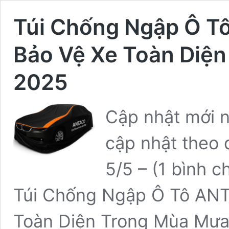
Túi Chống Ngập Ô T
Bảo Vệ Xe Toàn Diệ
2025
Cập nhật mới nh
cập nhật theo 
5/5 – (1 bình c
Túi Chống Ngập Ô Tô ANT
Toàn Diện Trong Mùa Mưa B