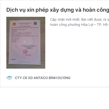
Dịch vụ xin phép xây dựng và hoàn công
Cập nhật mới nhất: Bài viết được rà
hoàn công phường Hòa Lợi – TP. Hồ 
CTY CK XD ANTACO BÌNH DƯƠNG