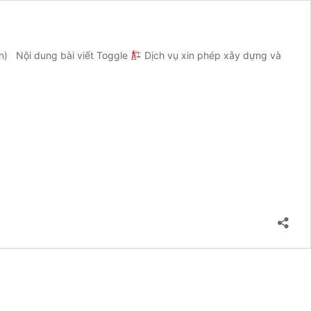
ọn) Nội dung bài viết Toggle
Dịch vụ xin phép xây dựng và